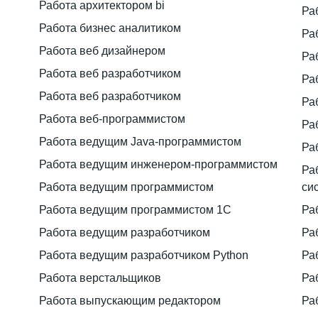
Работа архитектором bi
Ра
Работа бизнес аналитиком
Ра
Работа веб дизайнером
Ра
Работа веб разработчиком
Ра
Работа веб разработчиком
Ра
Работа веб-программистом
Ра
Работа ведущим Java-программистом
Ра
Работа ведущим инженером-программистом
Ра
Работа ведущим программистом
си
Работа ведущим программистом 1C
Ра
Работа ведущим разработчиком
Ра
Работа ведущим разработчиком Python
Ра
Работа верстальщиков
Ра
Работа выпускающим редактором
Ра