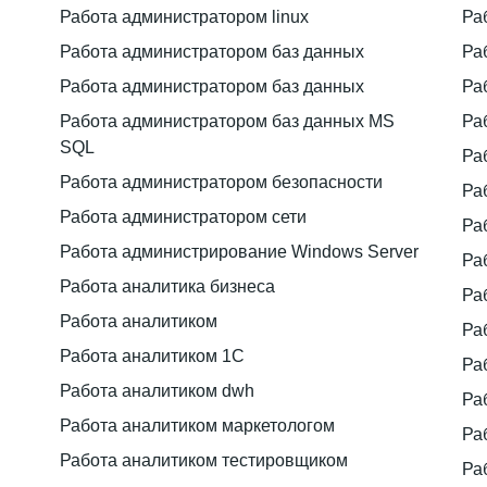
Работа администратором linux
Ра
Работа администратором баз данных
Ра
Работа администратором баз данных
Ра
Работа администратором баз данных MS
Ра
SQL
Ра
Работа администратором безопасности
Ра
Работа администратором сети
Ра
Работа администрирование Windows Server
Ра
Работа аналитика бизнеса
Ра
Работа аналитиком
Ра
Работа аналитиком 1С
Ра
Работа аналитиком dwh
Ра
Работа аналитиком маркетологом
Ра
Работа аналитиком тестировщиком
Ра