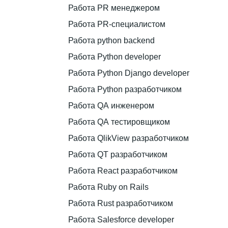
Работа PR менеджером
Работа PR-специалистом
Работа python backend
Работа Python developer
Работа Python Django developer
Работа Python разработчиком
Работа QA инженером
Работа QA тестировщиком
Работа QlikView разработчиком
Работа QT разработчиком
Работа React разработчиком
Работа Ruby on Rails
Работа Rust разработчиком
Работа Salesforce developer