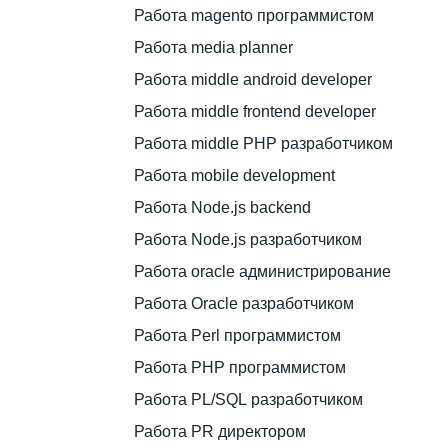
Работа magento программистом
Работа media planner
Работа middle android developer
Работа middle frontend developer
Работа middle PHP разработчиком
Работа mobile development
Работа Node.js backend
Работа Node.js разработчиком
Работа oracle администрирование
Работа Oracle разработчиком
Работа Perl программистом
Работа PHP программистом
Работа PL/SQL разработчиком
Работа PR директором