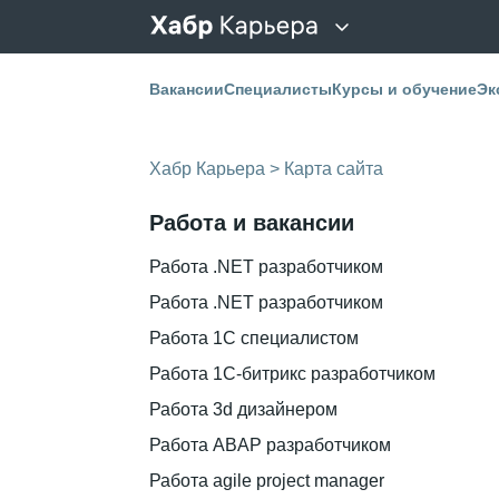
Вакансии
Специалисты
Курсы и обучение
Эк
Хабр Карьера > Карта сайта
Работа и вакансии
Работа .NET разработчиком
Работа .NET разработчиком
Работа 1C специалистом
Работа 1С-битрикс разработчиком
Работа 3d дизайнером
Работа ABAP разработчиком
Работа agile project manager