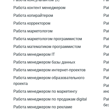
Работа контент менеджером
Ра
Работа копирайтером
Ра
Работа корректором
Ра
Работа маркетологом
Ра
Работа маркетологом программистом
Ра
Работа математиком программистом
Ра
Работа менеджером IT
Ра
Работа менеджером базы данных
Ра
Работа менеджером интернет-проектов
Ра
Работа менеджером образовательного
Ра
проекта
Ра
Работа менеджером по маркетингу
ин
Работа менеджером по продажам digital
Ра
бе
Работа менеджером по рекламе