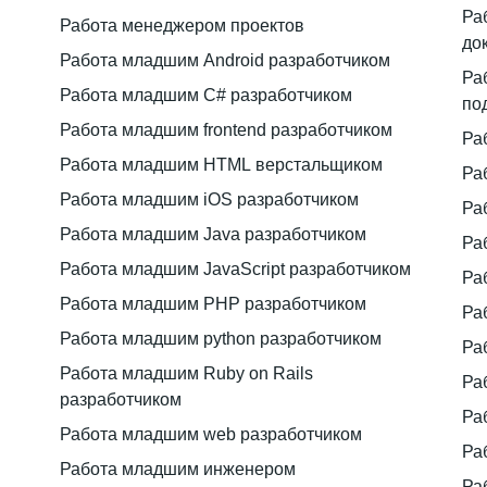
Ра
Работа менеджером проектов
до
Работа младшим Android разработчиком
Ра
Работа младшим C# разработчиком
по
Работа младшим frontend разработчиком
Ра
Работа младшим HTML верстальщиком
Ра
Работа младшим iOS разработчиком
Ра
Работа младшим Java разработчиком
Ра
Работа младшим JavaScript разработчиком
Ра
Работа младшим PHP разработчиком
Ра
Работа младшим python разработчиком
Ра
Работа младшим Ruby on Rails
Ра
разработчиком
Ра
Работа младшим web разработчиком
Ра
Работа младшим инженером
Ра