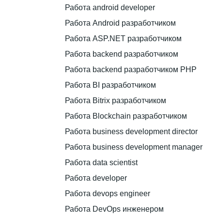
Работа android developer
Работа Android разработчиком
Работа ASP.NET разработчиком
Работа backend разработчиком
Работа backend разработчиком PHP
Работа BI разработчиком
Работа Bitrix разработчиком
Работа Blockchain разработчиком
Работа business development director
Работа business development manager
Работа data scientist
Работа developer
Работа devops engineer
Работа DevOps инженером