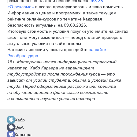
размещены на платной основе согласно
ФЗ-38
«О рекламе»
и всегда промаркированы и явно помечены.
Информация о ценах и программах, а также текущем
рейтинге онлайн-курсов по тематике Кадровая
безопасность актуальны на 09.08.2026.
Итоговую стоимость и условия покупки уточняйте на сайтах
школ, они могут измениться — перед оплатой проверьте
актуальные условия на сайте школы.
Наличие лицензии у школы проверяйте
на сайте
Рособрназдора
.
18+. Материалы носят информационно-справочный
характер. Хабр Карьера не гарантирует
трудоустройство после прохождения курса — это
зависит от усилий студента, опыта и условий рынка
труда. Перед оформлением рассрочки или кредита
на обучение оцените финансовые возможности
и внимательно изучите условия договора.
Хабр
Q&A
Карьера