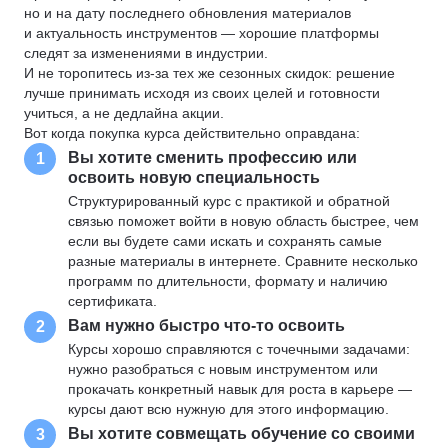
но и на дату последнего обновления материалов
и актуальность инструментов — хорошие платформы
следят за изменениями в индустрии.
И не торопитесь из-за тех же сезонных скидок: решение
лучше принимать исходя из своих целей и готовности
учиться, а не дедлайна акции.
Вот когда покупка курса действительно оправдана:
Вы хотите сменить профессию или
1
освоить новую специальность
Структурированный курс с практикой и обратной
связью поможет войти в новую область быстрее, чем
если вы будете сами искать и сохранять самые
разные материалы в интернете. Сравните несколько
программ по длительности, формату и наличию
сертификата.
Вам нужно быстро что-то освоить
2
Курсы хорошо справляются с точечными задачами:
нужно разобраться с новым инструментом или
прокачать конкретный навык для роста в карьере —
курсы дают всю нужную для этого информацию.
Вы хотите совмещать обучение со своими
3