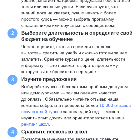
уровне, многие платформы предлагают бесплатные
тесты или вводные уроки. Если чувствуете, что
знаний пока не хватает, лучше начать с более
простого курса — можно выбрать программу
с наставником или обучаться с сообществом.
Выберите длительность и определите свой
2
бюджет на обучение
Честно оцените, сколько времени в неделю
вы готовы тратить на учебу и сколько готовы за нее
заплатить. Сравните курсы по цене, длительности
и формату — это поможет выбрать программу,
которую вы не бросите на середине.
Изучите предложения
3
Выбирайте курсы с бесплатным пробным доступом
или демо-уроками — так вы оцените качество
до оплаты. Обязательно читайте отзывы: наша
команда собрала и проверила более
10 000 отзывов
покупателей курсов
за последний год — можно
изучить опыт других или ориентироваться на наш
рейтинг школ
.
Сравните несколько школ
4
Посмотрите минимум три варианта и сравните