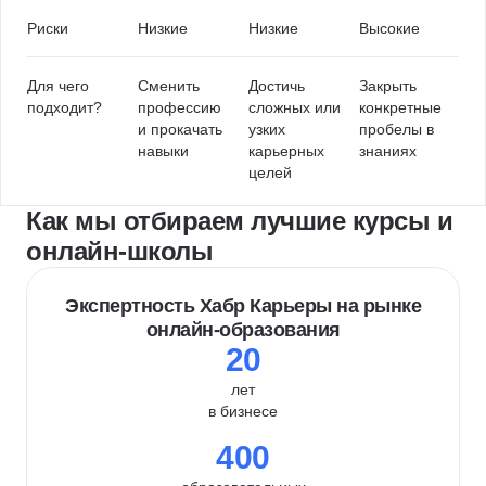
Риски
Низкие
Низкие
Высокие
Для чего
Сменить
Достичь
Закрыть
подходит?
профессию
сложных или
конкретные
и прокачать
узких
пробелы в
навыки
карьерных
знаниях
целей
Как мы отбираем лучшие курсы и
онлайн-школы
Экспертность Хабр Карьеры на рынке
онлайн-образования
20
лет
в бизнесе
400