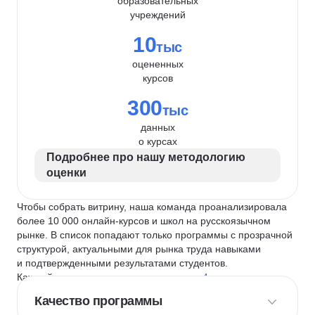
образовательных
учреждений
10
тыс
оцененных
курсов
300
тыс
данных
о курсах
Подробнее про нашу методологию
оценки
Чтобы собрать витрину, наша команда проанализировала
более 10 000 онлайн-курсов и школ на русскоязычном
рынке. В список попадают только программы с прозрачной
структурой, актуальными для рынка труда навыками
и подтвержденными результатами студентов.
Каждый курс и школу мы оцениваем по
4 критериям
:
Качество программы