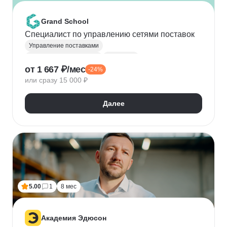
Grand School
Специалист по управлению сетями поставок
Управление поставками
Работа с поставщиками
Логистика
от 1 667 ₽/мес
-24%
или сразу 15 000 ₽
Далее
5.00
1
8 мес
Академия Эдюсон