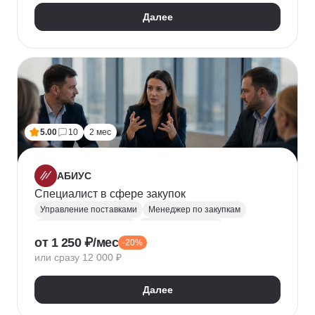
44-ФЗ
Далее
5.00
10
2 мес
АБИУС
Специалист в сфере закупок
Управление поставками
Менеджер по закупкам
Управление закупками
Закупки и тендеры
от 1 250 ₽/мес
-20%
или сразу 12 000 ₽
Далее