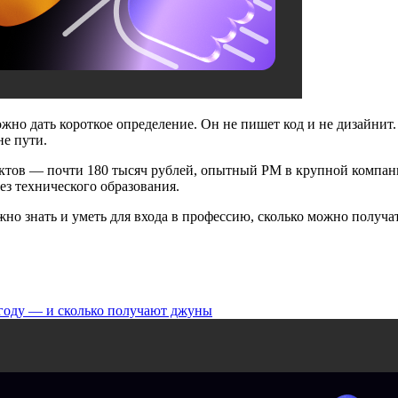
но дать короткое определение. Он не пишет код и не дизайнит. 
не пути.
ктов — почти 180 тысяч рублей, опытный PM в крупной компани
ез технического образования.
жно знать и уметь для входа в профессию, сколько можно получат
6 году — и сколько получают джуны