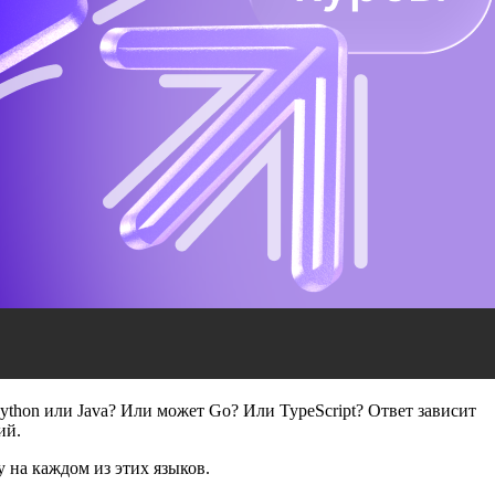
thon или Java? Или может Go? Или TypeScript? Ответ зависит
тий.
у на каждом из этих языков.