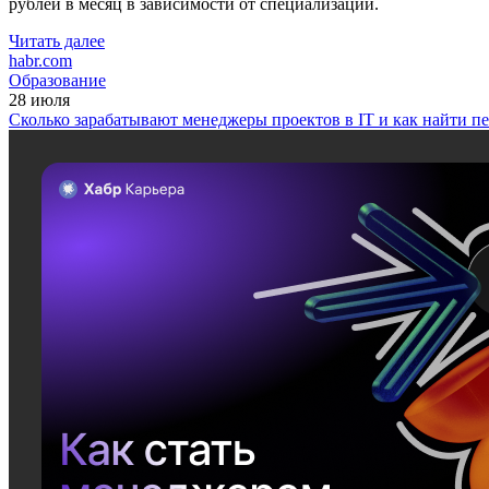
рублей в месяц в зависимости от специализации.
Читать далее
habr.com
Образование
28 июля
Сколько зарабатывают менеджеры проектов в IT и как найти п