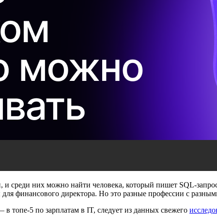
, и среди них можно найти человека, который пишет SQL-запрос
ды для финансового директора. Но это разные профессии с разны
 в топе-5 по зарплатам в IT, следует из данных свежего
исследо