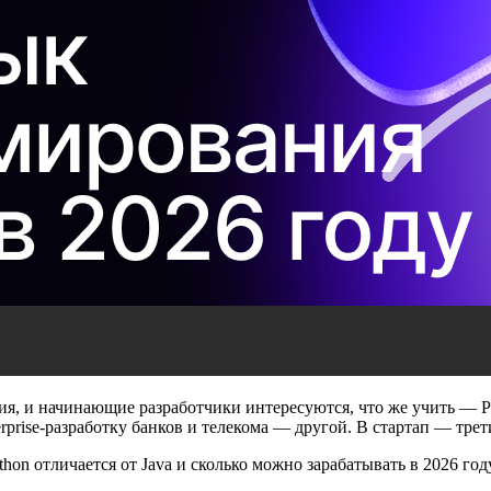
я, и начинающие разработчики интересуются, что же учить — Py
terprise-разработку банков и телекома — другой. В стартап — тре
hon отличается от Java и сколько можно зарабатывать в 2026 год