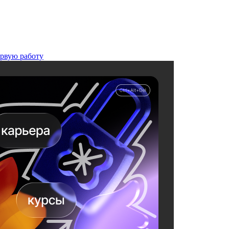
ервую работу