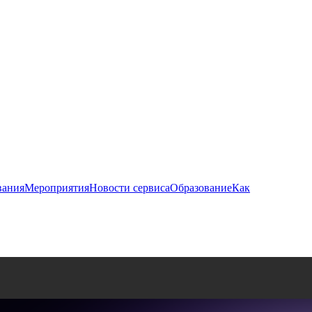
вания
Мероприятия
Новости сервиса
Образование
Как