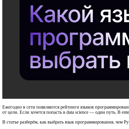
Ежегодно в сети появляются рейтинги языков программировани
от цели. Если хочется попасть в data science — один путь. В en
В статье разберём, как выбрать язык программирования, чем Pyt