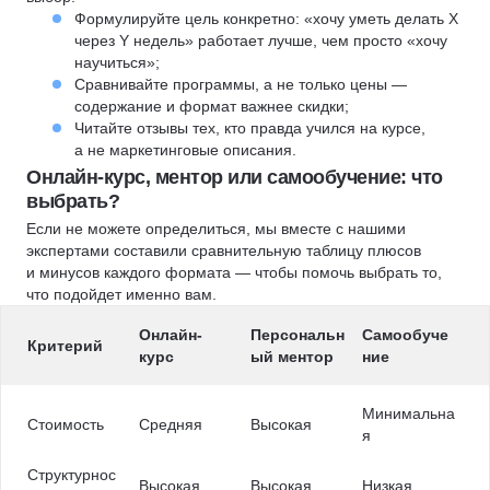
Формулируйте цель конкретно: «хочу уметь делать X
через Y недель» работает лучше, чем просто «хочу
научиться»;
Сравнивайте программы, а не только цены —
содержание и формат важнее скидки;
Читайте отзывы тех, кто правда учился на курсе,
а не маркетинговые описания.
Онлайн-курс, ментор или самообучение: что
выбрать?
Если не можете определиться, мы вместе с нашими
экспертами составили сравнительную таблицу плюсов
и минусов каждого формата — чтобы помочь выбрать то,
что подойдет именно вам.
Онлайн-
Персональн
Самообуче
Критерий
курс
ый ментор
ние
Минимальна
Стоимость
Средняя
Высокая
я
Структурнос
Высокая
Высокая
Низкая