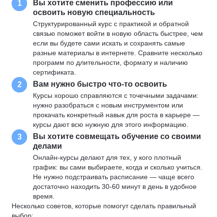
Вы хотите сменить профессию или
1
освоить новую специальность
Структурированный курс с практикой и обратной
связью поможет войти в новую область быстрее, чем
если вы будете сами искать и сохранять самые
разные материалы в интернете. Сравните несколько
программ по длительности, формату и наличию
сертификата.
Вам нужно быстро что-то освоить
2
Курсы хорошо справляются с точечными задачами:
нужно разобраться с новым инструментом или
прокачать конкретный навык для роста в карьере —
курсы дают всю нужную для этого информацию.
Вы хотите совмещать обучение со своими
3
делами
Онлайн-курсы делают для тех, у кого плотный
график: вы сами выбираете, когда и сколько учиться.
Не нужно подстраивать расписание — чаще всего
достаточно находить 30-60 минут в день в удобное
время.
Несколько советов, которые помогут сделать правильный
выбор: