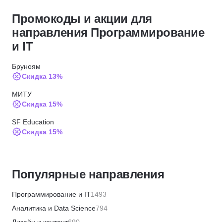
Промокоды и акции для
направления Программирование
и IT
Бруноям
Скидка 13%
МИТУ
Скидка 15%
SF Education
Скидка 15%
ИПО
Скидка 10%
Популярные направления
МИПО
Скидка 10%
Программирование и IT
1493
BABOKSchool
Аналитика и Data Science
794
Скидка 30%