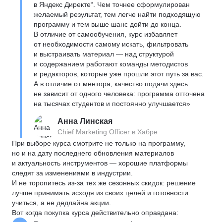
в Яндекс Директе“. Чем точнее сформулирован
желаемый результат, тем легче найти подходящую
программу и тем выше шанс дойти до конца.
В отличие от самообучения, курс избавляет
от необходимости самому искать, фильтровать
и выстраивать материал — над структурой
и содержанием работают команды методистов
и редакторов, которые уже прошли этот путь за вас.
А в отличие от ментора, качество подачи здесь
не зависит от одного человека: программа отточена
на тысячах студентов и постоянно улучшается»
Анна Линская
Chief Marketing Officer в Хабре
При выборе курса смотрите не только на программу,
но и на дату последнего обновления материалов
и актуальность инструментов — хорошие платформы
следят за изменениями в индустрии.
И не торопитесь из-за тех же сезонных скидок: решение
лучше принимать исходя из своих целей и готовности
учиться, а не дедлайна акции.
Вот когда покупка курса действительно оправдана: