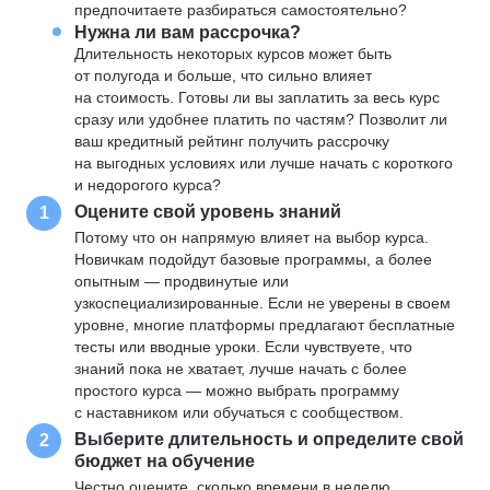
предпочитаете разбираться самостоятельно?
Нужна ли вам рассрочка?
Длительность некоторых курсов может быть
от полугода и больше, что сильно влияет
на стоимость. Готовы ли вы заплатить за весь курс
сразу или удобнее платить по частям? Позволит ли
ваш кредитный рейтинг получить рассрочку
на выгодных условиях или лучше начать с короткого
и недорогого курса?
Оцените свой уровень знаний
1
Потому что он напрямую влияет на выбор курса.
Новичкам подойдут базовые программы, а более
опытным — продвинутые или
узкоспециализированные. Если не уверены в своем
уровне, многие платформы предлагают бесплатные
тесты или вводные уроки. Если чувствуете, что
знаний пока не хватает, лучше начать с более
простого курса — можно выбрать программу
с наставником или обучаться с сообществом.
Выберите длительность и определите свой
2
бюджет на обучение
Честно оцените, сколько времени в неделю