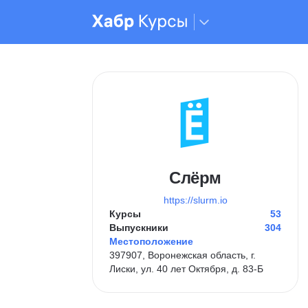
Слёрм
https://slurm.io
Курсы
53
Выпускники
304
Местоположение
397907, Воронежская область, г.
Лиски, ул. 40 лет Октября, д. 83-Б