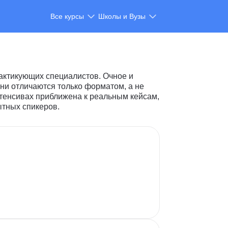
Все курсы
Школы и Вузы
актикующих специалистов. Очное и
ни отличаются только форматом, а не
тенсивах приближена к реальным кейсам,
ытных спикеров.