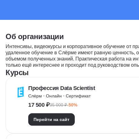
Об организации
Интенсивы, видеокурсы и корпоративное обучение от пр
удаленное обучение в Слёрме имеют равную ценность, о
объемом полученных знаний. Практическая работа на ин
только ещё интереснее и проходит под руководством оп
Курсы
Профессия Data Scientist
Слёрм
 • 
Онлайн
 • 
Сертификат
17 500 ₽
35 000 ₽
-50%
Перейти на сайт