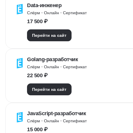
Data-инженер
Слёрм
 • 
Онлайн
 • 
Сертификат
17 500 ₽
Перейти на сайт
Golang-разработчик
Слёрм
 • 
Онлайн
 • 
Сертификат
22 500 ₽
Перейти на сайт
JavaScript-разработчик
Слёрм
 • 
Онлайн
 • 
Сертификат
15 000 ₽