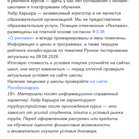
и рейтинги курсов — здесь у нас нет соглашений с онлайн-
школами и платформами обучения.
Хабр Карьера — независимый агрегатор и не является
образовательной организацией. Мы не предоставляем
образовательные услуги. Позиции отмеченные «Реклама»,
размещены на платной основе согласно
ФЗ-38
«О рекламе»
и всегда промаркированы и явно помечены.
Информация о ценах и программах, а также текущем
рейтинге онлайн-курсов по тематике Ручное тестирование
актуальны на 08.08.2026.
Итоговую стоимость и условия покупки уточняйте на сайтах
школ, они могут измениться — перед оплатой проверьте
актуальные условия на сайте школы.
Наличие лицензии у школы проверяйте
на сайте
Рособрназдора
.
18+. Материалы носят информационно-справочный
характер. Хабр Карьера не гарантирует
трудоустройство после прохождения курса — это
зависит от усилий студента, опыта и условий рынка
труда. Перед оформлением рассрочки или кредита
на обучение оцените финансовые возможности
и внимательно изучите условия договора.