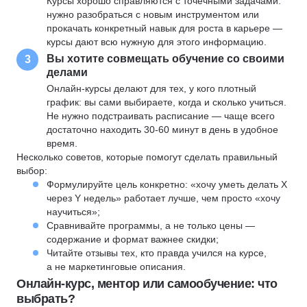
Курсы хорошо справляются с точечными задачами:
нужно разобраться с новым инструментом или
прокачать конкретный навык для роста в карьере —
курсы дают всю нужную для этого информацию.
Вы хотите совмещать обучение со своими
3
делами
Онлайн-курсы делают для тех, у кого плотный
график: вы сами выбираете, когда и сколько учиться.
Не нужно подстраивать расписание — чаще всего
достаточно находить 30-60 минут в день в удобное
время.
Несколько советов, которые помогут сделать правильный
выбор:
Формулируйте цель конкретно: «хочу уметь делать X
через Y недель» работает лучше, чем просто «хочу
научиться»;
Сравнивайте программы, а не только цены —
содержание и формат важнее скидки;
Читайте отзывы тех, кто правда учился на курсе,
а не маркетинговые описания.
Онлайн-курс, ментор или самообучение: что
выбрать?