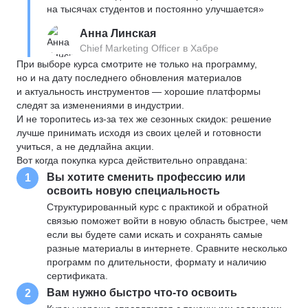
на тысячах студентов и постоянно улучшается»
Анна Линская
Chief Marketing Officer в Хабре
При выборе курса смотрите не только на программу,
но и на дату последнего обновления материалов
и актуальность инструментов — хорошие платформы
следят за изменениями в индустрии.
И не торопитесь из-за тех же сезонных скидок: решение
лучше принимать исходя из своих целей и готовности
учиться, а не дедлайна акции.
Вот когда покупка курса действительно оправдана:
Вы хотите сменить профессию или
1
освоить новую специальность
Структурированный курс с практикой и обратной
связью поможет войти в новую область быстрее, чем
если вы будете сами искать и сохранять самые
разные материалы в интернете. Сравните несколько
программ по длительности, формату и наличию
сертификата.
Вам нужно быстро что-то освоить
2