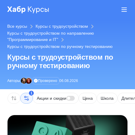
Все курсы
Курсы с трудоустройством
Курсы с трудоустройством по направлению
"Программирование и IT"
Курсы с трудоустройством по ручному тестированию
Курсы с трудоустройством по
ручному тестированию
Проверено
Авторы
06.08.2026
1
Акции и скидки
Цена
Школа
Длител