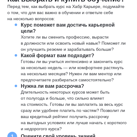
Перед тем, как выбрать курс на Хабр Карьере, подумайте
о том, что для вас важно в обучении и ответьте себе
на несколько вопросов:
Курс поможет вам достичь карьерной
цели?
Хотите ли вы сменить профессию, вырасти
в должности или освоить новый навык? Поможет ли
он улучшить резюме и зарабатывать больше?
Какой формат вам подходит?
Готовы ли вы учиться интенсивно и закончить курс
за несколько недель — или комфортнее растянуть
на несколько месяцев? Нужен ли вам ментор или
предпочитаете разбираться самостоятельно?
Нужна ли вам рассрочка?
Длительность некоторых курсов может быть
от полугода и больше, что сильно влияет
на стоимость. Готовы ли вы заплатить за весь курс
сразу или удобнее платить по частям? Позволит ли
ваш кредитный рейтинг получить рассрочку
на выгодных условиях или лучше начать с короткого
и недорогого курса?
Оцените свой уровень знаний
1