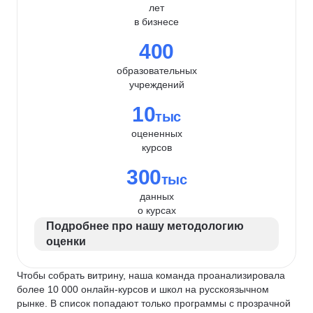
лет
в бизнесе
400
образовательных
учреждений
10
тыс
оцененных
курсов
300
тыс
данных
о курсах
Подробнее про нашу методологию
оценки
Чтобы собрать витрину, наша команда проанализировала
более 10 000 онлайн-курсов и школ на русскоязычном
рынке. В список попадают только программы с прозрачной