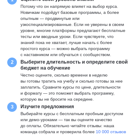
Потому что он напрямую влияет на выбор курса.
Новичкам подойдут базовые программы, а более
опытным — продвинутые или
узкоспециализированные. Если не уверены в своем
уровне, многие платформы предлагают бесплатные
тесты или вводные уроки. Если чувствуете, что
знаний пока не хватает, лучше начать с более
простого курса — можно выбрать программу
с наставником или обучаться с сообществом.
Выберите длительность и определите свой
2
бюджет на обучение
Честно оцените, сколько времени в неделю
вы готовы тратить на учебу и сколько готовы за нее
заплатить. Сравните курсы по цене, длительности
и формату — это поможет выбрать программу,
которую вы не бросите на середине.
Изучите предложения
3
Выбирайте курсы с бесплатным пробным доступом
или демо-уроками — так вы оцените качество
до оплаты. Обязательно читайте отзывы: наша
команда собрала и проверила более
10 000 отзывов