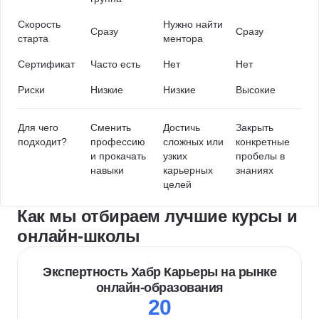
Скорость
Нужно найти
Сразу
Сразу
старта
ментора
Сертификат
Часто есть
Нет
Нет
Риски
Низкие
Низкие
Высокие
Для чего
Сменить
Достичь
Закрыть
подходит?
профессию
сложных или
конкретные
и прокачать
узких
пробелы в
навыки
карьерных
знаниях
целей
Как мы отбираем лучшие курсы и
онлайн-школы
Экспертность Хабр Карьеры на рынке
онлайн-образования
20