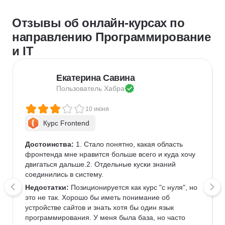
Отзывы об онлайн-курсах по
направлению Программирование
и IT
Екатерина Савина
Пользователь 
Хабра
10 июня
Курс Frontend
Достоинства:
 1. Стало понятно, какая область 
фронтенда мне нравится больше всего и куда хочу 
двигаться дальше.2. Отдельные куски знаний 
соединились в систему.
Недостатки:
 Позиционируется как курс "с нуля", но 
это не так. Хорошо бы иметь понимание об 
устройстве сайтов и знать хотя бы один язык 
программирования. У меня была база, но часто 