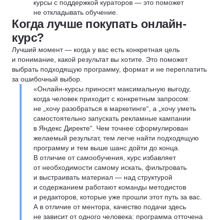
курсы с поддержкой кураторов — это поможет
не откладывать обучение.
Когда лучше покупать онлайн-
курс?
Лучший момент — когда у вас есть конкретная цель
и понимание, какой результат вы хотите. Это поможет
выбрать подходящую программу, формат и не переплатить
за ошибочный выбор.
«Онлайн-курсы приносят максимальную выгоду,
когда человек приходит с конкретным запросом:
не „хочу разобраться в маркетинге“, а „хочу уметь
самостоятельно запускать рекламные кампании
в Яндекс Директе“. Чем точнее сформулирован
желаемый результат, тем легче найти подходящую
программу и тем выше шанс дойти до конца.
В отличие от самообучения, курс избавляет
от необходимости самому искать, фильтровать
и выстраивать материал — над структурой
и содержанием работают команды методистов
и редакторов, которые уже прошли этот путь за вас.
А в отличие от ментора, качество подачи здесь
не зависит от одного человека: программа отточена