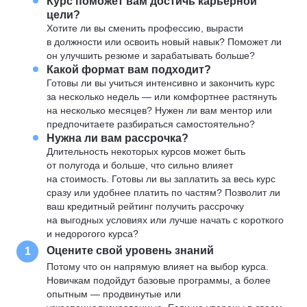
Курс поможет вам достичь карьерной
цели?
Хотите ли вы сменить профессию, вырасти
в должности или освоить новый навык? Поможет ли
он улучшить резюме и зарабатывать больше?
Какой формат вам подходит?
Готовы ли вы учиться интенсивно и закончить курс
за несколько недель — или комфортнее растянуть
на несколько месяцев? Нужен ли вам ментор или
предпочитаете разбираться самостоятельно?
Нужна ли вам рассрочка?
Длительность некоторых курсов может быть
от полугода и больше, что сильно влияет
на стоимость. Готовы ли вы заплатить за весь курс
сразу или удобнее платить по частям? Позволит ли
ваш кредитный рейтинг получить рассрочку
на выгодных условиях или лучше начать с короткого
и недорогого курса?
Оцените свой уровень знаний
1
Потому что он напрямую влияет на выбор курса.
Новичкам подойдут базовые программы, а более
опытным — продвинутые или