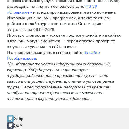
образовательные услуги. Позиции отмеченные «Реклама»,
размещены на платной основе согласно
ФЗ-38
«О рекламе»
и всегда промаркированы и явно помечены.
Информация о ценах и программах, а также текущем
рейтинге онлайн-курсов по тематике Оптометрист
актуальны на 08.08.2026.
Итоговую стоимость и условия покупки уточняйте на сайтах
школ, они могут измениться — перед оплатой проверьте
актуальные условия на сайте школы.
Наличие лицензии у школы проверяйте
на сайте
Рособрназдора
.
18+. Материалы носят информационно-справочный
характер. Хабр Карьера не гарантирует
трудоустройство после прохождения курса — это
зависит от усилий студента, опыта и условий рынка
труда. Перед оформлением рассрочки или кредита
на обучение оцените финансовые возможности
и внимательно изучите условия договора.
Хабр
Q&A