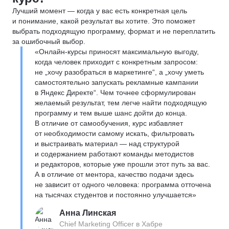
Лучший момент — когда у вас есть конкретная цель
и понимание, какой результат вы хотите. Это поможет
выбрать подходящую программу, формат и не переплатить
за ошибочный выбор.
«Онлайн-курсы приносят максимальную выгоду,
когда человек приходит с конкретным запросом:
не „хочу разобраться в маркетинге“, а „хочу уметь
самостоятельно запускать рекламные кампании
в Яндекс Директе“. Чем точнее сформулирован
желаемый результат, тем легче найти подходящую
программу и тем выше шанс дойти до конца.
В отличие от самообучения, курс избавляет
от необходимости самому искать, фильтровать
и выстраивать материал — над структурой
и содержанием работают команды методистов
и редакторов, которые уже прошли этот путь за вас.
А в отличие от ментора, качество подачи здесь
не зависит от одного человека: программа отточена
на тысячах студентов и постоянно улучшается»
Анна Линская
Chief Marketing Officer в Хабре