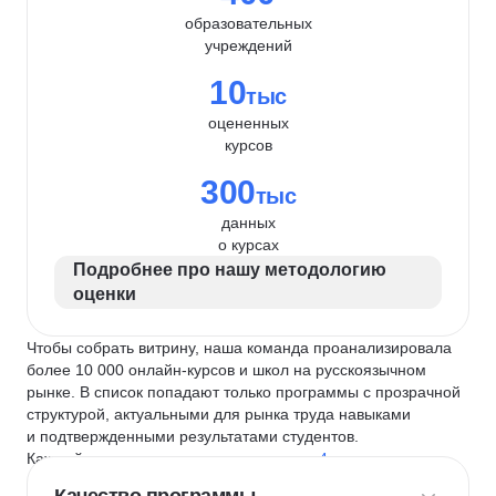
образовательных
учреждений
10
тыс
оцененных
курсов
300
тыс
данных
о курсах
Подробнее про нашу методологию
оценки
Чтобы собрать витрину, наша команда проанализировала
более 10 000 онлайн-курсов и школ на русскоязычном
рынке. В список попадают только программы с прозрачной
структурой, актуальными для рынка труда навыками
и подтвержденными результатами студентов.
Каждый курс и школу мы оцениваем по
4 критериям
: