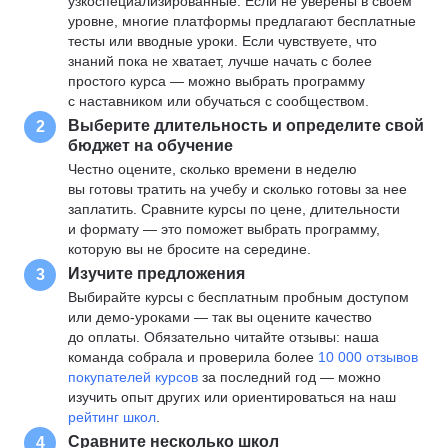
узкоспециализированные. Если не уверены в своем
уровне, многие платформы предлагают бесплатные
тесты или вводные уроки. Если чувствуете, что
знаний пока не хватает, лучше начать с более
простого курса — можно выбрать программу
с наставником или обучаться с сообществом.
Выберите длительность и определите свой
2
бюджет на обучение
Честно оцените, сколько времени в неделю
вы готовы тратить на учебу и сколько готовы за нее
заплатить. Сравните курсы по цене, длительности
и формату — это поможет выбрать программу,
которую вы не бросите на середине.
Изучите предложения
3
Выбирайте курсы с бесплатным пробным доступом
или демо-уроками — так вы оцените качество
до оплаты. Обязательно читайте отзывы: наша
команда собрала и проверила более
10 000 отзывов
покупателей курсов
за последний год — можно
изучить опыт других или ориентироваться на наш
рейтинг школ
.
Сравните несколько школ
4