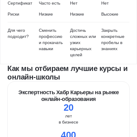
Сертификат
Часто есть
Нет
Нет
Риски
Низкие
Низкие
Высокие
Для чего
Сменить
Достичь
Закрыть
подходит?
профессию
сложных или
конкретные
и прокачать
узких
пробелы в
навыки
карьерных
знаниях
целей
Как мы отбираем лучшие курсы и
онлайн-школы
Экспертность Хабр Карьеры на рынке
онлайн-образования
20
лет
в бизнесе
400