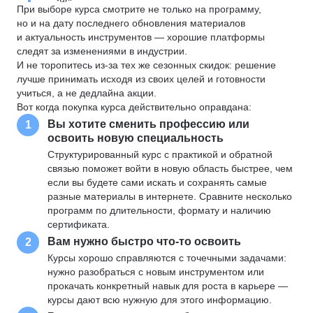
При выборе курса смотрите не только на программу,
но и на дату последнего обновления материалов
и актуальность инструментов — хорошие платформы
следят за изменениями в индустрии.
И не торопитесь из-за тех же сезонных скидок: решение
лучше принимать исходя из своих целей и готовности
учиться, а не дедлайна акции.
Вот когда покупка курса действительно оправдана:
Вы хотите сменить профессию или
1
освоить новую специальность
Структурированный курс с практикой и обратной
связью поможет войти в новую область быстрее, чем
если вы будете сами искать и сохранять самые
разные материалы в интернете. Сравните несколько
программ по длительности, формату и наличию
сертификата.
Вам нужно быстро что-то освоить
2
Курсы хорошо справляются с точечными задачами:
нужно разобраться с новым инструментом или
прокачать конкретный навык для роста в карьере —
курсы дают всю нужную для этого информацию.