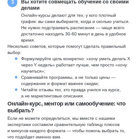
Вы хотите совмещать обучение со своими
3
делами
Онлайн-курсы делают для тех, у кого плотный
график: вы сами выбираете, когда и сколько учиться.
Не нужно подстраивать расписание — чаще всего
достаточно находить 30-60 минут в день в удобное
время.
Несколько советов, которые помогут сделать правильный
выбор:
Формулируйте цель конкретно: «хочу уметь делать X
через Y недель» работает лучше, чем просто «хочу
научиться»;
Сравнивайте программы, а не только цены —
содержание и формат важнее скидки;
Читайте отзывы тех, кто правда учился на курсе,
а не маркетинговые описания.
Онлайн-курс, ментор или самообучение: что
выбрать?
Если не можете определиться, мы вместе с нашими
экспертами составили сравнительную таблицу плюсов
и минусов каждого формата — чтобы помочь выбрать то,
что подойдет именно вам.