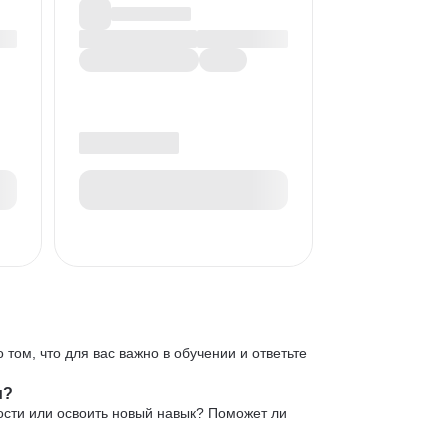
 том, что для вас важно в обучении и ответьте
и?
ости или освоить новый навык? Поможет ли