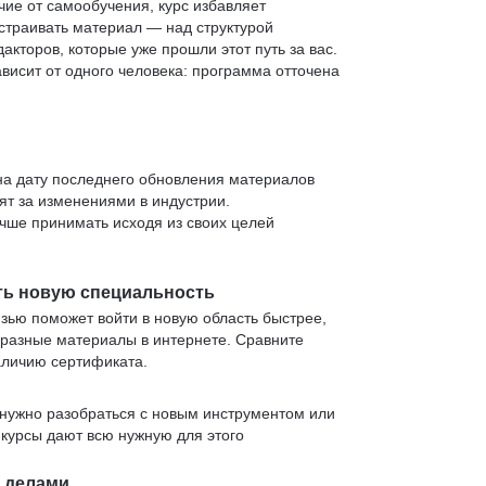
чие от самообучения, курс избавляет
страивать материал — над структурой
кторов, которые уже прошли этот путь за вас.
зависит от одного человека: программа отточена
 на дату последнего обновления материалов
т за изменениями в индустрии.
учше принимать исходя из своих целей
ть новую специальность
язью поможет войти в новую область быстрее,
 разные материалы в интернете. Сравните
аличию сертификата.
нужно разобраться с новым инструментом или
 курсы дают всю нужную для этого
и делами