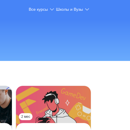
Все курсы
Школы и Вузы
2 мес