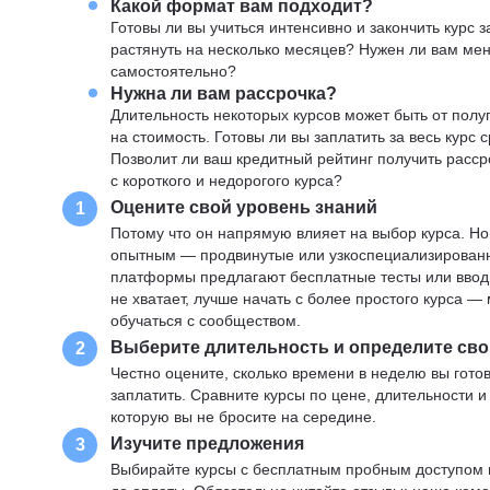
Какой формат вам подходит?
Готовы ли вы учиться интенсивно и закончить курс
растянуть на несколько месяцев? Нужен ли вам ме
самостоятельно?
Нужна ли вам рассрочка?
Длительность некоторых курсов может быть от полуг
на стоимость. Готовы ли вы заплатить за весь курс 
Позволит ли ваш кредитный рейтинг получить расср
с короткого и недорогого курса?
Оцените свой уровень знаний
1
Потому что он напрямую влияет на выбор курса. Н
опытным — продвинутые или узкоспециализированны
платформы предлагают бесплатные тесты или вводны
не хватает, лучше начать с более простого курса 
обучаться с сообществом.
Выберите длительность и определите сво
2
Честно оцените, сколько времени в неделю вы готов
заплатить. Сравните курсы по цене, длительности 
которую вы не бросите на середине.
Изучите предложения
3
Выбирайте курсы с бесплатным пробным доступом и