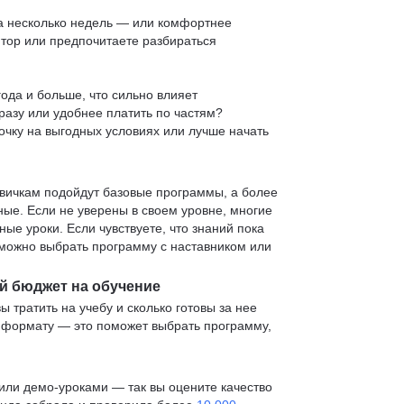
 за несколько недель — или комфортнее
нтор или предпочитаете разбираться
ода и больше, что сильно влияет
сразу или удобнее платить по частям?
очку на выгодных условиях или лучше начать
овичкам подойдут базовые программы, а более
е. Если не уверены в своем уровне, многие
е уроки. Если чувствуете, что знаний пока
— можно выбрать программу с наставником или
й бюджет на обучение
ы тратить на учебу и сколько готовы за нее
и формату — это поможет выбрать программу,
ли демо-уроками — так вы оцените качество