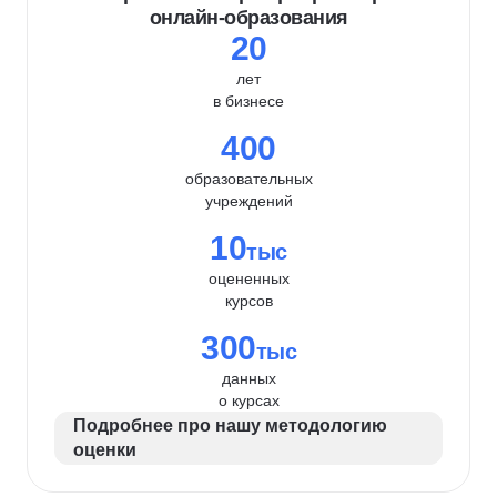
онлайн-образования
20
лет
в бизнесе
400
образовательных
учреждений
10
тыс
оцененных
курсов
300
тыс
данных
о курсах
Подробнее про нашу методологию
оценки