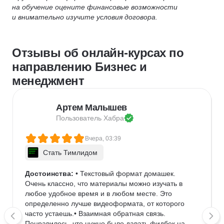
на обучение оцените финансовые возможности
и внимательно изучите условия договора.
Отзывы об онлайн-курсах по
направлению Бизнес и
менеджмент
Артем Малышев
Пользователь 
Хабра
Вчера, 03:39
Стать Тимлидом
Достоинства:
 • Текстовый формат домашек. 
Очень классно, что материалы можно изучать в 
любое удобное время и в любом месте. Это 
определенно лучше видеоформата, от которого 
часто устаешь.• Взаимная обратная связь. 
Понравилось, что нужно было давать фидбек на 