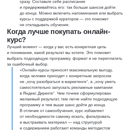
сразу. Составьте себе расписание
и придерживайтесь его: так больше шансов дойти
до конца. Можно включить напоминания или выбрать
курсы с поддержкой кураторов — это поможет
не откладывать обучение.
Когда лучше покупать онлайн-
курс?
Лучший момент — когда у вас есть конкретная цель
и понимание, какой результат вы хотите. Это поможет
выбрать подходящую программу, формат и не переплатить
за ошибочный выбор.
«Онлайн-курсы приносят максимальную выгоду,
когда человек приходит с конкретным запросом:
не „хочу разобраться в маркетинге“, а „хочу уметь
самостоятельно запускать рекламные кампании
в Яндекс Директе“. Чем точнее сформулирован
желаемый результат, тем легче найти подходящую
программу и тем выше шанс дойти до конца.
В отличие от самообучения, курс избавляет
от необходимости самому искать, фильтровать
и выстраивать материал — над структурой
и содержанием работают команды методистов