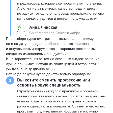
и редакторов, которые уже прошли этот путь за вас.
А в отличие от ментора, качество подачи здесь
не зависит от одного человека: программа отточена
на тысячах студентов и постоянно улучшается»
Анна Линская
Chief Marketing Officer в Хабре
При выборе курса смотрите не только на программу,
но и на дату последнего обновления материалов
и актуальность инструментов — хорошие платформы
следят за изменениями в индустрии.
И не торопитесь из-за тех же сезонных скидок: решение
лучше принимать исходя из своих целей и готовности
учиться, а не дедлайна акции.
Вот когда покупка курса действительно оправдана:
Вы хотите сменить профессию или
1
освоить новую специальность
Структурированный курс с практикой и обратной
связью поможет войти в новую область быстрее, чем
если вы будете сами искать и сохранять самые
разные материалы в интернете. Сравните несколько
программ по длительности, формату и наличию