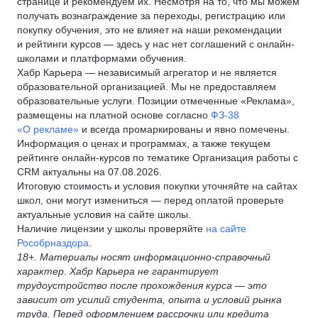
странице и рекомендуем их. Несмотря на то, что мы можем
получать вознаграждение за переходы, регистрацию или
покупку обучения, это не влияет на наши рекомендации
и рейтинги курсов — здесь у нас нет соглашений с онлайн-
школами и платформами обучения.
Хабр Карьера — независимый агрегатор и не является
образовательной организацией. Мы не предоставляем
образовательные услуги. Позиции отмеченные «Реклама»,
размещены на платной основе согласно
ФЗ-38
«О рекламе»
и всегда промаркированы и явно помечены.
Информация о ценах и программах, а также текущем
рейтинге онлайн-курсов по тематике Организация работы с
CRM актуальны на 07.08.2026.
Итоговую стоимость и условия покупки уточняйте на сайтах
школ, они могут измениться — перед оплатой проверьте
актуальные условия на сайте школы.
Наличие лицензии у школы проверяйте
на сайте
Рособрназдора
.
18+. Материалы носят информационно-справочный
характер. Хабр Карьера не гарантирует
трудоустройство после прохождения курса — это
зависит от усилий студента, опыта и условий рынка
труда. Перед оформлением рассрочки или кредита