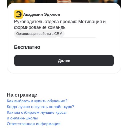
Академия Эдюсон
Руководитель отдела продаж: Мотивация и
формирование команды
Организация работы с CRM
Мотивация сотрудников
Построение команды
Бесплатно
KPI
Управление продажами
Руководитель
Командообразование
Далее
На странице
Как выбрать и купить обучение?
Когда лучше покупать онлайн-курс?
Как мы отбираем лучшие курсы
и онлайн-школы
Ответственная информация