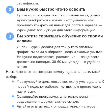
сертификата.
Вам нужно быстро что-то освоить
2
Курсы хорошо справляются с точечными задачами:
нужно разобраться с новым инструментом или
прокачать конкретный навык для роста в карьере —
курсы дают всю нужную для этого информацию.
Вы хотите совмещать обучение со своими
3
делами
Онлайн-курсы делают для тех, у кого плотный
график: вы сами выбираете, когда и сколько учиться.
Не нужно подстраивать расписание — чаще всего
достаточно находить 30-60 минут в день в удобное
время.
Несколько советов, которые помогут сделать правильный
выбор:
Формулируйте цель конкретно: «хочу уметь делать X
через Y недель» работает лучше, чем просто «хочу
научиться»;
Сравнивайте программы, а не только цены —
содержание и формат важнее скидки;
Читайте отзывы тех, кто правда учился на курсе,