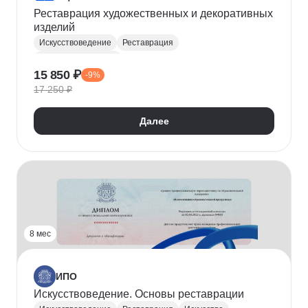
Реставрация художественных и декоративных
изделий
Искусствоведение
Реставрация
Материаловедение
15 850 ₽
-9%
17 250 ₽
Далее
8 мес
ИПО
Искусствоведение. Основы реставрации