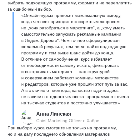
выбрать подходящую программу, формат и не переплатить
за ошибочный выбор.
«Онлайн-курсы приносят максимальную выгоду,
когда человек приходит с конкретным запросом:
не „хочу разобраться в маркетинге“, а „хочу уметь
самостоятельно запускать рекламные кампании
в Яндекс Директе“. Чем точнее сформулирован
желаемый результат, тем легче найти подходящую
программу и тем выше шанс дойти до конца.
В отличие от самообучения, курс избавляет
от необходимости самому искать, фильтровать
и выстраивать материал — над структурой
и содержанием работают команды методистов
и редакторов, которые уже прошли этот путь за вас.
А в отличие от ментора, качество подачи здесь
не зависит от одного человека: программа отточена
на тысячах студентов и постоянно улучшается»
Анна Линская
Chief Marketing Officer в Хабре
При выборе курса смотрите не только на программу,
но и на дату последнего обновления материалов