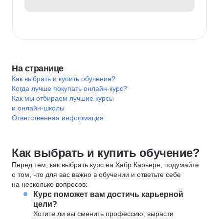
На странице
Как выбрать и купить обучение?
Когда лучше покупать онлайн-курс?
Как мы отбираем лучшие курсы
и онлайн-школы
Ответственная информация
Как выбрать и купить обучение?
Перед тем, как выбрать курс на Хабр Карьере, подумайте
о том, что для вас важно в обучении и ответьте себе
на несколько вопросов:
Курс поможет вам достичь карьерной
цели?
Хотите ли вы сменить профессию, вырасти