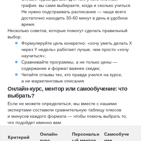
график: вы сами выбираете, когда и сколько учиться.
Не нужно подстраивать расписание — чаще всего
достаточно находить 30-60 минут в день в удобное
время.
Несколько советов, которые помогут сделать правильный
выбор:
Формулируйте цель конкретно: «хочу уметь делать X
через Y недель» работает лучше, чем просто «хочу
научиться»;
Сравнивайте программы, а не только цены —
содержание и формат важнее скидки;
Читайте отзывы тех, кто правда учился на курсе,
а не маркетинговые описания.
Онлайн-курс, ментор или самообучение: что
выбрать?
Если не можете определиться, мы вместе с нашими
экспертами составили сравнительную таблицу плюсов
и минусов каждого формата — чтобы помочь выбрать то,
что подойдет именно вам.
Онлайн-
Персональн
Самообуче
Критерий
курс
ый ментор
ние