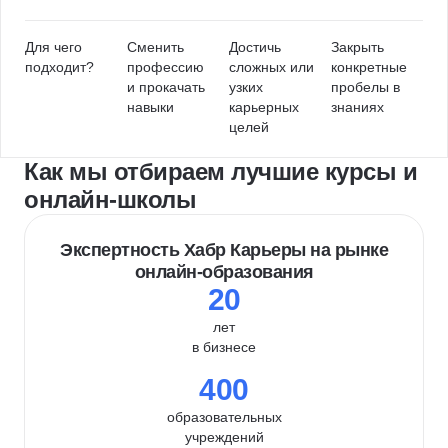
Для чего
Сменить
Достичь
Закрыть
подходит?
профессию
сложных или
конкретные
и прокачать
узких
пробелы в
навыки
карьерных
знаниях
целей
Как мы отбираем лучшие курсы и
онлайн-школы
Экспертность Хабр Карьеры на рынке
онлайн-образования
20
лет
в бизнесе
400
образовательных
учреждений