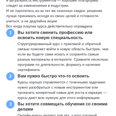
и актуальность инструментов — хорошие платформы
следят за изменениями в индустрии.
И не торопитесь из-за тех же сезонных скидок: решение
лучше принимать исходя из своих целей и готовности
учиться, а не дедлайна акции.
Вот когда покупка курса действительно оправдана:
Вы хотите сменить профессию или
1
освоить новую специальность
Структурированный курс с практикой и обратной
связью поможет войти в новую область быстрее, чем
если вы будете сами искать и сохранять самые
разные материалы в интернете. Сравните несколько
программ по длительности, формату и наличию
сертификата.
Вам нужно быстро что-то освоить
2
Курсы хорошо справляются с точечными задачами:
нужно разобраться с новым инструментом или
прокачать конкретный навык для роста в карьере —
курсы дают всю нужную для этого информацию.
Вы хотите совмещать обучение со своими
3
делами
Онлайн-курсы делают для тех, у кого плотный