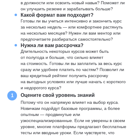
в должности или освоить новый навык? Поможет ли
он улучшить резюме и зарабатывать больше?
Какой формат вам подходит?
Готовы ли вы учиться интенсивно и закончить курс
за несколько недель — или комфортнее растянуть
на несколько месяцев? Нужен ли вам ментор или
предпочитаете разбираться самостоятельно?
Нужна ли вам рассрочка?
Длительность некоторых курсов может быть
от полугода и больше, что сильно влияет
на стоимость. Готовы ли вы заплатить за весь курс
сразу или удобнее платить по частям? Позволит ли
ваш кредитный рейтинг получить рассрочку
на выгодных условиях или лучше начать с короткого
и недорогого курса?
Оцените свой уровень знаний
1
Потому что он напрямую влияет на выбор курса.
Новичкам подойдут базовые программы, а более
опытным — продвинутые или
узкоспециализированные. Если не уверены в своем
уровне, многие платформы предлагают бесплатные
тесты или вводные уроки. Если чувствуете, что