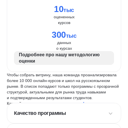
10
тыс
оцененных
курсов
300
тыс
данных
о курсах
Подробнее про нашу методологию
оценки
Чтобы собрать витрину, наша команда проанализировала
более 10 000 онлайн-курсов и школ на русскоязычном
рынке. В список попадают только программы с прозрачной
структурой, актуальными для рынка труда навыками
и подтвержденными результатами студентов.
Каждый курс и школу мы оцениваем по
4 критериям
:
Качество программы