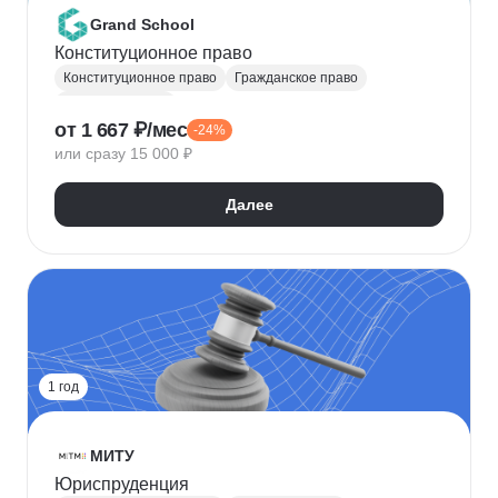
Grand School
Конституционное право
Конституционное право
Гражданское право
Юриспруденция
от 1 667 ₽/мес
-24%
или сразу 15 000 ₽
Далее
1 год
МИТУ
Юриспруденция