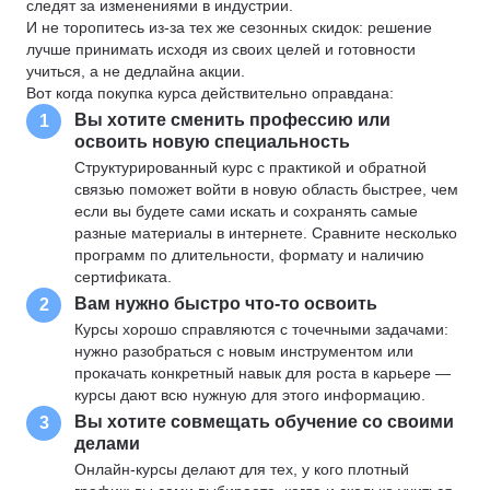
следят за изменениями в индустрии.
И не торопитесь из-за тех же сезонных скидок: решение
лучше принимать исходя из своих целей и готовности
учиться, а не дедлайна акции.
Вот когда покупка курса действительно оправдана:
Вы хотите сменить профессию или
1
освоить новую специальность
Структурированный курс с практикой и обратной
связью поможет войти в новую область быстрее, чем
если вы будете сами искать и сохранять самые
разные материалы в интернете. Сравните несколько
программ по длительности, формату и наличию
сертификата.
Вам нужно быстро что-то освоить
2
Курсы хорошо справляются с точечными задачами:
нужно разобраться с новым инструментом или
прокачать конкретный навык для роста в карьере —
курсы дают всю нужную для этого информацию.
Вы хотите совмещать обучение со своими
3
делами
Онлайн-курсы делают для тех, у кого плотный