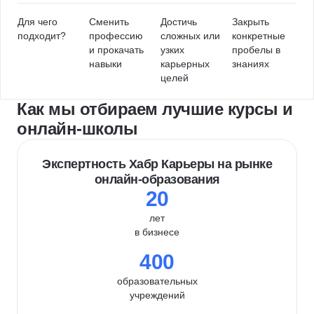
Для чего
Сменить
Достичь
Закрыть
подходит?
профессию
сложных или
конкретные
и прокачать
узких
пробелы в
навыки
карьерных
знаниях
целей
Как мы отбираем лучшие курсы и
онлайн-школы
Экспертность Хабр Карьеры на рынке
онлайн-образования
20
лет
в бизнесе
400
образовательных
учреждений