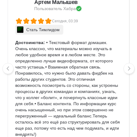
Артем Малышев
Пользователь 
Хабра
Сегодня, 03:39
Стать Тимлидом
Достоинства:
 • Текстовый формат домашек. 
Очень классно, что материалы можно изучать в 
любое удобное время и в любом месте. Это 
определенно лучше видеоформата, от которого 
часто устаешь.• Взаимная обратная связь. 
Понравилось, что нужно было давать фидбек на 
работы других студентов. Это отличная 
возможность посмотреть со стороны, как устроены 
процессы в других командах и компаниях, узнать, 
что у коллег «болит», и почерпнуть классные идеи 
для себя.• Баланс контента. По информации курс 
очень насыщенный, но при этом совершенно не 
перегруженный — идеальный баланс.Теперь 
осталось всё это ещё раз структурировать для себя 
еще раз, потому что есть над чем подумать, и идти 
внедрять!)