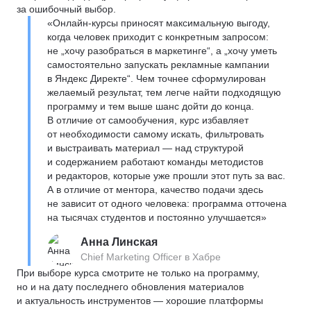
за ошибочный выбор.
«Онлайн-курсы приносят максимальную выгоду,
когда человек приходит с конкретным запросом:
не „хочу разобраться в маркетинге“, а „хочу уметь
самостоятельно запускать рекламные кампании
в Яндекс Директе“. Чем точнее сформулирован
желаемый результат, тем легче найти подходящую
программу и тем выше шанс дойти до конца.
В отличие от самообучения, курс избавляет
от необходимости самому искать, фильтровать
и выстраивать материал — над структурой
и содержанием работают команды методистов
и редакторов, которые уже прошли этот путь за вас.
А в отличие от ментора, качество подачи здесь
не зависит от одного человека: программа отточена
на тысячах студентов и постоянно улучшается»
Анна Линская
Chief Marketing Officer в Хабре
При выборе курса смотрите не только на программу,
но и на дату последнего обновления материалов
и актуальность инструментов — хорошие платформы