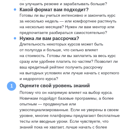
он улучшить резюме и зарабатывать больше?
Какой формат вам подходит?
Готовы ли вы учиться интенсивно и закончить курс
за несколько недель — или комфортнее растянуть
на несколько месяцев? Нужен ли вам ментор или
предпочитаете разбираться самостоятельно?
Нужна ли вам рассрочка?
Длительность некоторых курсов может быть
от полугода и больше, что сильно влияет
на стоимость. Готовы ли вы заплатить за весь курс
сразу или удобнее платить по частям? Позволит ли
ваш кредитный рейтинг получить рассрочку
на выгодных условиях или лучше начать с короткого
и недорогого курса?
Оцените свой уровень знаний
1
Потому что он напрямую влияет на выбор курса.
Новичкам подойдут базовые программы, а более
опытным — продвинутые или
узкоспециализированные. Если не уверены в своем
уровне, многие платформы предлагают бесплатные
тесты или вводные уроки. Если чувствуете, что
знаний пока не хватает, лучше начать с более