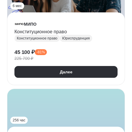
6 мес
МИПО
Конституционное право
Конституционное право
Юриспруденция
45 100 ₽
-81%
225 700 ₽
Далее
256 час