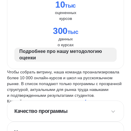
10
тыс
оцененных
курсов
300
тыс
данных
о курсах
Подробнее про нашу методологию
оценки
Чтобы собрать витрину, наша команда проанализировала
более 10 000 онлайн-курсов и школ на русскоязычном
рынке. В список попадают только программы с прозрачной
структурой, актуальными для рынка труда навыками
и подтвержденными результатами студентов.
Каждый курс и школу мы оцениваем по
4 критериям
:
Качество программы