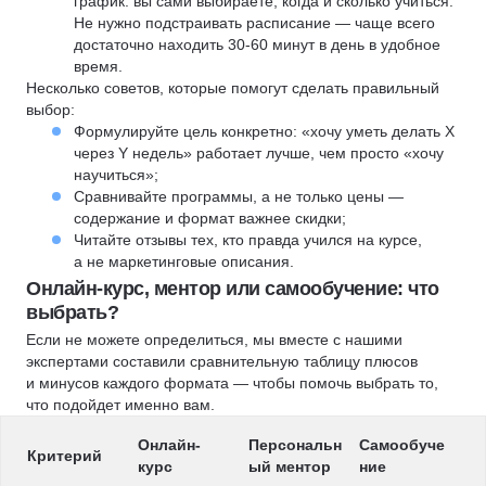
график: вы сами выбираете, когда и сколько учиться.
Не нужно подстраивать расписание — чаще всего
достаточно находить 30-60 минут в день в удобное
время.
Несколько советов, которые помогут сделать правильный
выбор:
Формулируйте цель конкретно: «хочу уметь делать X
через Y недель» работает лучше, чем просто «хочу
научиться»;
Сравнивайте программы, а не только цены —
содержание и формат важнее скидки;
Читайте отзывы тех, кто правда учился на курсе,
а не маркетинговые описания.
Онлайн-курс, ментор или самообучение: что
выбрать?
Если не можете определиться, мы вместе с нашими
экспертами составили сравнительную таблицу плюсов
и минусов каждого формата — чтобы помочь выбрать то,
что подойдет именно вам.
Онлайн-
Персональн
Самообуче
Критерий
курс
ый ментор
ние