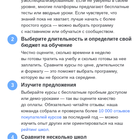
узкоспециализированные. Если не уверены в своем
уровне, многие платформы предлагают бесплатные
тесты или вводные уроки. Если чувствуете, что
знаний пока не хватает, лучше начать с более
простого курса — можно выбрать программу
с наставником или обучаться с сообществом.
Выберите длительность и определите свой
2
бюджет на обучение
Честно оцените, сколько времени в неделю
вы готовы тратить на учебу и сколько готовы за нее
заплатить. Сравните курсы по цене, длительности
и формату — это поможет выбрать программу,
которую вы не бросите на середине.
Изучите предложения
3
Выбирайте курсы с бесплатным пробным доступом
или демо-уроками — так вы оцените качество
до оплаты. Обязательно читайте отзывы: наша
команда собрала и проверила более
10 000 отзывов
покупателей курсов
за последний год — можно
изучить опыт других или ориентироваться на наш
рейтинг школ
.
Сравните несколько школ
4