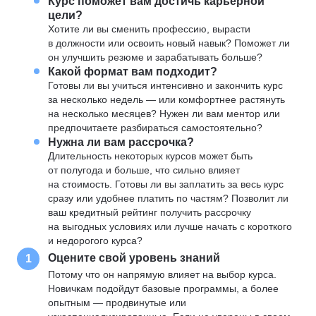
Курс поможет вам достичь карьерной
цели?
Хотите ли вы сменить профессию, вырасти
в должности или освоить новый навык? Поможет ли
он улучшить резюме и зарабатывать больше?
Какой формат вам подходит?
Готовы ли вы учиться интенсивно и закончить курс
за несколько недель — или комфортнее растянуть
на несколько месяцев? Нужен ли вам ментор или
предпочитаете разбираться самостоятельно?
Нужна ли вам рассрочка?
Длительность некоторых курсов может быть
от полугода и больше, что сильно влияет
на стоимость. Готовы ли вы заплатить за весь курс
сразу или удобнее платить по частям? Позволит ли
ваш кредитный рейтинг получить рассрочку
на выгодных условиях или лучше начать с короткого
и недорогого курса?
Оцените свой уровень знаний
1
Потому что он напрямую влияет на выбор курса.
Новичкам подойдут базовые программы, а более
опытным — продвинутые или