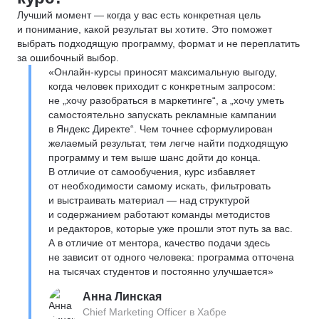
Лучший момент — когда у вас есть конкретная цель
и понимание, какой результат вы хотите. Это поможет
выбрать подходящую программу, формат и не переплатить
за ошибочный выбор.
«Онлайн-курсы приносят максимальную выгоду,
когда человек приходит с конкретным запросом:
не „хочу разобраться в маркетинге“, а „хочу уметь
самостоятельно запускать рекламные кампании
в Яндекс Директе“. Чем точнее сформулирован
желаемый результат, тем легче найти подходящую
программу и тем выше шанс дойти до конца.
В отличие от самообучения, курс избавляет
от необходимости самому искать, фильтровать
и выстраивать материал — над структурой
и содержанием работают команды методистов
и редакторов, которые уже прошли этот путь за вас.
А в отличие от ментора, качество подачи здесь
не зависит от одного человека: программа отточена
на тысячах студентов и постоянно улучшается»
Анна Линская
Chief Marketing Officer в Хабре