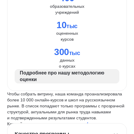
образовательных
учреждений
10
тыс
оцененных
курсов
300
тыс
данных
о курсах
Подробнее про нашу методологию
оценки
Чтобы собрать витрину, наша команда проанализировала
более 10 000 онлайн-курсов и школ на русскоязычном
рынке. В список попадают только программы с прозрачной
структурой, актуальными для рынка труда навыками
и подтвержденными результатами студентов.
Каждый курс и школу мы оцениваем по
4 критериям
: