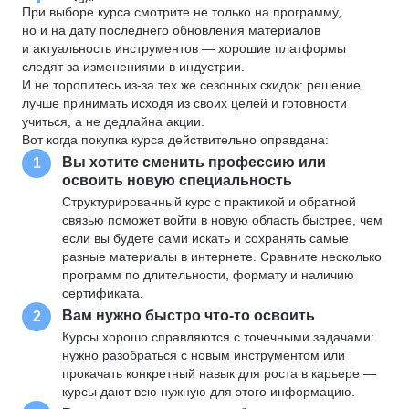
При выборе курса смотрите не только на программу,
но и на дату последнего обновления материалов
и актуальность инструментов — хорошие платформы
следят за изменениями в индустрии.
И не торопитесь из-за тех же сезонных скидок: решение
лучше принимать исходя из своих целей и готовности
учиться, а не дедлайна акции.
Вот когда покупка курса действительно оправдана:
Вы хотите сменить профессию или
1
освоить новую специальность
Структурированный курс с практикой и обратной
связью поможет войти в новую область быстрее, чем
если вы будете сами искать и сохранять самые
разные материалы в интернете. Сравните несколько
программ по длительности, формату и наличию
сертификата.
Вам нужно быстро что-то освоить
2
Курсы хорошо справляются с точечными задачами:
нужно разобраться с новым инструментом или
прокачать конкретный навык для роста в карьере —
курсы дают всю нужную для этого информацию.