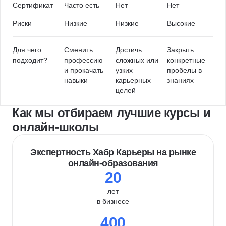
Сертификат
Часто есть
Нет
Нет
Риски
Низкие
Низкие
Высокие
Для чего
Сменить
Достичь
Закрыть
подходит?
профессию
сложных или
конкретные
и прокачать
узких
пробелы в
навыки
карьерных
знаниях
целей
Как мы отбираем лучшие курсы и
онлайн-школы
Экспертность Хабр Карьеры на рынке
онлайн-образования
20
лет
в бизнесе
400