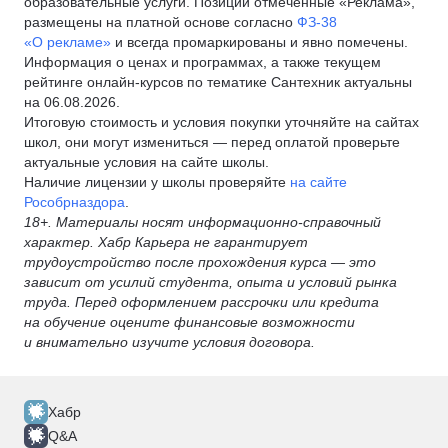
образовательные услуги. Позиции отмеченные «Реклама»,
размещены на платной основе согласно
ФЗ-38
«О рекламе»
и всегда промаркированы и явно помечены.
Информация о ценах и программах, а также текущем
рейтинге онлайн-курсов по тематике Сантехник актуальны
на 06.08.2026.
Итоговую стоимость и условия покупки уточняйте на сайтах
школ, они могут измениться — перед оплатой проверьте
актуальные условия на сайте школы.
Наличие лицензии у школы проверяйте
на сайте
Рособрназдора
.
18+. Материалы носят информационно-справочный
характер. Хабр Карьера не гарантирует
трудоустройство после прохождения курса — это
зависит от усилий студента, опыта и условий рынка
труда. Перед оформлением рассрочки или кредита
на обучение оцените финансовые возможности
и внимательно изучите условия договора.
Хабр
Q&A