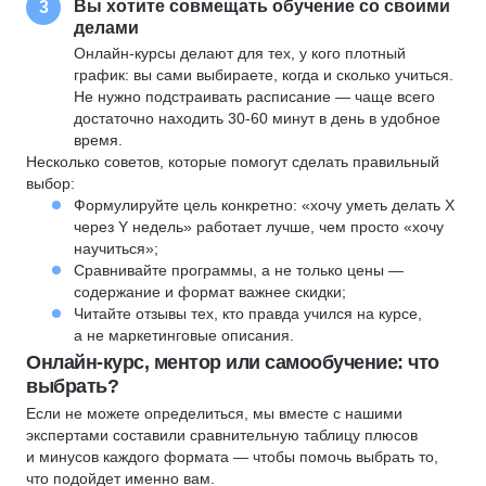
Вы хотите совмещать обучение со своими
3
делами
Онлайн-курсы делают для тех, у кого плотный
график: вы сами выбираете, когда и сколько учиться.
Не нужно подстраивать расписание — чаще всего
достаточно находить 30-60 минут в день в удобное
время.
Несколько советов, которые помогут сделать правильный
выбор:
Формулируйте цель конкретно: «хочу уметь делать X
через Y недель» работает лучше, чем просто «хочу
научиться»;
Сравнивайте программы, а не только цены —
содержание и формат важнее скидки;
Читайте отзывы тех, кто правда учился на курсе,
а не маркетинговые описания.
Онлайн-курс, ментор или самообучение: что
выбрать?
Если не можете определиться, мы вместе с нашими
экспертами составили сравнительную таблицу плюсов
и минусов каждого формата — чтобы помочь выбрать то,
что подойдет именно вам.