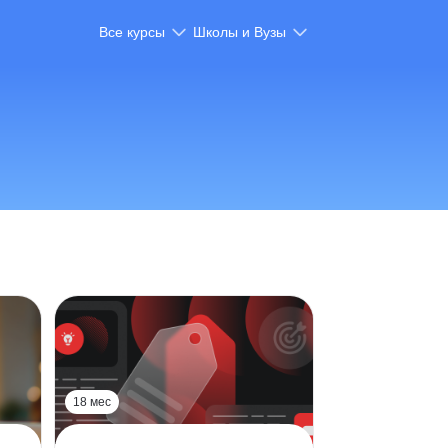
Все курсы
Школы и Вузы
18 мес