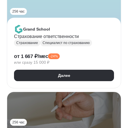
256 час
Grand School
Страхование ответственности
Страхование
Специалист по страхованию
от 1 667 ₽/мес
-24%
или сразу 15 000 ₽
Далее
256 час