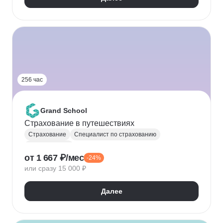
256 час
Grand School
Страхование в путешествиях
Страхование
Специалист по страхованию
Оценка рисков
от 1 667 ₽/мес
-24%
или сразу 15 000 ₽
Далее