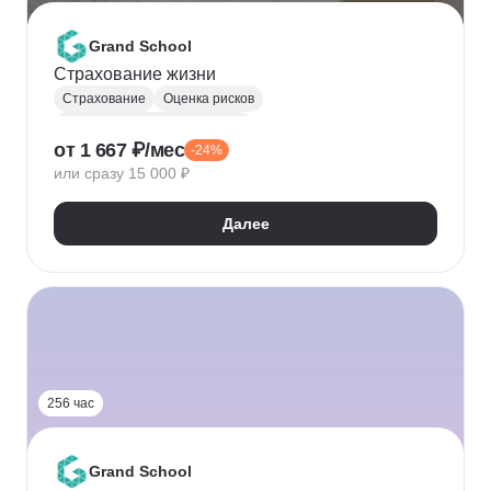
Grand School
Страхование жизни
Страхование
Оценка рисков
Специалист по страхованию
от 1 667 ₽/мес
-24%
или сразу 15 000 ₽
Далее
256 час
Grand School