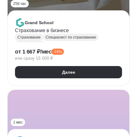
256 час
Grand School
Страхование в бизнесе
Страхование
Специалист по страхованию
Оценка рисков
от 1 667 ₽/мес
-24%
или сразу 15 000 ₽
Далее
1 мес