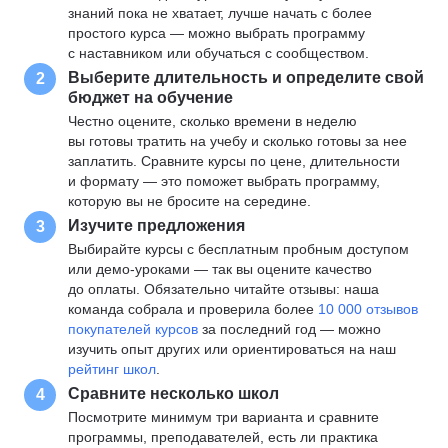
знаний пока не хватает, лучше начать с более
простого курса — можно выбрать программу
с наставником или обучаться с сообществом.
Выберите длительность и определите свой
2
бюджет на обучение
Честно оцените, сколько времени в неделю
вы готовы тратить на учебу и сколько готовы за нее
заплатить. Сравните курсы по цене, длительности
и формату — это поможет выбрать программу,
которую вы не бросите на середине.
Изучите предложения
3
Выбирайте курсы с бесплатным пробным доступом
или демо-уроками — так вы оцените качество
до оплаты. Обязательно читайте отзывы: наша
команда собрала и проверила более
10 000 отзывов
покупателей курсов
за последний год — можно
изучить опыт других или ориентироваться на наш
рейтинг школ
.
Сравните несколько школ
4
Посмотрите минимум три варианта и сравните
программы, преподавателей, есть ли практика