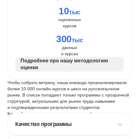
10
тыс
оцененных
курсов
300
тыс
данных
о курсах
Подробнее про нашу методологию
оценки
Чтобы собрать витрину, наша команда проанализировала
более 10 000 онлайн-курсов и школ на русскоязычном
рынке. В список попадают только программы с прозрачной
структурой, актуальными для рынка труда навыками
и подтвержденными результатами студентов.
Каждый курс и школу мы оцениваем по
4 критериям
:
Качество программы