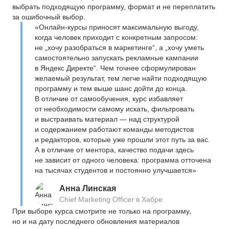
выбрать подходящую программу, формат и не переплатить
за ошибочный выбор.
«Онлайн-курсы приносят максимальную выгоду,
когда человек приходит с конкретным запросом:
не „хочу разобраться в маркетинге“, а „хочу уметь
самостоятельно запускать рекламные кампании
в Яндекс Директе“. Чем точнее сформулирован
желаемый результат, тем легче найти подходящую
программу и тем выше шанс дойти до конца.
В отличие от самообучения, курс избавляет
от необходимости самому искать, фильтровать
и выстраивать материал — над структурой
и содержанием работают команды методистов
и редакторов, которые уже прошли этот путь за вас.
А в отличие от ментора, качество подачи здесь
не зависит от одного человека: программа отточена
на тысячах студентов и постоянно улучшается»
Анна Линская
Chief Marketing Officer в Хабре
При выборе курса смотрите не только на программу,
но и на дату последнего обновления материалов