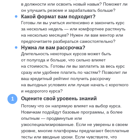
в должности или освоить новый навык? Поможет ли
он улучшить резюме и зарабатывать больше?
Какой формат вам подходит?
Готовы ли вы учиться интенсивно и закончить курс
за несколько недель — или комфортнее растянуть
на несколько месяцев? Нужен ли вам ментор или
предпочитаете разбираться самостоятельно?
Нужна ли вам рассрочка?
Длительность некоторых курсов может быть
от полугода и больше, что сильно влияет
на стоимость. Готовы ли вы заплатить за весь курс
сразу или удобнее платить по частям? Позволит ли
ваш кредитный рейтинг получить рассрочку
на выгодных условиях или лучше начать с короткого
и недорогого курса?
Оцените свой уровень знаний
1
Потому что он напрямую влияет на выбор курса.
Новичкам подойдут базовые программы, а более
опытным — продвинутые или
узкоспециализированные. Если не уверены в своем
уровне, многие платформы предлагают бесплатные
тесты или вводные уроки. Если чувствуете, что