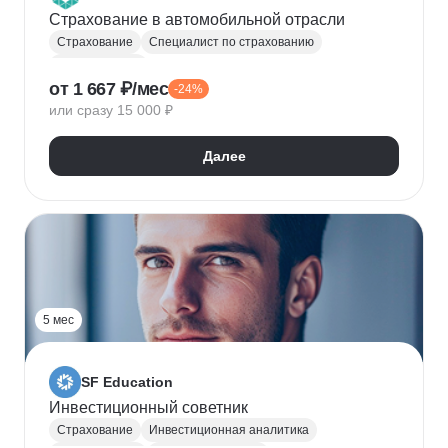
Страхование в автомобильной отрасли
Страхование
Специалист по страхованию
Оценка рисков
от 1 667 ₽/мес
-24%
или сразу 15 000 ₽
Далее
5 мес
SF Education
Инвестиционный советник
Страхование
Инвестиционная аналитика