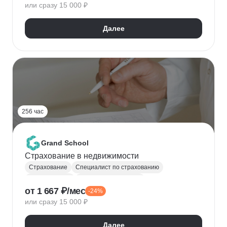
или сразу 15 000 ₽
Далее
256 час
Grand School
Страхование в недвижимости
Страхование
Специалист по страхованию
Оценка рисков
Рынок недвижимости
от 1 667 ₽/мес
-24%
или сразу 15 000 ₽
Далее