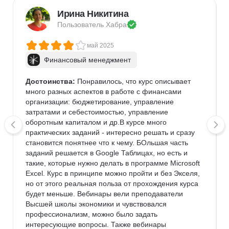
Ирина Никитина
Пользователь 
Хабра
май 2025
Финансовый менеджмент
Достоинства:
 Понравилось, что курс описывает 
много разных аспектов в работе с финансами 
организации: бюджетирование, управление 
затратами и себестоимостью, управление 
оборотным капиталом и др.В курсе много 
практических заданий - интересно решать и сразу 
становится понятнее что к чему. БОльшая часть 
заданий решается в Google Таблицах, но есть и 
такие, которые нужно делать в программе Microsoft 
Excel. Курс в принципе можно пройти и без Экселя, 
но от этого реальная польза от прохождения курса 
будет меньше. Вебинары вели преподаватели 
Высшей школы экономики и чувствовался 
профессионализм, можно было задать 
интересующие вопросы. Также вебинары 