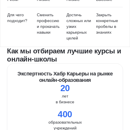
Для чего
Сменить
Достичь
Закрыть
подходит?
профессию
сложных или
конкретные
и прокачать
узких
пробелы в
навыки
карьерных
знаниях
целей
Как мы отбираем лучшие курсы и
онлайн-школы
Экспертность Хабр Карьеры на рынке
онлайн-образования
20
лет
в бизнесе
400
образовательных
учреждений