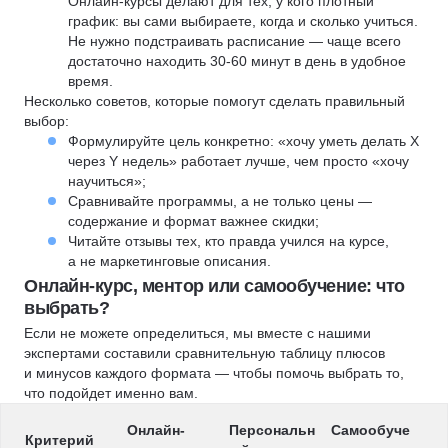
Онлайн-курсы делают для тех, у кого плотный
график: вы сами выбираете, когда и сколько учиться.
Не нужно подстраивать расписание — чаще всего
достаточно находить 30-60 минут в день в удобное
время.
Несколько советов, которые помогут сделать правильный
выбор:
Формулируйте цель конкретно: «хочу уметь делать X
через Y недель» работает лучше, чем просто «хочу
научиться»;
Сравнивайте программы, а не только цены —
содержание и формат важнее скидки;
Читайте отзывы тех, кто правда учился на курсе,
а не маркетинговые описания.
Онлайн-курс, ментор или самообучение: что
выбрать?
Если не можете определиться, мы вместе с нашими
экспертами составили сравнительную таблицу плюсов
и минусов каждого формата — чтобы помочь выбрать то,
что подойдет именно вам.
Онлайн-
Персональн
Самообуче
Критерий