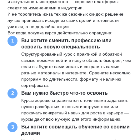
и актуальность инструментов — хорошие платформы
следят за изменениями в индустрии.
И не торопитесь из-за тех же сезонных скидок: решение
лучше принимать исходя из своих целей и готовности
учиться, а не дедлайна акции.
Вот когда покупка курса действительно оправдана:
Вы хотите сменить профессию или
1
освоить новую специальность
Структурированный курс с практикой и обратной
связью поможет войти в новую область быстрее, чем
если вы будете сами искать и сохранять самые
разные материалы в интернете. Сравните несколько
программ по длительности, формату и наличию
сертификата.
Вам нужно быстро что-то освоить
2
Курсы хорошо справляются с точечными задачами:
нужно разобраться с новым инструментом или
прокачать конкретный навык для роста в карьере —
курсы дают всю нужную для этого информацию.
Вы хотите совмещать обучение со своими
3
делами