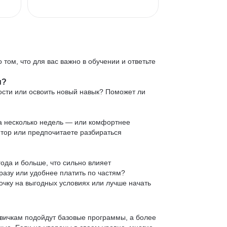
 том, что для вас важно в обучении и ответьте
и?
ости или освоить новый навык? Поможет ли
 за несколько недель — или комфортнее
нтор или предпочитаете разбираться
ода и больше, что сильно влияет
сразу или удобнее платить по частям?
очку на выгодных условиях или лучше начать
овичкам подойдут базовые программы, а более