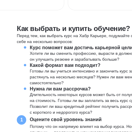
Как выбрать и купить обучение?
Перед тем, как выбрать курс на Хабр Карьере, подумайте о
себе на несколько вопросов:
Курс поможет вам достичь карьерной цел
Хотите ли вы сменить профессию, вырасти в должн
он улучшить резюме и зарабатывать больше?
Какой формат вам подходит?
Готовы ли вы учиться интенсивно и закончить курс
растянуть на несколько месяцев? Нужен ли вам ме
самостоятельно?
Нужна ли вам рассрочка?
Длительность некоторых курсов может быть от полуг
на стоимость. Готовы ли вы заплатить за весь курс 
Позволит ли ваш кредитный рейтинг получить расср
с короткого и недорогого курса?
Оцените свой уровень знаний
1
Потому что он напрямую влияет на выбор курса. Н