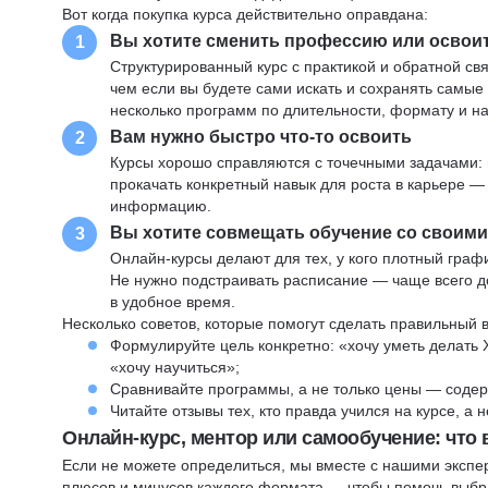
Вот когда покупка курса действительно оправдана:
Вы хотите сменить профессию или освои
1
Структурированный курс с практикой и обратной св
чем если вы будете сами искать и сохранять самые
несколько программ по длительности, формату и н
Вам нужно быстро что-то освоить
2
Курсы хорошо справляются с точечными задачами: 
прокачать конкретный навык для роста в карьере —
информацию.
Вы хотите совмещать обучение со своим
3
Онлайн-курсы делают для тех, у кого плотный графи
Не нужно подстраивать расписание — чаще всего до
в удобное время.
Несколько советов, которые помогут сделать правильный 
Формулируйте цель конкретно: «хочу уметь делать 
«хочу научиться»;
Сравнивайте программы, а не только цены — содер
Читайте отзывы тех, кто правда учился на курсе, а
Онлайн-курс, ментор или самообучение: что
Если не можете определиться, мы вместе с нашими экспе
плюсов и минусов каждого формата — чтобы помочь выбра