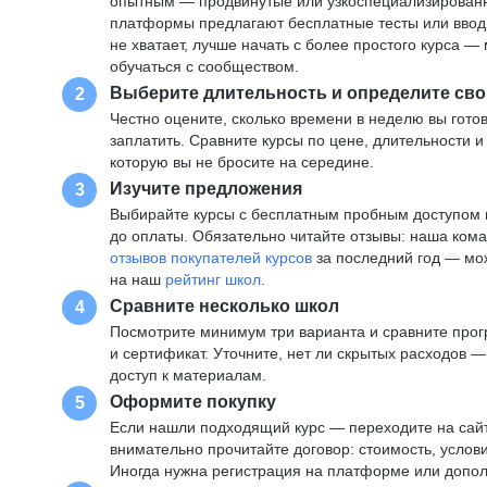
опытным — продвинутые или узкоспециализированны
платформы предлагают бесплатные тесты или вводны
не хватает, лучше начать с более простого курса 
обучаться с сообществом.
Выберите длительность и определите сво
2
Честно оцените, сколько времени в неделю вы готов
заплатить. Сравните курсы по цене, длительности 
которую вы не бросите на середине.
Изучите предложения
3
Выбирайте курсы с бесплатным пробным доступом и
до оплаты. Обязательно читайте отзывы: наша ком
отзывов покупателей курсов
за последний год — мо
на наш
рейтинг школ
.
Сравните несколько школ
4
Посмотрите минимум три варианта и сравните прог
и сертификат. Уточните, нет ли скрытых расходов 
доступ к материалам.
Оформите покупку
5
Если нашли подходящий курс — переходите на сай
внимательно прочитайте договор: стоимость, услови
Иногда нужна регистрация на платформе или допо