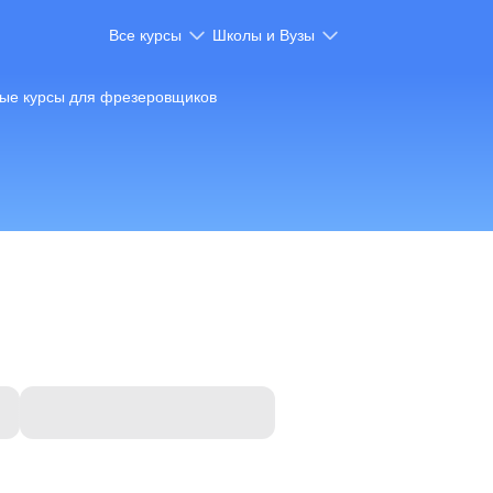
Все курсы
Школы и Вузы
ые курсы для фрезеровщиков