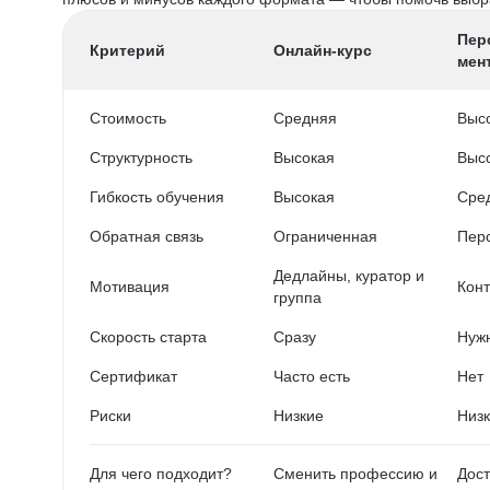
Пер
Критерий
Онлайн-курс
мен
Стоимость
Средняя
Выс
Структурность
Высокая
Выс
Гибкость обучения
Высокая
Сре
Обратная связь
Ограниченная
Пер
Дедлайны, куратор и
Мотивация
Конт
группа
Скорость старта
Сразу
Нужн
Сертификат
Часто есть
Нет
Риски
Низкие
Низ
Для чего подходит?
Сменить профессию и
Дост