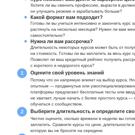
Хотите ли вы сменить профессию, вырасти в должн
он улучшить резюме и зарабатывать больше?
Какой формат вам подходит?
Готовы ли вы учиться интенсивно и закончить курс
растянуть на несколько месяцев? Нужен ли вам ме
самостоятельно?
Нужна ли вам рассрочка?
Длительность некоторых курсов может быть от полуг
на стоимость. Готовы ли вы заплатить за весь курс 
Позволит ли ваш кредитный рейтинг получить расср
с короткого и недорогого курса?
Оцените свой уровень знаний
1
Потому что он напрямую влияет на выбор курса. Н
опытным — продвинутые или узкоспециализированны
платформы предлагают бесплатные тесты или вводны
не хватает, лучше начать с более простого курса 
обучаться с сообществом.
Выберите длительность и определите сво
2
Честно оцените, сколько времени в неделю вы готов
заплатить. Сравните курсы по цене, длительности 
которую вы не бросите на середине.