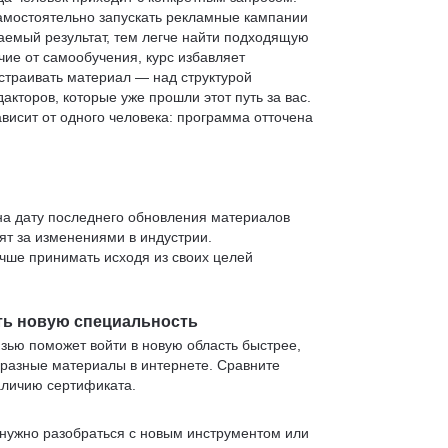
 самостоятельно запускать рекламные кампании
аемый результат, тем легче найти подходящую
чие от самообучения, курс избавляет
страивать материал — над структурой
кторов, которые уже прошли этот путь за вас.
зависит от одного человека: программа отточена
 на дату последнего обновления материалов
т за изменениями в индустрии.
учше принимать исходя из своих целей
ть новую специальность
язью поможет войти в новую область быстрее,
 разные материалы в интернете. Сравните
аличию сертификата.
нужно разобраться с новым инструментом или