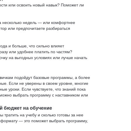
ости или освоить новый навык? Поможет ли
 за несколько недель — или комфортнее
нтор или предпочитаете разбираться
ода и больше, что сильно влияет
сразу или удобнее платить по частям?
очку на выгодных условиях или лучше начать
овичкам подойдут базовые программы, а более
е. Если не уверены в своем уровне, многие
е уроки. Если чувствуете, что знаний пока
— можно выбрать программу с наставником или
й бюджет на обучение
ы тратить на учебу и сколько готовы за нее
и формату — это поможет выбрать программу,