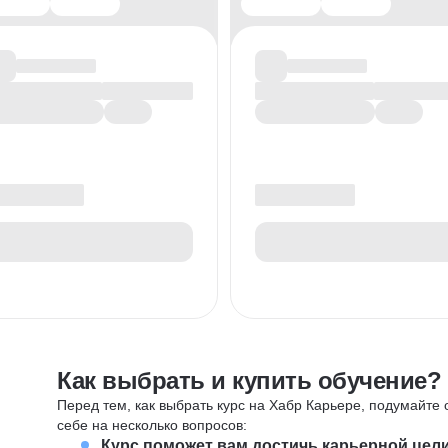
Как выбрать и купить обучение?
Перед тем, как выбрать курс на Хабр Карьере, подумайте о
себе на несколько вопросов:
Курс поможет вам достичь карьерной цел