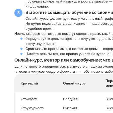
прокачать конкретный навык для роста в карьере —
информацию.
Вы хотите совмещать обучение со своим
3
Онлайн-курсы делают для тех, у кого плотный графи
Не нужно подстраивать расписание — чаще всего до
в удобное время.
Несколько советов, которые помогут сделать правильный 
Формулируйте цель конкретно: «хочу уметь делать 
«хочу научиться»;
Сравнивайте программы, а не только цены — содер
Читайте отзывы тех, кто правда учился на курсе, а
Онлайн-курс, ментор или самообучение: что
Если не можете определиться, мы вместе с нашими экспе
плюсов и минусов каждого формата — чтобы помочь выбра
Пер
Критерий
Онлайн-курс
мен
Стоимость
Средняя
Выс
Структурность
Высокая
Выс