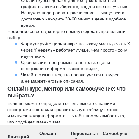
Онлайн-курсы делают для тех, у кого плотный
график: вы сами выбираете, когда и сколько учиться.
Не нужно подстраивать расписание — чаще всего
достаточно находить 30-60 минут в день в удобное
время.
Несколько советов, которые помогут сделать правильный
выбор:
Формулируйте цель конкретно: «хочу уметь делать X
через Y недель» работает лучше, чем просто «хочу
научиться»;
Сравнивайте программы, а не только цены —
содержание и формат важнее скидки;
Читайте отзывы тех, кто правда учился на курсе,
а не маркетинговые описания.
Онлайн-курс, ментор или самообучение: что
выбрать?
Если не можете определиться, мы вместе с нашими
экспертами составили сравнительную таблицу плюсов
и минусов каждого формата — чтобы помочь выбрать то,
что подойдет именно вам.
Онлайн-
Персональн
Самообуче
Критерий