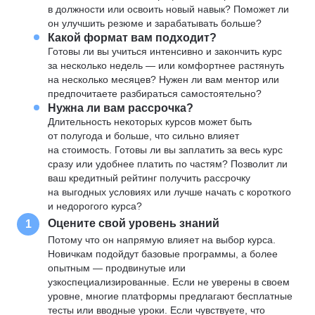
в должности или освоить новый навык? Поможет ли
он улучшить резюме и зарабатывать больше?
Какой формат вам подходит?
Готовы ли вы учиться интенсивно и закончить курс
за несколько недель — или комфортнее растянуть
на несколько месяцев? Нужен ли вам ментор или
предпочитаете разбираться самостоятельно?
Нужна ли вам рассрочка?
Длительность некоторых курсов может быть
от полугода и больше, что сильно влияет
на стоимость. Готовы ли вы заплатить за весь курс
сразу или удобнее платить по частям? Позволит ли
ваш кредитный рейтинг получить рассрочку
на выгодных условиях или лучше начать с короткого
и недорогого курса?
Оцените свой уровень знаний
1
Потому что он напрямую влияет на выбор курса.
Новичкам подойдут базовые программы, а более
опытным — продвинутые или
узкоспециализированные. Если не уверены в своем
уровне, многие платформы предлагают бесплатные
тесты или вводные уроки. Если чувствуете, что