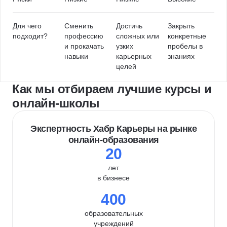
Для чего
Сменить
Достичь
Закрыть
подходит?
профессию
сложных или
конкретные
и прокачать
узких
пробелы в
навыки
карьерных
знаниях
целей
Как мы отбираем лучшие курсы и
онлайн-школы
Экспертность Хабр Карьеры на рынке
онлайн-образования
20
лет
в бизнесе
400
образовательных
учреждений