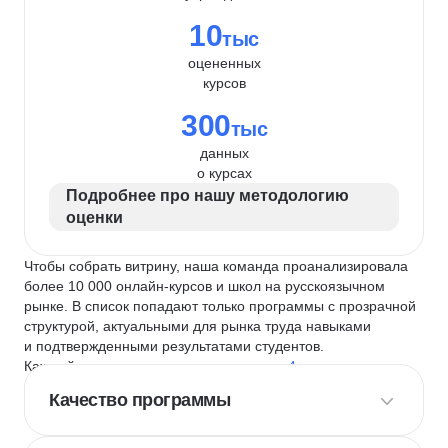
10
тыс
оцененных
курсов
300
тыс
данных
о курсах
Подробнее про нашу методологию
оценки
Чтобы собрать витрину, наша команда проанализировала
более 10 000 онлайн-курсов и школ на русскоязычном
рынке. В список попадают только программы с прозрачной
структурой, актуальными для рынка труда навыками
и подтвержденными результатами студентов.
Каждый курс и школу мы оцениваем по
4 критериям
:
Качество программы