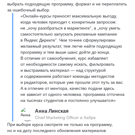
выбрать подходящую программу, формат и не переплатить
за ошибочный выбор.
«Онлайн-курсы приносят максимальную выгоду,
когда человек приходит с конкретным запросом:
не „хочу разобраться в маркетинге“, а „хочу уметь
самостоятельно запускать рекламные кампании
в Яндекс Директе“. Чем точнее сформулирован
желаемый результат, тем легче найти подходящую
программу и тем выше шанс дойти до конца.
В отличие от самообучения, курс избавляет
от необходимости самому искать, фильтровать
и выстраивать материал — над структурой
и содержанием работают команды методистов
и редакторов, которые уже прошли этот путь за вас.
А в отличие от ментора, качество подачи здесь
не зависит от одного человека: программа отточена
на тысячах студентов и постоянно улучшается»
Анна Линская
Chief Marketing Officer в Хабре
При выборе курса смотрите не только на программу,
но и на дату последнего обновления материалов