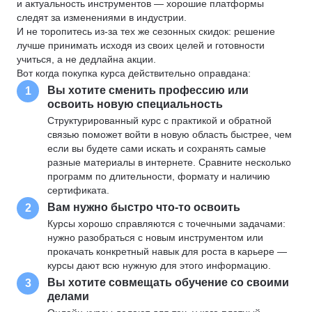
и актуальность инструментов — хорошие платформы
следят за изменениями в индустрии.
И не торопитесь из-за тех же сезонных скидок: решение
лучше принимать исходя из своих целей и готовности
учиться, а не дедлайна акции.
Вот когда покупка курса действительно оправдана:
Вы хотите сменить профессию или
1
освоить новую специальность
Структурированный курс с практикой и обратной
связью поможет войти в новую область быстрее, чем
если вы будете сами искать и сохранять самые
разные материалы в интернете. Сравните несколько
программ по длительности, формату и наличию
сертификата.
Вам нужно быстро что-то освоить
2
Курсы хорошо справляются с точечными задачами:
нужно разобраться с новым инструментом или
прокачать конкретный навык для роста в карьере —
курсы дают всю нужную для этого информацию.
Вы хотите совмещать обучение со своими
3
делами