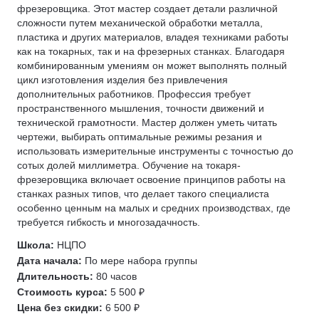
фрезеровщика. Этот мастер создает детали различной
сложности путем механической обработки металла,
пластика и других материалов, владея техниками работы
как на токарных, так и на фрезерных станках. Благодаря
комбинированным умениям он может выполнять полный
цикл изготовления изделия без привлечения
дополнительных работников. Профессия требует
пространственного мышления, точности движений и
технической грамотности. Мастер должен уметь читать
чертежи, выбирать оптимальные режимы резания и
использовать измерительные инструменты с точностью до
сотых долей миллиметра. Обучение на токаря-
фрезеровщика включает освоение принципов работы на
станках разных типов, что делает такого специалиста
особенно ценным на малых и средних производствах, где
требуется гибкость и многозадачность.
Школа:
НЦПО
Дата начала:
По мере набора группы
Длительность:
80 часов
Стоимость курса:
5 500 ₽
Цена без скидки:
6 500 ₽