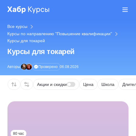
Все курсы
Курсы по направлению "Повышение квалификации"
Курсы для токарей
Курсы для токарей
Проверено
Авторы
06.08.2026
Акции и скидки
Цена
Школа
Длител
80 час