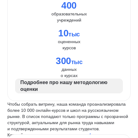
400
образовательных
учреждений
10
тыс
оцененных
курсов
300
тыс
данных
о курсах
Подробнее про нашу методологию
оценки
Чтобы собрать витрину, наша команда проанализировала
более 10 000 онлайн-курсов и школ на русскоязычном
рынке. В список попадают только программы с прозрачной
структурой, актуальными для рынка труда навыками
и подтвержденными результатами студентов.
Каждый курс и школу мы оцениваем по
4 критериям
: