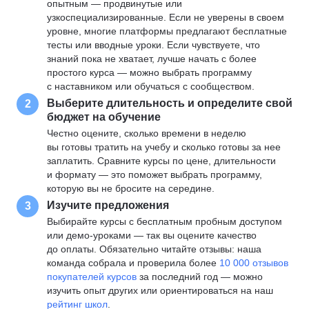
опытным — продвинутые или
узкоспециализированные. Если не уверены в своем
уровне, многие платформы предлагают бесплатные
тесты или вводные уроки. Если чувствуете, что
знаний пока не хватает, лучше начать с более
простого курса — можно выбрать программу
с наставником или обучаться с сообществом.
Выберите длительность и определите свой
2
бюджет на обучение
Честно оцените, сколько времени в неделю
вы готовы тратить на учебу и сколько готовы за нее
заплатить. Сравните курсы по цене, длительности
и формату — это поможет выбрать программу,
которую вы не бросите на середине.
Изучите предложения
3
Выбирайте курсы с бесплатным пробным доступом
или демо-уроками — так вы оцените качество
до оплаты. Обязательно читайте отзывы: наша
команда собрала и проверила более
10 000 отзывов
покупателей курсов
за последний год — можно
изучить опыт других или ориентироваться на наш
рейтинг школ
.