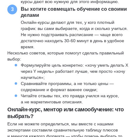
курсы дают всю нужную для этого информацию.
Вы хотите совмещать обучение со своими
3
делами
Онлайн-курсы делают для тех, у кого плотный
график: вы сами выбираете, когда и сколько учиться.
Не нужно подстраивать расписание — чаще всего
достаточно находить 30-60 минут в день в удобное
время.
Несколько советов, которые помогут сделать правильный
выбор:
Формулируйте цель конкретно: «хочу уметь делать X
через Y недель» работает лучше, чем просто «хочу
научиться»;
Сравнивайте программы, а не только цены —
содержание и формат важнее скидки;
Читайте отзывы тех, кто правда учился на курсе,
а не маркетинговые описания.
Онлайн-курс, ментор или самообучение: что
выбрать?
Если не можете определиться, мы вместе с нашими
экспертами составили сравнительную таблицу плюсов
и минусов каждого формата — чтобы помочь выбрать то,