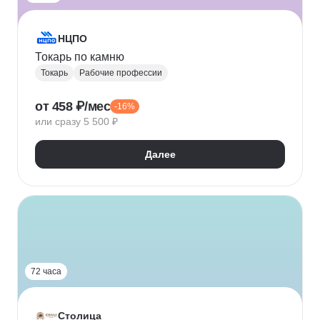
НЦПО
Токарь по камню
Токарь
Рабочие профессии
от 458 ₽/мес
-16%
или сразу 5 500 ₽
Далее
72 часа
Столица