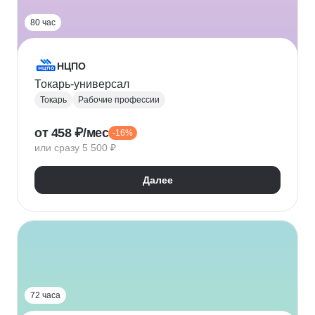
80 час
НЦПО
Токарь-универсал
Токарь
Рабочие профессии
от 458 ₽/мес
-16%
или сразу 5 500 ₽
Далее
72 часа