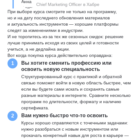
Chief Marketing Officer в Хабре
При выборе курса смотрите не только на программу,
но и на дату последнего обновления материалов
и актуальность инструментов — хорошие платформы
следят за изменениями в индустрии.
И не торопитесь из-за тех же сезонных скидок: решение
лучше принимать исходя из своих целей и готовности
учиться, а не дедлайна акции.
Вот когда покупка курса действительно оправдана:
Вы хотите сменить профессию или
1
освоить новую специальность
Структурированный курс с практикой и обратной
связью поможет войти в новую область быстрее, чем
если вы будете сами искать и сохранять самые
разные материалы в интернете. Сравните несколько
программ по длительности, формату и наличию
сертификата.
Вам нужно быстро что-то освоить
2
Курсы хорошо справляются с точечными задачами:
нужно разобраться с новым инструментом или
прокачать конкретный навык для роста в карьере —