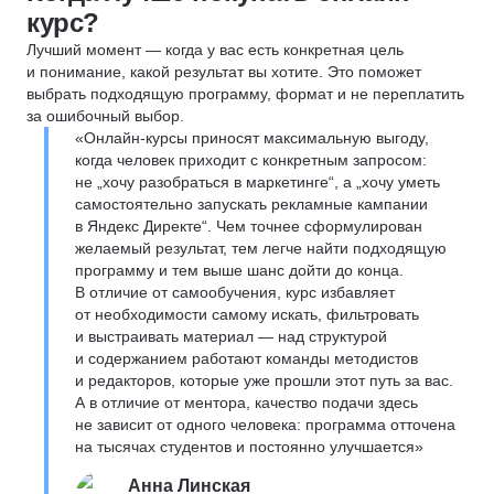
курс?
Лучший момент — когда у вас есть конкретная цель
и понимание, какой результат вы хотите. Это поможет
выбрать подходящую программу, формат и не переплатить
за ошибочный выбор.
«Онлайн-курсы приносят максимальную выгоду,
когда человек приходит с конкретным запросом:
не „хочу разобраться в маркетинге“, а „хочу уметь
самостоятельно запускать рекламные кампании
в Яндекс Директе“. Чем точнее сформулирован
желаемый результат, тем легче найти подходящую
программу и тем выше шанс дойти до конца.
В отличие от самообучения, курс избавляет
от необходимости самому искать, фильтровать
и выстраивать материал — над структурой
и содержанием работают команды методистов
и редакторов, которые уже прошли этот путь за вас.
А в отличие от ментора, качество подачи здесь
не зависит от одного человека: программа отточена
на тысячах студентов и постоянно улучшается»
Анна Линская