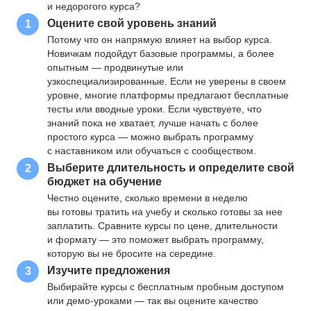
и недорогого курса?
Оцените свой уровень знаний
1
Потому что он напрямую влияет на выбор курса.
Новичкам подойдут базовые программы, а более
опытным — продвинутые или
узкоспециализированные. Если не уверены в своем
уровне, многие платформы предлагают бесплатные
тесты или вводные уроки. Если чувствуете, что
знаний пока не хватает, лучше начать с более
простого курса — можно выбрать программу
с наставником или обучаться с сообществом.
Выберите длительность и определите свой
2
бюджет на обучение
Честно оцените, сколько времени в неделю
вы готовы тратить на учебу и сколько готовы за нее
заплатить. Сравните курсы по цене, длительности
и формату — это поможет выбрать программу,
которую вы не бросите на середине.
Изучите предложения
3
Выбирайте курсы с бесплатным пробным доступом
или демо-уроками — так вы оцените качество