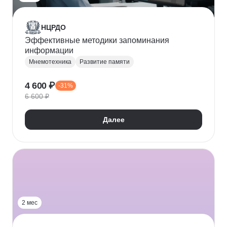
НЦРДО
Эффективные методики запоминания
информации
Мнемотехника
Развитие памяти
4 600 ₽
-31%
6 600 ₽
Далее
2 мес