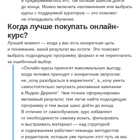
и придерживайтесь его: так больше шансов дойти
до конца. Можно включить напоминания или выбрать
курсы с поддержкой кураторов — это поможет
не откладывать обучение.
Когда лучше покупать онлайн-
курс?
Лучший момент — когда у вас есть конкретная цель
и понимание, какой результат вы хотите. Это поможет
выбрать подходящую программу, формат и не переплатить
за ошибочный выбор.
«Онлайн-курсы приносят максимальную выгоду,
когда человек приходит с конкретным запросом:
не „хочу разобраться в маркетинге“, а „хочу уметь
самостоятельно запускать рекламные кампании
в Яндекс Директе“. Чем точнее сформулирован
желаемый результат, тем легче найти подходящую
программу и тем выше шанс дойти до конца.
В отличие от самообучения, курс избавляет
от необходимости самому искать, фильтровать
и выстраивать материал — над структурой
и содержанием работают команды методистов
и редакторов, которые уже прошли этот путь за вас.