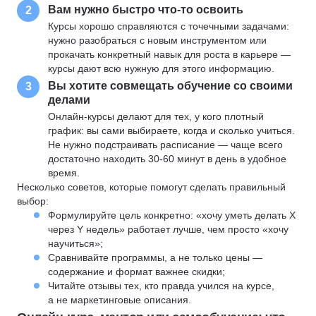
Вам нужно быстро что-то освоить
2
Курсы хорошо справляются с точечными задачами:
нужно разобраться с новым инструментом или
прокачать конкретный навык для роста в карьере —
курсы дают всю нужную для этого информацию.
Вы хотите совмещать обучение со своими
3
делами
Онлайн-курсы делают для тех, у кого плотный
график: вы сами выбираете, когда и сколько учиться.
Не нужно подстраивать расписание — чаще всего
достаточно находить 30-60 минут в день в удобное
время.
Несколько советов, которые помогут сделать правильный
выбор:
Формулируйте цель конкретно: «хочу уметь делать X
через Y недель» работает лучше, чем просто «хочу
научиться»;
Сравнивайте программы, а не только цены —
содержание и формат важнее скидки;
Читайте отзывы тех, кто правда учился на курсе,
а не маркетинговые описания.