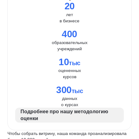
20
лет
в бизнесе
400
образовательных
учреждений
10
тыс
оцененных
курсов
300
тыс
данных
о курсах
Подробнее про нашу методологию
оценки
Чтобы собрать витрину, наша команда проанализировала