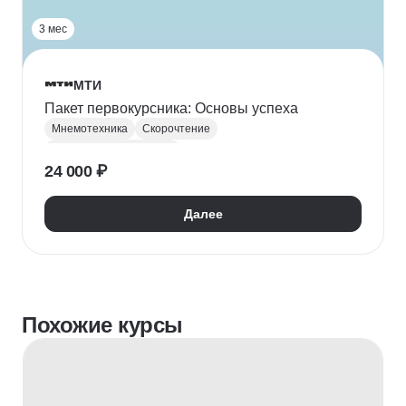
3 мес
МТИ
Пакет первокурсника: Основы успеха
Мнемотехника
Скорочтение
Личная эффективность
24 000 ₽
Далее
Похожие курсы