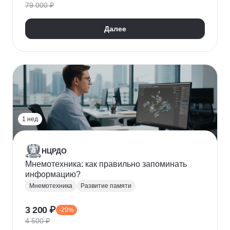
79 000 ₽
Развитие внимания
Далее
1 нед
НЦРДО
Мнемотехника: как правильно запоминать
информацию?
Мнемотехника
Развитие памяти
3 200 ₽
-29%
4 500 ₽