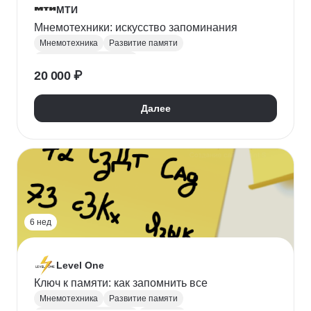
МТИ
Мнемотехники: искусство запоминания
Мнемотехника
Развитие памяти
Личная эффективность
20 000 ₽
Далее
6 нед
Level One
Ключ к памяти: как запомнить все
Мнемотехника
Развитие памяти