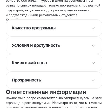
более 10 000 онлайн-курсов и школ на русскоязычном
рынке. В список попадают только программы с прозрачной
структурой, актуальными для рынка труда навыками
и подтвержденными результатами студентов.
Каждый курс и школу мы оцениваем по
4 критериям
:
Качество программы
Условия и доступность
Клиентский опыт
Прозрачность
Ответственная информация
Важно: мы в Хабре самостоятельно отбираем курсы на этой
странице и рекомендуем их. Несмотря на то, что мы можем
получать вознаграждение за переходы, регистрацию или