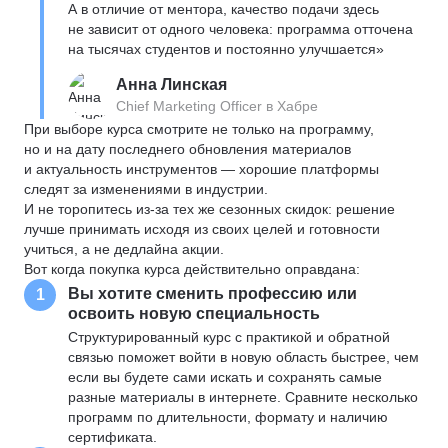
А в отличие от ментора, качество подачи здесь
не зависит от одного человека: программа отточена
на тысячах студентов и постоянно улучшается»
Анна Линская
Chief Marketing Officer в Хабре
При выборе курса смотрите не только на программу,
но и на дату последнего обновления материалов
и актуальность инструментов — хорошие платформы
следят за изменениями в индустрии.
И не торопитесь из-за тех же сезонных скидок: решение
лучше принимать исходя из своих целей и готовности
учиться, а не дедлайна акции.
Вот когда покупка курса действительно оправдана:
Вы хотите сменить профессию или
1
освоить новую специальность
Структурированный курс с практикой и обратной
связью поможет войти в новую область быстрее, чем
если вы будете сами искать и сохранять самые
разные материалы в интернете. Сравните несколько
программ по длительности, формату и наличию
сертификата.