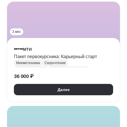
3 мес
МТИ
Пакет первокурсника: Карьерный старт
Мнемотехника
Скорочтение
Тайм-менеджмент
Личная эффективность
36 000 ₽
Далее