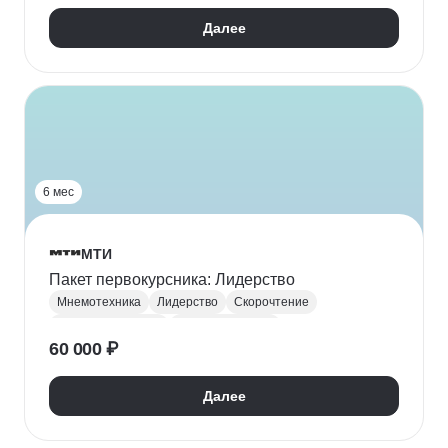
Далее
6 мес
МТИ
Пакет первокурсника: Лидерство
Мнемотехника
Лидерство
Скорочтение
Тайм-менеджмент
Нейронные сети
60 000 ₽
Далее