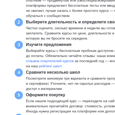
опытным — продвинутые или узкоспециализированны
платформы предлагают бесплатные тесты или вводны
не хватает, лучше начать с более простого курса 
обучаться с сообществом.
Выберите длительность и определите сво
2
Честно оцените, сколько времени в неделю вы готов
заплатить. Сравните курсы по цене, длительности 
которую вы не бросите на середине.
Изучите предложения
3
Выбирайте курсы с бесплатным пробным доступом и
до оплаты. Обязательно читайте отзывы: наша ком
отзывов покупателей курсов
за последний год — мо
на наш
рейтинг школ
.
Сравните несколько школ
4
Посмотрите минимум три варианта и сравните прог
и сертификат. Уточните, нет ли скрытых расходов 
доступ к материалам.
Оформите покупку
5
Если нашли подходящий курс — переходите на сай
внимательно прочитайте договор: стоимость, услови
Иногда нужна регистрация на платформе или допо