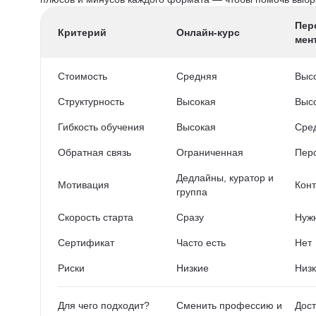
Пер
Критерий
Онлайн-курс
мен
Стоимость
Средняя
Выс
Структурность
Высокая
Выс
Гибкость обучения
Высокая
Сре
Обратная связь
Ограниченная
Пер
Дедлайны, куратор и
Мотивация
Конт
группа
Скорость старта
Сразу
Нужн
Сертификат
Часто есть
Нет
Риски
Низкие
Низ
Для чего подходит?
Сменить профессию и
Дост