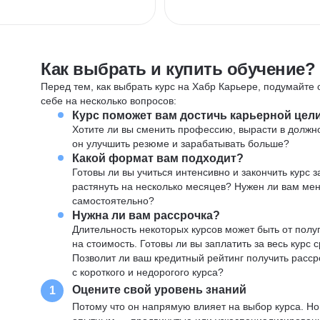
Как выбрать и купить обучение?
Перед тем, как выбрать курс на Хабр Карьере, подумайте о
себе на несколько вопросов:
Курс поможет вам достичь карьерной цел
Хотите ли вы сменить профессию, вырасти в должн
он улучшить резюме и зарабатывать больше?
Какой формат вам подходит?
Готовы ли вы учиться интенсивно и закончить курс
растянуть на несколько месяцев? Нужен ли вам ме
самостоятельно?
Нужна ли вам рассрочка?
Длительность некоторых курсов может быть от полуг
на стоимость. Готовы ли вы заплатить за весь курс 
Позволит ли ваш кредитный рейтинг получить расср
с короткого и недорогого курса?
Оцените свой уровень знаний
1
Потому что он напрямую влияет на выбор курса. Н