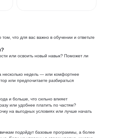
 том, что для вас важно в обучении и ответьте
и?
ости или освоить новый навык? Поможет ли
 за несколько недель — или комфортнее
нтор или предпочитаете разбираться
ода и больше, что сильно влияет
сразу или удобнее платить по частям?
очку на выгодных условиях или лучше начать
овичкам подойдут базовые программы, а более