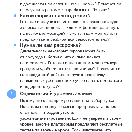
в должности или освоить новый навык? Поможет ли
он улучшить резюме и зарабатывать больше?
Какой формат вам подходит?
Готовы ли вы учиться интенсивно и закончить курс
за несколько недель — или комфортнее растянуть
на несколько месяцев? Нужен ли вам ментор или
предпочитаете разбираться самостоятельно?
Нужна ли вам рассрочка?
Длительность некоторых курсов может быть
от полугода и больше, что сильно влияет
на стоимость. Готовы ли вы заплатить за весь курс
сразу или удобнее платить по частям? Позволит ли
ваш кредитный рейтинг получить рассрочку
на выгодных условиях или лучше начать с короткого
и недорогого курса?
Оцените свой уровень знаний
1
Потому что он напрямую влияет на выбор курса.
Новичкам подойдут базовые программы, а более
опытным — продвинутые или
узкоспециализированные. Если не уверены в своем
уровне, многие платформы предлагают бесплатные
тесты или вводные уроки. Если чувствуете, что