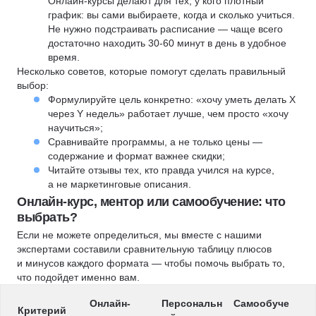
Онлайн-курсы делают для тех, у кого плотный
график: вы сами выбираете, когда и сколько учиться.
Не нужно подстраивать расписание — чаще всего
достаточно находить 30-60 минут в день в удобное
время.
Несколько советов, которые помогут сделать правильный
выбор:
Формулируйте цель конкретно: «хочу уметь делать X
через Y недель» работает лучше, чем просто «хочу
научиться»;
Сравнивайте программы, а не только цены —
содержание и формат важнее скидки;
Читайте отзывы тех, кто правда учился на курсе,
а не маркетинговые описания.
Онлайн-курс, ментор или самообучение: что
выбрать?
Если не можете определиться, мы вместе с нашими
экспертами составили сравнительную таблицу плюсов
и минусов каждого формата — чтобы помочь выбрать то,
что подойдет именно вам.
Онлайн-
Персональн
Самообуче
Критерий