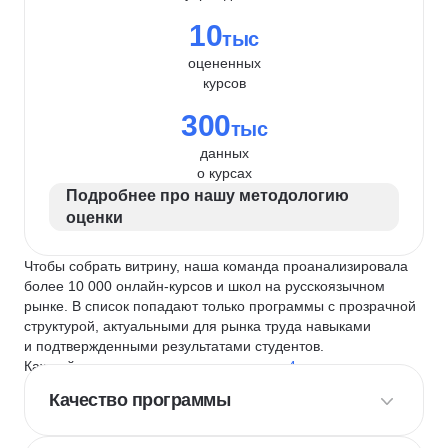
10
тыс
оцененных
курсов
300
тыс
данных
о курсах
Подробнее про нашу методологию
оценки
Чтобы собрать витрину, наша команда проанализировала
более 10 000 онлайн-курсов и школ на русскоязычном
рынке. В список попадают только программы с прозрачной
структурой, актуальными для рынка труда навыками
и подтвержденными результатами студентов.
Каждый курс и школу мы оцениваем по
4 критериям
:
Качество программы