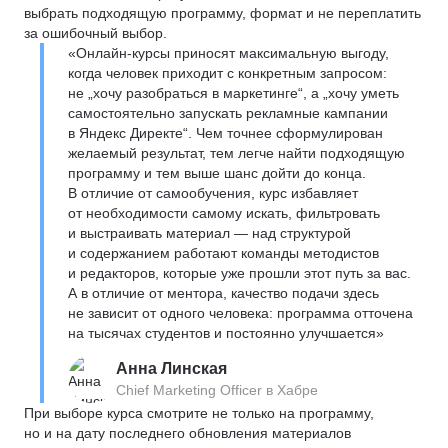
выбрать подходящую программу, формат и не переплатить
за ошибочный выбор.
«Онлайн-курсы приносят максимальную выгоду,
когда человек приходит с конкретным запросом:
не „хочу разобраться в маркетинге“, а „хочу уметь
самостоятельно запускать рекламные кампании
в Яндекс Директе“. Чем точнее сформулирован
желаемый результат, тем легче найти подходящую
программу и тем выше шанс дойти до конца.
В отличие от самообучения, курс избавляет
от необходимости самому искать, фильтровать
и выстраивать материал — над структурой
и содержанием работают команды методистов
и редакторов, которые уже прошли этот путь за вас.
А в отличие от ментора, качество подачи здесь
не зависит от одного человека: программа отточена
на тысячах студентов и постоянно улучшается»
Анна Линская
Chief Marketing Officer в Хабре
При выборе курса смотрите не только на программу,
но и на дату последнего обновления материалов