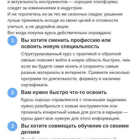
и актуальность инструментов — хорошие платформы
следят за изменениями в индустрии.
И не торопитесь из-за тех же сезонных скидок: решение
лучше принимать исходя из своих целей и готовности
учиться, а не дедлайна акции.
Вот когда покупка курса действительно оправдана:
Вы хотите сменить профессию или
1
освоить новую специальность
Структурированный курс с практикой и обратной
связью поможет войти в новую область быстрее, чем
если вы будете сами искать и сохранять самые
разные материалы в интернете. Сравните несколько
программ по длительности, формату и наличию
сертификата.
Вам нужно быстро что-то освоить
2
Курсы хорошо справляются с точечными задачами:
нужно разобраться с новым инструментом или
прокачать конкретный навык для роста в карьере —
курсы дают всю нужную для этого информацию.
Вы хотите совмещать обучение со своими
3
делами