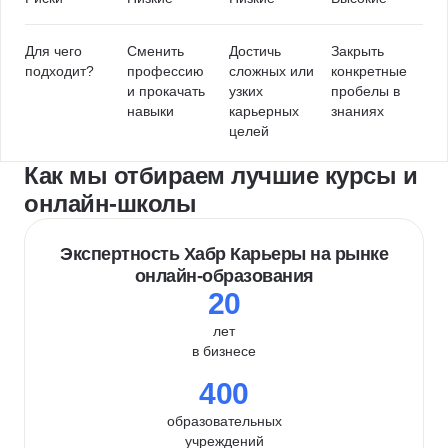
Для чего
Сменить
Достичь
Закрыть
подходит?
профессию
сложных или
конкретные
и прокачать
узких
пробелы в
навыки
карьерных
знаниях
целей
Как мы отбираем лучшие курсы и
онлайн-школы
Экспертность Хабр Карьеры на рынке
онлайн-образования
20
лет
в бизнесе
400
образовательных
учреждений