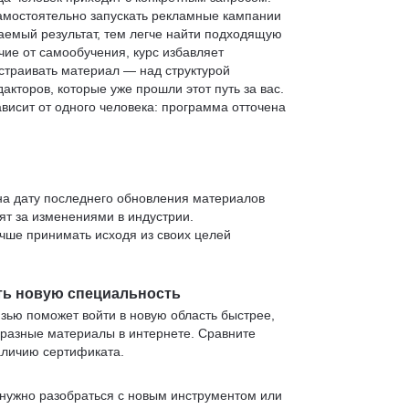
 самостоятельно запускать рекламные кампании
аемый результат, тем легче найти подходящую
чие от самообучения, курс избавляет
страивать материал — над структурой
кторов, которые уже прошли этот путь за вас.
зависит от одного человека: программа отточена
 на дату последнего обновления материалов
т за изменениями в индустрии.
учше принимать исходя из своих целей
ть новую специальность
язью поможет войти в новую область быстрее,
 разные материалы в интернете. Сравните
аличию сертификата.
нужно разобраться с новым инструментом или