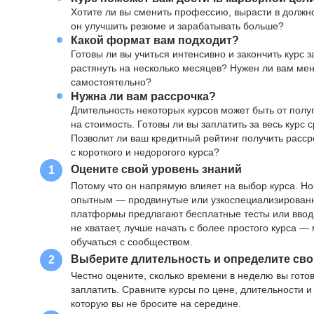
Хотите ли вы сменить профессию, вырасти в должн
он улучшить резюме и зарабатывать больше?
Какой формат вам подходит?
Готовы ли вы учиться интенсивно и закончить курс
растянуть на несколько месяцев? Нужен ли вам ме
самостоятельно?
Нужна ли вам рассрочка?
Длительность некоторых курсов может быть от полуг
на стоимость. Готовы ли вы заплатить за весь курс 
Позволит ли ваш кредитный рейтинг получить расср
с короткого и недорогого курса?
Оцените свой уровень знаний
1
Потому что он напрямую влияет на выбор курса. Н
опытным — продвинутые или узкоспециализированны
платформы предлагают бесплатные тесты или вводны
не хватает, лучше начать с более простого курса 
обучаться с сообществом.
Выберите длительность и определите сво
2
Честно оцените, сколько времени в неделю вы готов
заплатить. Сравните курсы по цене, длительности 
которую вы не бросите на середине.