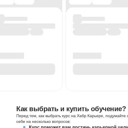
Как выбрать и купить обучение?
Перед тем, как выбрать курс на Хабр Карьере, подумайте о
себе на несколько вопросов:
Курс поможет вам достичь карьерной цел