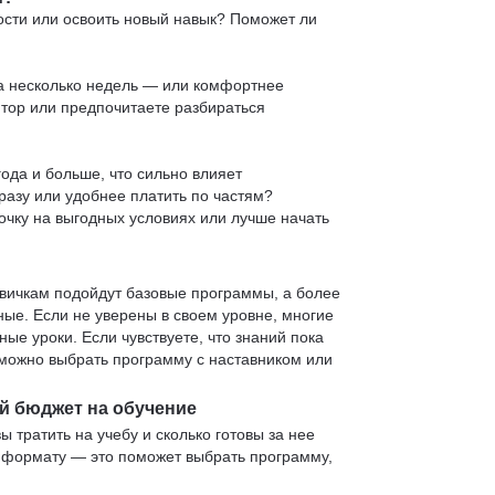
ости или освоить новый навык? Поможет ли
 за несколько недель — или комфортнее
нтор или предпочитаете разбираться
ода и больше, что сильно влияет
сразу или удобнее платить по частям?
очку на выгодных условиях или лучше начать
овичкам подойдут базовые программы, а более
е. Если не уверены в своем уровне, многие
е уроки. Если чувствуете, что знаний пока
— можно выбрать программу с наставником или
й бюджет на обучение
ы тратить на учебу и сколько готовы за нее
и формату — это поможет выбрать программу,