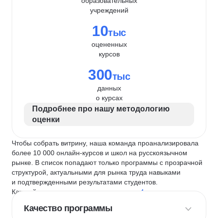
образовательных
учреждений
10
тыс
оцененных
курсов
300
тыс
данных
о курсах
Подробнее про нашу методологию
оценки
Чтобы собрать витрину, наша команда проанализировала
более 10 000 онлайн-курсов и школ на русскоязычном
рынке. В список попадают только программы с прозрачной
структурой, актуальными для рынка труда навыками
и подтвержденными результатами студентов.
Каждый курс и школу мы оцениваем по
4 критериям
:
Качество программы