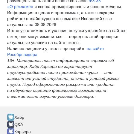
размещены на платной основе согласно
ФЗ-38
«О рекламе»
и всегда промаркированы и явно помечены.
Информация о ценах и программах, а также текущем
рейтинге онлайн-курсов по тематике Испанский язык
актуальны на 08.08.2026.
Итоговую стоимость и условия покупки уточняйте на сайтах
школ, они могут измениться — перед оплатой проверьте
актуальные условия на сайте школы.
Наличие лицензии у школы проверяйте
на сайте
Рособрназдора
.
18+. Материалы носят информационно-справочный
характер. Хабр Карьера не гарантирует
трудоустройство после прохождения курса — это
зависит от усилий студента, опыта и условий рынка
труда. Перед оформлением рассрочки или кредита
на обучение оцените финансовые возможности
и внимательно изучите условия договора.
Хабр
Q&A
Карьера