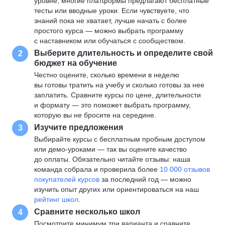
уровне, многие платформы предлагают бесплатные
тесты или вводные уроки. Если чувствуете, что
знаний пока не хватает, лучше начать с более
простого курса — можно выбрать программу
с наставником или обучаться с сообществом.
Выберите длительность и определите свой
2
бюджет на обучение
Честно оцените, сколько времени в неделю
вы готовы тратить на учебу и сколько готовы за нее
заплатить. Сравните курсы по цене, длительности
и формату — это поможет выбрать программу,
которую вы не бросите на середине.
Изучите предложения
3
Выбирайте курсы с бесплатным пробным доступом
или демо-уроками — так вы оцените качество
до оплаты. Обязательно читайте отзывы: наша
команда собрала и проверила более
10 000 отзывов
покупателей курсов
за последний год — можно
изучить опыт других или ориентироваться на наш
рейтинг школ
.
Сравните несколько школ
4
Посмотрите минимум три варианта и сравните