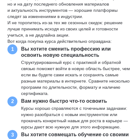
но и на дату последнего обновления материалов
и актуальность инструментов — хорошие платформы
следят за изменениями в индустрии.
И не торопитесь из-за тех же сезонных скидок: решение
лучше принимать исходя из своих целей и готовности
учиться, а не дедлайна акции.
Вот когда покупка курса действительно оправдана:
Вы хотите сменить профессию или
1
освоить новую специальность
Структурированный курс с практикой и обратной
связью поможет войти в новую область быстрее, чем
если вы будете сами искать и сохранять самые
разные материалы в интернете. Сравните несколько
программ по длительности, формату и наличию
сертификата.
Вам нужно быстро что-то освоить
2
Курсы хорошо справляются с точечными задачами:
нужно разобраться с новым инструментом или
прокачать конкретный навык для роста в карьере —
курсы дают всю нужную для этого информацию.
Вы хотите совмещать обучение со своими
3