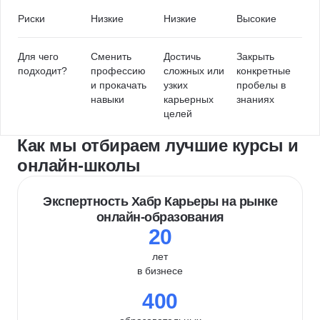
Риски
Низкие
Низкие
Высокие
Для чего
Сменить
Достичь
Закрыть
подходит?
профессию
сложных или
конкретные
и прокачать
узких
пробелы в
навыки
карьерных
знаниях
целей
Как мы отбираем лучшие курсы и
онлайн-школы
Экспертность Хабр Карьеры на рынке
онлайн-образования
20
лет
в бизнесе
400