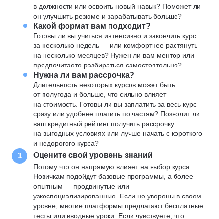
в должности или освоить новый навык? Поможет ли
он улучшить резюме и зарабатывать больше?
Какой формат вам подходит?
Готовы ли вы учиться интенсивно и закончить курс
за несколько недель — или комфортнее растянуть
на несколько месяцев? Нужен ли вам ментор или
предпочитаете разбираться самостоятельно?
Нужна ли вам рассрочка?
Длительность некоторых курсов может быть
от полугода и больше, что сильно влияет
на стоимость. Готовы ли вы заплатить за весь курс
сразу или удобнее платить по частям? Позволит ли
ваш кредитный рейтинг получить рассрочку
на выгодных условиях или лучше начать с короткого
и недорогого курса?
Оцените свой уровень знаний
1
Потому что он напрямую влияет на выбор курса.
Новичкам подойдут базовые программы, а более
опытным — продвинутые или
узкоспециализированные. Если не уверены в своем
уровне, многие платформы предлагают бесплатные
тесты или вводные уроки. Если чувствуете, что