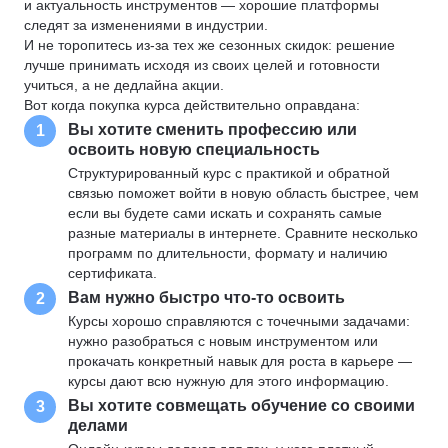
и актуальность инструментов — хорошие платформы
следят за изменениями в индустрии.
И не торопитесь из-за тех же сезонных скидок: решение
лучше принимать исходя из своих целей и готовности
учиться, а не дедлайна акции.
Вот когда покупка курса действительно оправдана:
Вы хотите сменить профессию или
1
освоить новую специальность
Структурированный курс с практикой и обратной
связью поможет войти в новую область быстрее, чем
если вы будете сами искать и сохранять самые
разные материалы в интернете. Сравните несколько
программ по длительности, формату и наличию
сертификата.
Вам нужно быстро что-то освоить
2
Курсы хорошо справляются с точечными задачами:
нужно разобраться с новым инструментом или
прокачать конкретный навык для роста в карьере —
курсы дают всю нужную для этого информацию.
Вы хотите совмещать обучение со своими
3
делами