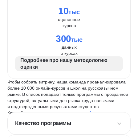
10
тыс
оцененных
курсов
300
тыс
данных
о курсах
Подробнее про нашу методологию
оценки
Чтобы собрать витрину, наша команда проанализировала
более 10 000 онлайн-курсов и школ на русскоязычном
рынке. В список попадают только программы с прозрачной
структурой, актуальными для рынка труда навыками
и подтвержденными результатами студентов.
Каждый курс и школу мы оцениваем по
4 критериям
:
Качество программы