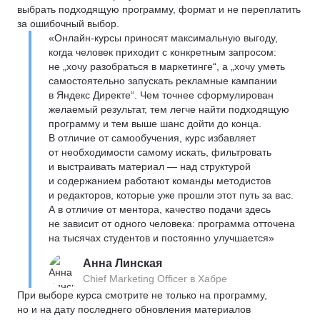
выбрать подходящую программу, формат и не переплатить
за ошибочный выбор.
«Онлайн-курсы приносят максимальную выгоду,
когда человек приходит с конкретным запросом:
не „хочу разобраться в маркетинге“, а „хочу уметь
самостоятельно запускать рекламные кампании
в Яндекс Директе“. Чем точнее сформулирован
желаемый результат, тем легче найти подходящую
программу и тем выше шанс дойти до конца.
В отличие от самообучения, курс избавляет
от необходимости самому искать, фильтровать
и выстраивать материал — над структурой
и содержанием работают команды методистов
и редакторов, которые уже прошли этот путь за вас.
А в отличие от ментора, качество подачи здесь
не зависит от одного человека: программа отточена
на тысячах студентов и постоянно улучшается»
Анна Линская
Chief Marketing Officer в Хабре
При выборе курса смотрите не только на программу,
но и на дату последнего обновления материалов