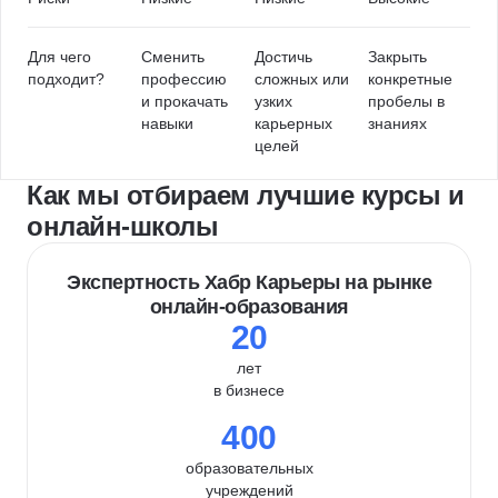
Для чего
Сменить
Достичь
Закрыть
подходит?
профессию
сложных или
конкретные
и прокачать
узких
пробелы в
навыки
карьерных
знаниях
целей
Как мы отбираем лучшие курсы и
онлайн-школы
Экспертность Хабр Карьеры на рынке
онлайн-образования
20
лет
в бизнесе
400
образовательных
учреждений