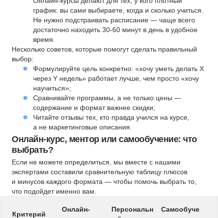
Онлайн-курсы делают для тех, у кого плотный
график: вы сами выбираете, когда и сколько учиться.
Не нужно подстраивать расписание — чаще всего
достаточно находить 30-60 минут в день в удобное
время.
Несколько советов, которые помогут сделать правильный
выбор:
Формулируйте цель конкретно: «хочу уметь делать X
через Y недель» работает лучше, чем просто «хочу
научиться»;
Сравнивайте программы, а не только цены —
содержание и формат важнее скидки;
Читайте отзывы тех, кто правда учился на курсе,
а не маркетинговые описания.
Онлайн-курс, ментор или самообучение: что
выбрать?
Если не можете определиться, мы вместе с нашими
экспертами составили сравнительную таблицу плюсов
и минусов каждого формата — чтобы помочь выбрать то,
что подойдет именно вам.
Онлайн-
Персональн
Самообуче
Критерий