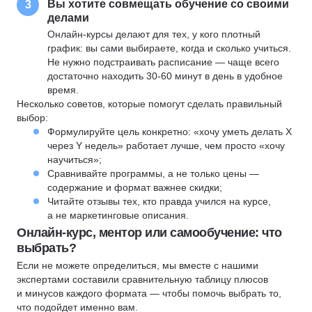
Вы хотите совмещать обучение со своими
3
делами
Онлайн-курсы делают для тех, у кого плотный
график: вы сами выбираете, когда и сколько учиться.
Не нужно подстраивать расписание — чаще всего
достаточно находить 30-60 минут в день в удобное
время.
Несколько советов, которые помогут сделать правильный
выбор:
Формулируйте цель конкретно: «хочу уметь делать X
через Y недель» работает лучше, чем просто «хочу
научиться»;
Сравнивайте программы, а не только цены —
содержание и формат важнее скидки;
Читайте отзывы тех, кто правда учился на курсе,
а не маркетинговые описания.
Онлайн-курс, ментор или самообучение: что
выбрать?
Если не можете определиться, мы вместе с нашими
экспертами составили сравнительную таблицу плюсов
и минусов каждого формата — чтобы помочь выбрать то,
что подойдет именно вам.