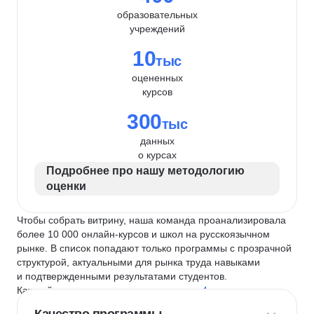
образовательных
учреждений
10
тыс
оцененных
курсов
300
тыс
данных
о курсах
Подробнее про нашу методологию
оценки
Чтобы собрать витрину, наша команда проанализировала
более 10 000 онлайн-курсов и школ на русскоязычном
рынке. В список попадают только программы с прозрачной
структурой, актуальными для рынка труда навыками
и подтвержденными результатами студентов.
Каждый курс и школу мы оцениваем по
4 критериям
: