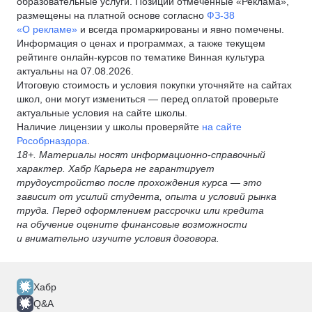
образовательные услуги. Позиции отмеченные «Реклама»,
размещены на платной основе согласно
ФЗ-38
«О рекламе»
и всегда промаркированы и явно помечены.
Информация о ценах и программах, а также текущем
рейтинге онлайн-курсов по тематике Винная культура
актуальны на 07.08.2026.
Итоговую стоимость и условия покупки уточняйте на сайтах
школ, они могут измениться — перед оплатой проверьте
актуальные условия на сайте школы.
Наличие лицензии у школы проверяйте
на сайте
Рособрназдора
.
18+. Материалы носят информационно-справочный
характер. Хабр Карьера не гарантирует
трудоустройство после прохождения курса — это
зависит от усилий студента, опыта и условий рынка
труда. Перед оформлением рассрочки или кредита
на обучение оцените финансовые возможности
и внимательно изучите условия договора.
Хабр
Q&A