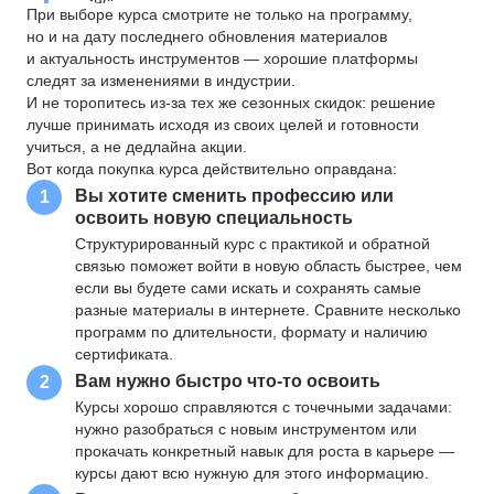
При выборе курса смотрите не только на программу,
но и на дату последнего обновления материалов
и актуальность инструментов — хорошие платформы
следят за изменениями в индустрии.
И не торопитесь из-за тех же сезонных скидок: решение
лучше принимать исходя из своих целей и готовности
учиться, а не дедлайна акции.
Вот когда покупка курса действительно оправдана:
Вы хотите сменить профессию или
1
освоить новую специальность
Структурированный курс с практикой и обратной
связью поможет войти в новую область быстрее, чем
если вы будете сами искать и сохранять самые
разные материалы в интернете. Сравните несколько
программ по длительности, формату и наличию
сертификата.
Вам нужно быстро что-то освоить
2
Курсы хорошо справляются с точечными задачами:
нужно разобраться с новым инструментом или
прокачать конкретный навык для роста в карьере —
курсы дают всю нужную для этого информацию.