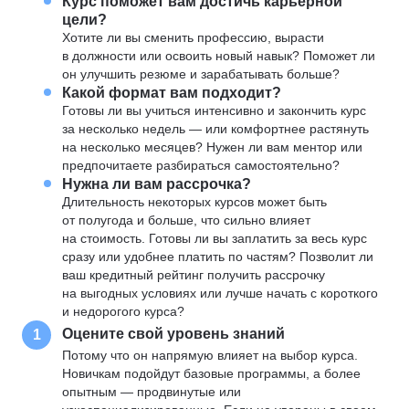
Курс поможет вам достичь карьерной
цели?
Хотите ли вы сменить профессию, вырасти
в должности или освоить новый навык? Поможет ли
он улучшить резюме и зарабатывать больше?
Какой формат вам подходит?
Готовы ли вы учиться интенсивно и закончить курс
за несколько недель — или комфортнее растянуть
на несколько месяцев? Нужен ли вам ментор или
предпочитаете разбираться самостоятельно?
Нужна ли вам рассрочка?
Длительность некоторых курсов может быть
от полугода и больше, что сильно влияет
на стоимость. Готовы ли вы заплатить за весь курс
сразу или удобнее платить по частям? Позволит ли
ваш кредитный рейтинг получить рассрочку
на выгодных условиях или лучше начать с короткого
и недорогого курса?
Оцените свой уровень знаний
1
Потому что он напрямую влияет на выбор курса.
Новичкам подойдут базовые программы, а более
опытным — продвинутые или