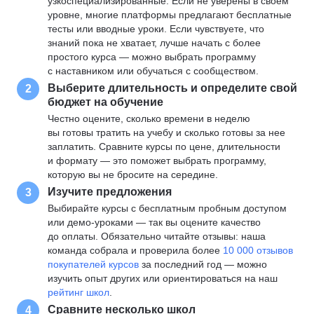
узкоспециализированные. Если не уверены в своем
уровне, многие платформы предлагают бесплатные
тесты или вводные уроки. Если чувствуете, что
знаний пока не хватает, лучше начать с более
простого курса — можно выбрать программу
с наставником или обучаться с сообществом.
Выберите длительность и определите свой
2
бюджет на обучение
Честно оцените, сколько времени в неделю
вы готовы тратить на учебу и сколько готовы за нее
заплатить. Сравните курсы по цене, длительности
и формату — это поможет выбрать программу,
которую вы не бросите на середине.
Изучите предложения
3
Выбирайте курсы с бесплатным пробным доступом
или демо-уроками — так вы оцените качество
до оплаты. Обязательно читайте отзывы: наша
команда собрала и проверила более
10 000 отзывов
покупателей курсов
за последний год — можно
изучить опыт других или ориентироваться на наш
рейтинг школ
.
Сравните несколько школ
4