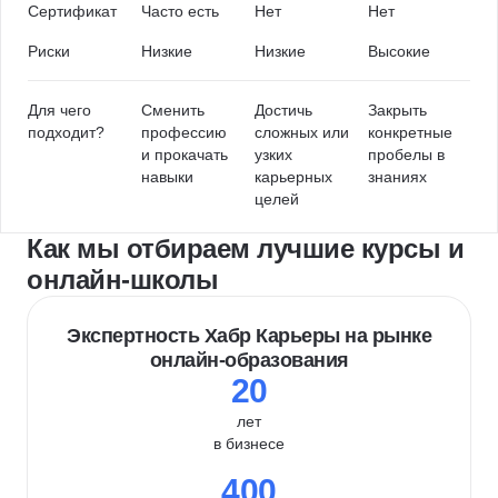
Сертификат
Часто есть
Нет
Нет
Риски
Низкие
Низкие
Высокие
Для чего
Сменить
Достичь
Закрыть
подходит?
профессию
сложных или
конкретные
и прокачать
узких
пробелы в
навыки
карьерных
знаниях
целей
Как мы отбираем лучшие курсы и
онлайн-школы
Экспертность Хабр Карьеры на рынке
онлайн-образования
20
лет
в бизнесе
400