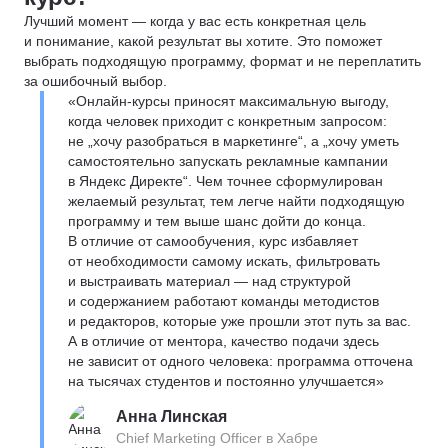
Лучший момент — когда у вас есть конкретная цель
и понимание, какой результат вы хотите. Это поможет
выбрать подходящую программу, формат и не переплатить
за ошибочный выбор.
«Онлайн-курсы приносят максимальную выгоду,
когда человек приходит с конкретным запросом:
не „хочу разобраться в маркетинге“, а „хочу уметь
самостоятельно запускать рекламные кампании
в Яндекс Директе“. Чем точнее сформулирован
желаемый результат, тем легче найти подходящую
программу и тем выше шанс дойти до конца.
В отличие от самообучения, курс избавляет
от необходимости самому искать, фильтровать
и выстраивать материал — над структурой
и содержанием работают команды методистов
и редакторов, которые уже прошли этот путь за вас.
А в отличие от ментора, качество подачи здесь
не зависит от одного человека: программа отточена
на тысячах студентов и постоянно улучшается»
Анна Линская
Chief Marketing Officer в Хабре