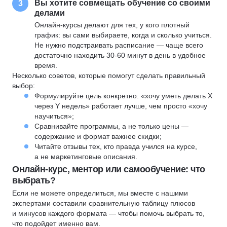
Вы хотите совмещать обучение со своими
3
делами
Онлайн-курсы делают для тех, у кого плотный
график: вы сами выбираете, когда и сколько учиться.
Не нужно подстраивать расписание — чаще всего
достаточно находить 30-60 минут в день в удобное
время.
Несколько советов, которые помогут сделать правильный
выбор:
Формулируйте цель конкретно: «хочу уметь делать X
через Y недель» работает лучше, чем просто «хочу
научиться»;
Сравнивайте программы, а не только цены —
содержание и формат важнее скидки;
Читайте отзывы тех, кто правда учился на курсе,
а не маркетинговые описания.
Онлайн-курс, ментор или самообучение: что
выбрать?
Если не можете определиться, мы вместе с нашими
экспертами составили сравнительную таблицу плюсов
и минусов каждого формата — чтобы помочь выбрать то,
что подойдет именно вам.