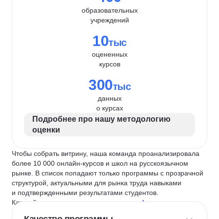
образовательных
учреждений
10
тыс
оцененных
курсов
300
тыс
данных
о курсах
Подробнее про нашу методологию
оценки
Чтобы собрать витрину, наша команда проанализировала
более 10 000 онлайн-курсов и школ на русскоязычном
рынке. В список попадают только программы с прозрачной
структурой, актуальными для рынка труда навыками
и подтвержденными результатами студентов.
Каждый курс и школу мы оцениваем по
4 критериям
: