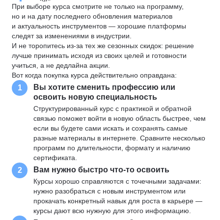
При выборе курса смотрите не только на программу,
но и на дату последнего обновления материалов
и актуальность инструментов — хорошие платформы
следят за изменениями в индустрии.
И не торопитесь из-за тех же сезонных скидок: решение
лучше принимать исходя из своих целей и готовности
учиться, а не дедлайна акции.
Вот когда покупка курса действительно оправдана:
Вы хотите сменить профессию или
1
освоить новую специальность
Структурированный курс с практикой и обратной
связью поможет войти в новую область быстрее, чем
если вы будете сами искать и сохранять самые
разные материалы в интернете. Сравните несколько
программ по длительности, формату и наличию
сертификата.
Вам нужно быстро что-то освоить
2
Курсы хорошо справляются с точечными задачами:
нужно разобраться с новым инструментом или
прокачать конкретный навык для роста в карьере —
курсы дают всю нужную для этого информацию.