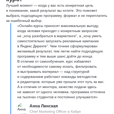
Лучший момент — когда у вас есть конкретная цель
и понимание, какой результат вы хотите. Это поможет
выбрать подходящую программу, формат и не переплатить
за ошибочный выбор.
«Онлайн-курсы приносят максимальную выгоду,
когда человек приходит с конкретным запросом:
не „хочу разобраться в маркетинге“, а „хочу уметь
самостоятельно запускать рекламные кампании
в Яндекс Директе“. Чем точнее сформулирован
желаемый результат, тем легче найти подходящую
программу и тем выше шанс дойти до конца.
В отличие от самообучения, курс избавляет
от необходимости самому искать, фильтровать
и выстраивать материал — над структурой
и содержанием работают команды методистов
и редакторов, которые уже прошли этот путь за вас.
А в отличие от ментора, качество подачи здесь
не зависит от одного человека: программа отточена
на тысячах студентов и постоянно улучшается»
Анна Линская
Chief Marketing Officer в Хабре