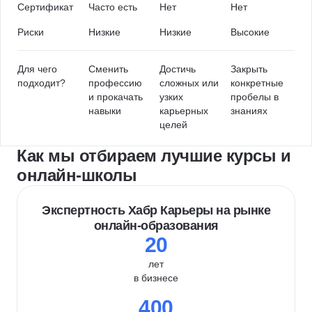
Сертификат
Часто есть
Нет
Нет
Риски
Низкие
Низкие
Высокие
Для чего
Сменить
Достичь
Закрыть
подходит?
профессию
сложных или
конкретные
и прокачать
узких
пробелы в
навыки
карьерных
знаниях
целей
Как мы отбираем лучшие курсы и
онлайн-школы
Экспертность Хабр Карьеры на рынке
онлайн-образования
20
лет
в бизнесе
400