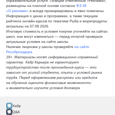
образовательные услуги. Позиции отмеченные «Реклама»,
размещены на платной основе согласно
ФЗ-38
«О рекламе»
и всегда промаркированы и явно помечены.
Информация о ценах и программах, а также текущем
рейтинге онлайн-курсов по тематике Рыба и морепродукты
актуальны на 07.08.2026.
Итоговую стоимость и условия покупки уточняйте на сайтах
школ, они могут измениться — перед оплатой проверьте
актуальные условия на сайте школы.
Наличие лицензии у школы проверяйте
на сайте
Рособрназдора
.
18+. Материалы носят информационно-справочный
характер. Хабр Карьера не гарантирует
трудоустройство после прохождения курса — это
зависит от усилий студента, опыта и условий рынка
труда. Перед оформлением рассрочки или кредита
на обучение оцените финансовые возможности
и внимательно изучите условия договора.
Хабр
Q&A