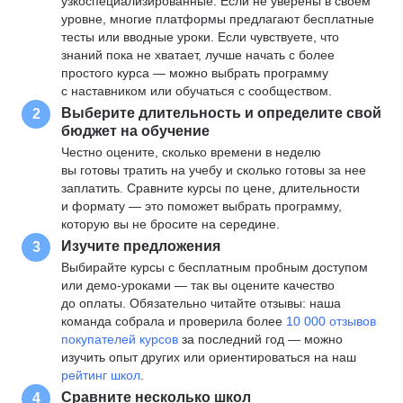
узкоспециализированные. Если не уверены в своем
уровне, многие платформы предлагают бесплатные
тесты или вводные уроки. Если чувствуете, что
знаний пока не хватает, лучше начать с более
простого курса — можно выбрать программу
с наставником или обучаться с сообществом.
Выберите длительность и определите свой
2
бюджет на обучение
Честно оцените, сколько времени в неделю
вы готовы тратить на учебу и сколько готовы за нее
заплатить. Сравните курсы по цене, длительности
и формату — это поможет выбрать программу,
которую вы не бросите на середине.
Изучите предложения
3
Выбирайте курсы с бесплатным пробным доступом
или демо-уроками — так вы оцените качество
до оплаты. Обязательно читайте отзывы: наша
команда собрала и проверила более
10 000 отзывов
покупателей курсов
за последний год — можно
изучить опыт других или ориентироваться на наш
рейтинг школ
.
Сравните несколько школ
4