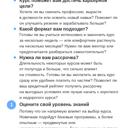
Курс поможет вам достичь карьерной
цели?
Хотите ли вы сменить профессию, вырасти
в должности или освоить новый навык? Поможет ли
он улучшить резюме и зарабатывать больше?
Какой формат вам подходит?
Готовы ли вы учиться интенсивно и закончить курс
за несколько недель — или комфортнее растянуть
на несколько месяцев? Нужен ли вам ментор или
предпочитаете разбираться самостоятельно?
Нужна ли вам рассрочка?
Длительность некоторых курсов может быть
от полугода и больше, что сильно влияет
на стоимость. Готовы ли вы заплатить за весь курс
сразу или удобнее платить по частям? Позволит ли
ваш кредитный рейтинг получить рассрочку
на выгодных условиях или лучше начать с короткого
и недорогого курса?
Оцените свой уровень знаний
1
Потому что он напрямую влияет на выбор курса.
Новичкам подойдут базовые программы, а более
опытным — продвинутые или