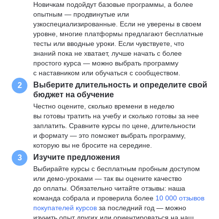
Новичкам подойдут базовые программы, а более
опытным — продвинутые или
узкоспециализированные. Если не уверены в своем
уровне, многие платформы предлагают бесплатные
тесты или вводные уроки. Если чувствуете, что
знаний пока не хватает, лучше начать с более
простого курса — можно выбрать программу
с наставником или обучаться с сообществом.
Выберите длительность и определите свой
2
бюджет на обучение
Честно оцените, сколько времени в неделю
вы готовы тратить на учебу и сколько готовы за нее
заплатить. Сравните курсы по цене, длительности
и формату — это поможет выбрать программу,
которую вы не бросите на середине.
Изучите предложения
3
Выбирайте курсы с бесплатным пробным доступом
или демо-уроками — так вы оцените качество
до оплаты. Обязательно читайте отзывы: наша
команда собрала и проверила более
10 000 отзывов
покупателей курсов
за последний год — можно
изучить опыт других или ориентироваться на наш