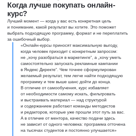
Когда лучше покупать онлайн-
курс?
Лучший момент — когда у вас есть конкретная цель
и понимание, какой результат вы хотите. Это поможет
выбрать подходящую программу, формат и не переплатить
за ошибочный выбор.
«Онлайн-курсы приносят максимальную выгоду,
когда человек приходит с конкретным запросом:
не „хочу разобраться в маркетинге“, а „хочу уметь
самостоятельно запускать рекламные кампании
в Яндекс Директе“. Чем точнее сформулирован
желаемый результат, тем легче найти подходящую
программу и тем выше шанс дойти до конца.
В отличие от самообучения, курс избавляет
от необходимости самому искать, фильтровать
и выстраивать материал — над структурой
и содержанием работают команды методистов
и редакторов, которые уже прошли этот путь за вас.
А в отличие от ментора, качество подачи здесь
не зависит от одного человека: программа отточена
на тысячах студентов и постоянно улучшается»