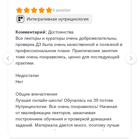
9 декабря
Интегративная нутрициология
Комментарий:
 Достоинства

Все лекторы и кураторы очень доброжелательны, 
проверка ДЗ была очень качественной и полезной в 
профессиональном плане. Практические занятия 
тоже очень понравились, ценно для последующей 
практики.

Недостатки

Нет

Общие впечатления

Лучшая онлайн-школа! Обучалась на 39 потоке 
Нутрициологии. Все очень понравилось! Начиная 
от квалификации лекторов, заканчивая 
построением обучения и проверкой домашних 
заданий. Материала дается много, поэтому лучше 
не пропускать, чтобы не нагонять потом «бегом». 
Дается все понятным языком, иногда приходилось 