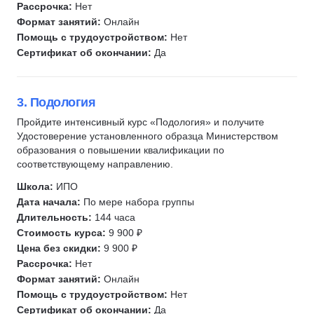
Рассрочка:
Нет
Уход за кожей
Формат занятий:
Онлайн
Помощь с трудоустройством:
Нет
Лимфодренажный массаж
Сертификат об окончании:
Да
3. Подология
Пройдите интенсивный курс «Подология» и получите
Удостоверение установленного образца Министерством
образования о повышении квалификации по
соответствующему направлению.
Школа:
ИПО
Дата начала:
По мере набора группы
Длительность:
144 часа
Стоимость курса:
9 900 ₽
Цена без скидки:
9 900 ₽
Рассрочка:
Нет
Формат занятий:
Онлайн
Помощь с трудоустройством:
Нет
Сертификат об окончании:
Да