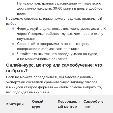
Не нужно подстраивать расписание — чаще всего
достаточно находить 30-60 минут в день в удобное
время.
Несколько советов, которые помогут сделать правильный
выбор:
Формулируйте цель конкретно: «хочу уметь делать X
через Y недель» работает лучше, чем просто «хочу
научиться»;
Сравнивайте программы, а не только цены —
содержание и формат важнее скидки;
Читайте отзывы тех, кто правда учился на курсе,
а не маркетинговые описания.
Онлайн-курс, ментор или самообучение: что
выбрать?
Если не можете определиться, мы вместе с нашими
экспертами составили сравнительную таблицу плюсов
и минусов каждого формата — чтобы помочь выбрать то,
что подойдет именно вам.
Онлайн-
Персональн
Самообуче
Критерий
курс
ый ментор
ние