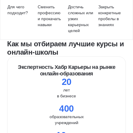
Для чего
Сменить
Достичь
Закрыть
подходит?
профессию
сложных или
конкретные
и прокачать
узких
пробелы в
навыки
карьерных
знаниях
целей
Как мы отбираем лучшие курсы и
онлайн-школы
Экспертность Хабр Карьеры на рынке
онлайн-образования
20
лет
в бизнесе
400
образовательных
учреждений