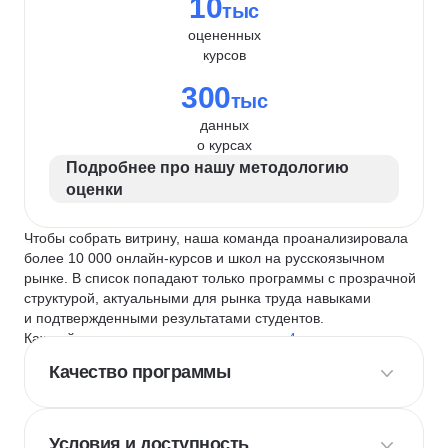
10
тыс
оцененных
курсов
300
тыс
данных
о курсах
Подробнее про нашу методологию
оценки
Чтобы собрать витрину, наша команда проанализировала
более 10 000 онлайн-курсов и школ на русскоязычном
рынке. В список попадают только программы с прозрачной
структурой, актуальными для рынка труда навыками
и подтвержденными результатами студентов.
Каждый курс и школу мы оцениваем по
4 критериям
:
Качество программы
Условия и доступность