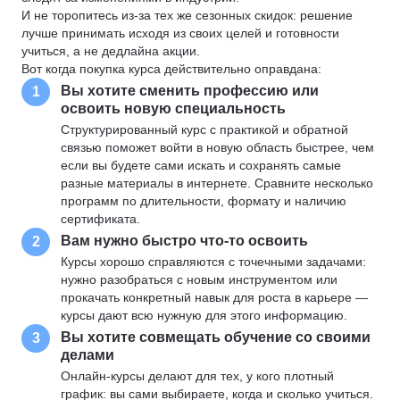
И не торопитесь из-за тех же сезонных скидок: решение
лучше принимать исходя из своих целей и готовности
учиться, а не дедлайна акции.
Вот когда покупка курса действительно оправдана:
Вы хотите сменить профессию или
1
освоить новую специальность
Структурированный курс с практикой и обратной
связью поможет войти в новую область быстрее, чем
если вы будете сами искать и сохранять самые
разные материалы в интернете. Сравните несколько
программ по длительности, формату и наличию
сертификата.
Вам нужно быстро что-то освоить
2
Курсы хорошо справляются с точечными задачами:
нужно разобраться с новым инструментом или
прокачать конкретный навык для роста в карьере —
курсы дают всю нужную для этого информацию.
Вы хотите совмещать обучение со своими
3
делами
Онлайн-курсы делают для тех, у кого плотный
график: вы сами выбираете, когда и сколько учиться.