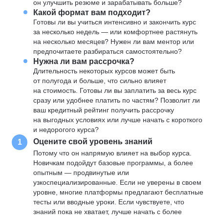
он улучшить резюме и зарабатывать больше?
Какой формат вам подходит?
Готовы ли вы учиться интенсивно и закончить курс
за несколько недель — или комфортнее растянуть
на несколько месяцев? Нужен ли вам ментор или
предпочитаете разбираться самостоятельно?
Нужна ли вам рассрочка?
Длительность некоторых курсов может быть
от полугода и больше, что сильно влияет
на стоимость. Готовы ли вы заплатить за весь курс
сразу или удобнее платить по частям? Позволит ли
ваш кредитный рейтинг получить рассрочку
на выгодных условиях или лучше начать с короткого
и недорогого курса?
Оцените свой уровень знаний
1
Потому что он напрямую влияет на выбор курса.
Новичкам подойдут базовые программы, а более
опытным — продвинутые или
узкоспециализированные. Если не уверены в своем
уровне, многие платформы предлагают бесплатные
тесты или вводные уроки. Если чувствуете, что
знаний пока не хватает, лучше начать с более