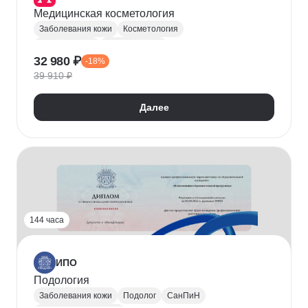
Медицинская косметология
Заболевания кожи
Косметология
Уход за кожей
Дерматология
32 980 ₽
-18%
39 910 ₽
Далее
144 часа
ИПО
Подология
Заболевания кожи
Подолог
СанПиН