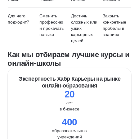
Для чего
Сменить
Достичь
Закрыть
подходит?
профессию
сложных или
конкретные
и прокачать
узких
пробелы в
навыки
карьерных
знаниях
целей
Как мы отбираем лучшие курсы и
онлайн-школы
Экспертность Хабр Карьеры на рынке
онлайн-образования
20
лет
в бизнесе
400
образовательных
учреждений