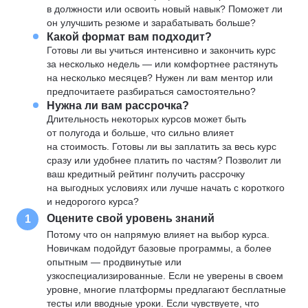
в должности или освоить новый навык? Поможет ли
он улучшить резюме и зарабатывать больше?
Какой формат вам подходит?
Готовы ли вы учиться интенсивно и закончить курс
за несколько недель — или комфортнее растянуть
на несколько месяцев? Нужен ли вам ментор или
предпочитаете разбираться самостоятельно?
Нужна ли вам рассрочка?
Длительность некоторых курсов может быть
от полугода и больше, что сильно влияет
на стоимость. Готовы ли вы заплатить за весь курс
сразу или удобнее платить по частям? Позволит ли
ваш кредитный рейтинг получить рассрочку
на выгодных условиях или лучше начать с короткого
и недорогого курса?
Оцените свой уровень знаний
1
Потому что он напрямую влияет на выбор курса.
Новичкам подойдут базовые программы, а более
опытным — продвинутые или
узкоспециализированные. Если не уверены в своем
уровне, многие платформы предлагают бесплатные
тесты или вводные уроки. Если чувствуете, что