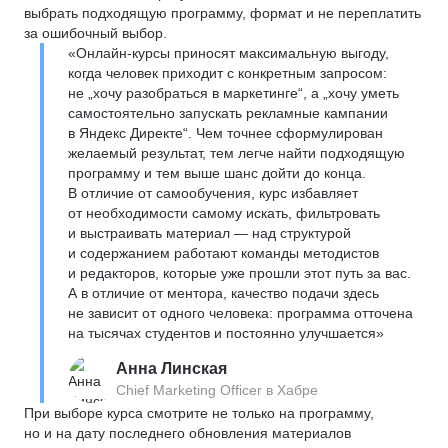
выбрать подходящую программу, формат и не переплатить
за ошибочный выбор.
«Онлайн-курсы приносят максимальную выгоду,
когда человек приходит с конкретным запросом:
не „хочу разобраться в маркетинге“, а „хочу уметь
самостоятельно запускать рекламные кампании
в Яндекс Директе“. Чем точнее сформулирован
желаемый результат, тем легче найти подходящую
программу и тем выше шанс дойти до конца.
В отличие от самообучения, курс избавляет
от необходимости самому искать, фильтровать
и выстраивать материал — над структурой
и содержанием работают команды методистов
и редакторов, которые уже прошли этот путь за вас.
А в отличие от ментора, качество подачи здесь
не зависит от одного человека: программа отточена
на тысячах студентов и постоянно улучшается»
Анна Линская
Chief Marketing Officer в Хабре
При выборе курса смотрите не только на программу,
но и на дату последнего обновления материалов