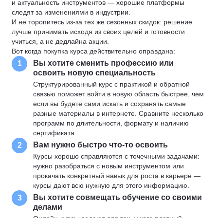
и актуальность инструментов — хорошие платформы
следят за изменениями в индустрии.
И не торопитесь из-за тех же сезонных скидок: решение
лучше принимать исходя из своих целей и готовности
учиться, а не дедлайна акции.
Вот когда покупка курса действительно оправдана:
Вы хотите сменить профессию или
1
освоить новую специальность
Структурированный курс с практикой и обратной
связью поможет войти в новую область быстрее, чем
если вы будете сами искать и сохранять самые
разные материалы в интернете. Сравните несколько
программ по длительности, формату и наличию
сертификата.
Вам нужно быстро что-то освоить
2
Курсы хорошо справляются с точечными задачами:
нужно разобраться с новым инструментом или
прокачать конкретный навык для роста в карьере —
курсы дают всю нужную для этого информацию.
Вы хотите совмещать обучение со своими
3
делами