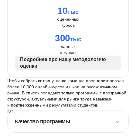
10
тыс
оцененных
курсов
300
тыс
данных
о курсах
Подробнее про нашу методологию
оценки
Чтобы собрать витрину, наша команда проанализировала
более 10 000 онлайн-курсов и школ на русскоязычном
рынке. В список попадают только программы с прозрачной
структурой, актуальными для рынка труда навыками
и подтвержденными результатами студентов.
Каждый курс и школу мы оцениваем по
4 критериям
:
Качество программы