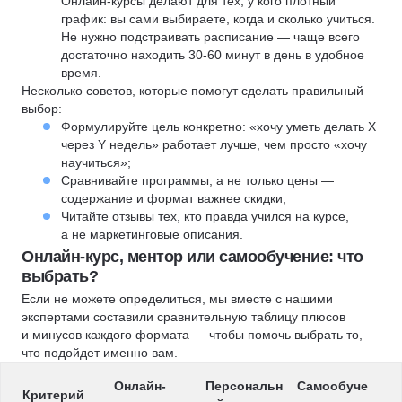
Онлайн-курсы делают для тех, у кого плотный
график: вы сами выбираете, когда и сколько учиться.
Не нужно подстраивать расписание — чаще всего
достаточно находить 30-60 минут в день в удобное
время.
Несколько советов, которые помогут сделать правильный
выбор:
Формулируйте цель конкретно: «хочу уметь делать X
через Y недель» работает лучше, чем просто «хочу
научиться»;
Сравнивайте программы, а не только цены —
содержание и формат важнее скидки;
Читайте отзывы тех, кто правда учился на курсе,
а не маркетинговые описания.
Онлайн-курс, ментор или самообучение: что
выбрать?
Если не можете определиться, мы вместе с нашими
экспертами составили сравнительную таблицу плюсов
и минусов каждого формата — чтобы помочь выбрать то,
что подойдет именно вам.
Онлайн-
Персональн
Самообуче
Критерий