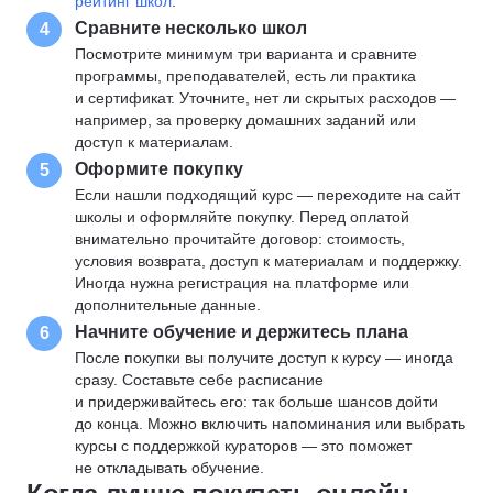
рейтинг школ
.
Сравните несколько школ
4
Посмотрите минимум три варианта и сравните
программы, преподавателей, есть ли практика
и сертификат. Уточните, нет ли скрытых расходов —
например, за проверку домашних заданий или
доступ к материалам.
Оформите покупку
5
Если нашли подходящий курс — переходите на сайт
школы и оформляйте покупку. Перед оплатой
внимательно прочитайте договор: стоимость,
условия возврата, доступ к материалам и поддержку.
Иногда нужна регистрация на платформе или
дополнительные данные.
Начните обучение и держитесь плана
6
После покупки вы получите доступ к курсу — иногда
сразу. Составьте себе расписание
и придерживайтесь его: так больше шансов дойти
до конца. Можно включить напоминания или выбрать
курсы с поддержкой кураторов — это поможет
не откладывать обучение.