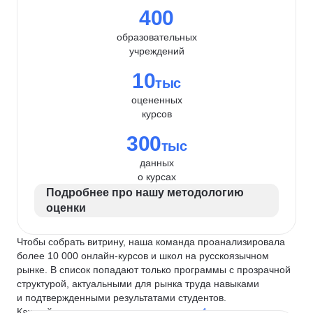
400
образовательных
учреждений
10
тыс
оцененных
курсов
300
тыс
данных
о курсах
Подробнее про нашу методологию
оценки
Чтобы собрать витрину, наша команда проанализировала
более 10 000 онлайн-курсов и школ на русскоязычном
рынке. В список попадают только программы с прозрачной
структурой, актуальными для рынка труда навыками
и подтвержденными результатами студентов.
Каждый курс и школу мы оцениваем по
4 критериям
: