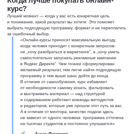
Когда лучше покупать онлайн-
курс?
Лучший момент — когда у вас есть конкретная цель
и понимание, какой результат вы хотите. Это поможет
выбрать подходящую программу, формат и не переплатить
за ошибочный выбор.
«Онлайн-курсы приносят максимальную выгоду,
когда человек приходит с конкретным запросом:
не „хочу разобраться в маркетинге“, а „хочу уметь
самостоятельно запускать рекламные кампании
в Яндекс Директе“. Чем точнее сформулирован
желаемый результат, тем легче найти подходящую
программу и тем выше шанс дойти до конца.
В отличие от самообучения, курс избавляет
от необходимости самому искать, фильтровать
и выстраивать материал — над структурой
и содержанием работают команды методистов
и редакторов, которые уже прошли этот путь за вас.
А в отличие от ментора, качество подачи здесь
не зависит от одного человека: программа отточена
на тысячах студентов и постоянно улучшается»