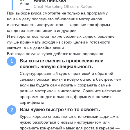
Анна Линская
Chief Marketing Officer в Хабре
При выборе курса смотрите не только на программу,
но и на дату последнего обновления материалов
и актуальность инструментов — хорошие платформы
следят за изменениями в индустрии.
И не торопитесь из-за тех же сезонных скидок: решение
лучше принимать исходя из своих целей и готовности
учиться, а не дедлайна акции.
Вот когда покупка курса действительно оправдана:
Вы хотите сменить профессию или
1
освоить новую специальность
Структурированный курс с практикой и обратной
связью поможет войти в новую область быстрее, чем
если вы будете сами искать и сохранять самые
разные материалы в интернете. Сравните несколько
программ по длительности, формату и наличию
сертификата.
Вам нужно быстро что-то освоить
2
Курсы хорошо справляются с точечными задачами:
нужно разобраться с новым инструментом или
прокачать конкретный навык для роста в карьере —