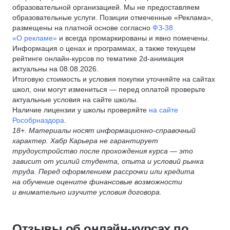
образовательной организацией. Мы не предоставляем
образовательные услуги. Позиции отмеченные «Реклама»,
размещены на платной основе согласно
ФЗ-38
«О рекламе»
и всегда промаркированы и явно помечены.
Информация о ценах и программах, а также текущем
рейтинге онлайн-курсов по тематике 2d-анимация
актуальны на 08.08.2026.
Итоговую стоимость и условия покупки уточняйте на сайтах
школ, они могут измениться — перед оплатой проверьте
актуальные условия на сайте школы.
Наличие лицензии у школы проверяйте
на сайте
Рособрназдора
.
18+. Материалы носят информационно-справочный
характер. Хабр Карьера не гарантирует
трудоустройство после прохождения курса — это
зависит от усилий студента, опыта и условий рынка
труда. Перед оформлением рассрочки или кредита
на обучение оцените финансовые возможности
и внимательно изучите условия договора.
Отзывы об онлайн-курсах по