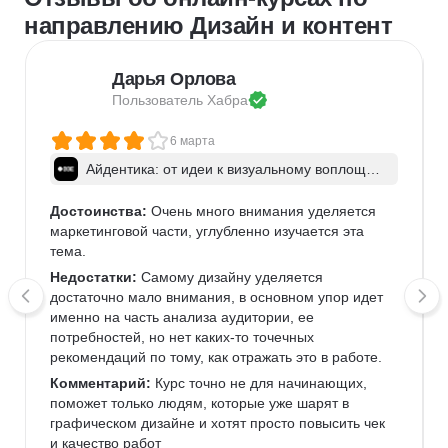
направлению Дизайн и контент
Дарья Орлова
Пользователь 
Хабра
6 марта
Айдентика: от идеи к визуальному воплощен
ию
Достоинства:
 Очень много внимания уделяется 
маркетинговой части, углубленно изучается эта 
тема.
Недостатки:
 Самому дизайну уделяется 
достаточно мало внимания, в основном упор идет 
именно на часть анализа аудитории, ее 
потребностей, но нет каких-то точечных 
рекомендаций по тому, как отражать это в работе. 
Комментарий:
 Курс точно не для начинающих, 
поможет только людям, которые уже шарят в 
графическом дизайне и хотят просто повысить чек 
и качество работ