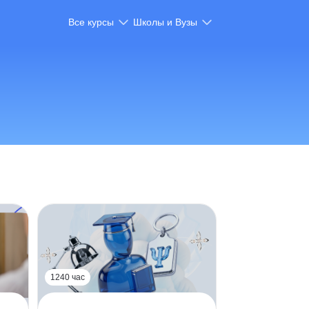
Все курсы
Школы и Вузы
1240 час