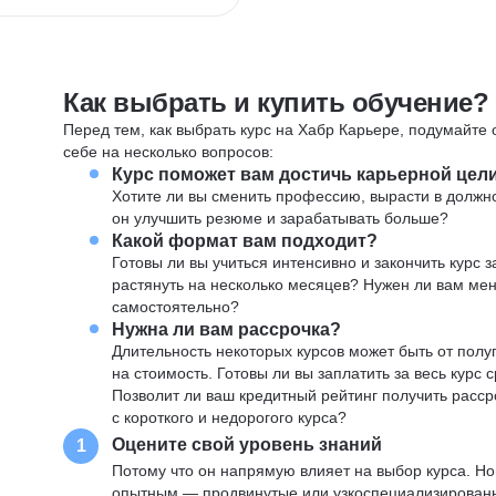
Как выбрать и купить обучение?
Перед тем, как выбрать курс на Хабр Карьере, подумайте о
себе на несколько вопросов:
Курс поможет вам достичь карьерной цел
Хотите ли вы сменить профессию, вырасти в должн
он улучшить резюме и зарабатывать больше?
Какой формат вам подходит?
Готовы ли вы учиться интенсивно и закончить курс
растянуть на несколько месяцев? Нужен ли вам ме
самостоятельно?
Нужна ли вам рассрочка?
Длительность некоторых курсов может быть от полуг
на стоимость. Готовы ли вы заплатить за весь курс 
Позволит ли ваш кредитный рейтинг получить расср
с короткого и недорогого курса?
Оцените свой уровень знаний
1
Потому что он напрямую влияет на выбор курса. Н
опытным — продвинутые или узкоспециализированны