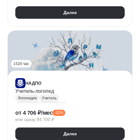
Далее
1520 час
НАДПО
Учитель-логопед
Логопедия
Учитель
Коррекционная педагогика
от 4 706 ₽/мес
-32%
или сразу 84 700 ₽
Далее