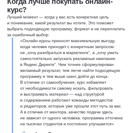
Когда лучше покупать онлайн-
курс?
Лучший момент — когда у вас есть конкретная цель
и понимание, какой результат вы хотите. Это поможет
выбрать подходящую программу, формат и не переплатить
за ошибочный выбор.
«Онлайн-курсы приносят максимальную выгоду,
когда человек приходит с конкретным запросом:
не „хочу разобраться в маркетинге“, а „хочу уметь
самостоятельно запускать рекламные кампании
в Яндекс Директе“. Чем точнее сформулирован
желаемый результат, тем легче найти подходящую
программу и тем выше шанс дойти до конца.
В отличие от самообучения, курс избавляет
от необходимости самому искать, фильтровать
и выстраивать материал — над структурой
и содержанием работают команды методистов
и редакторов, которые уже прошли этот путь за вас.
А в отличие от ментора, качество подачи здесь
не зависит от одного человека: программа отточена
на тысячах студентов и постоянно улучшается»