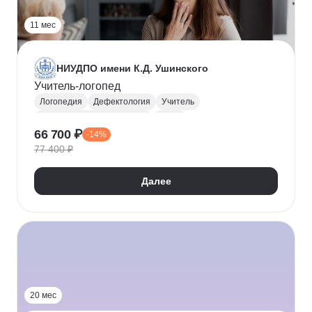
11 мес
НИУДПО имени К.Д. Ушинского
Учитель-логопед
Логопедия
Дефектология
Учитель
Коррекционная педагогика
ФГОС
66 700 ₽
-14%
77 400 ₽
Далее
20 мес