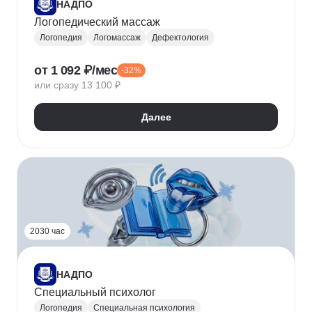
НАДПО
Логопедический массаж
Логопедия
Логомассаж
Дефектология
от 1 092 ₽/мес
-32%
или сразу 13 100 ₽
Далее
2030 час
НАДПО
Специальный психолог
Логопедия
Специальная психология