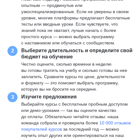
опытным — продвинутые или
узкоспециализированные. Если не уверены в своем
уровне, многие платформы предлагают бесплатные
тесты или вводные уроки. Если чувствуете, что
знаний пока не хватает, лучше начать с более
простого курса — можно выбрать программу
с наставником или обучаться с сообществом.
Выберите длительность и определите свой
2
бюджет на обучение
Честно оцените, сколько времени в неделю
вы готовы тратить на учебу и сколько готовы за нее
заплатить. Сравните курсы по цене, длительности
и формату — это поможет выбрать программу,
которую вы не бросите на середине.
Изучите предложения
3
Выбирайте курсы с бесплатным пробным доступом
или демо-уроками — так вы оцените качество
до оплаты. Обязательно читайте отзывы: наша
команда собрала и проверила более
10 000 отзывов
покупателей курсов
за последний год — можно
изучить опыт других или ориентироваться на наш