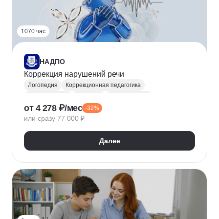
1070 час
НАДПО
Коррекция нарушений речи
Логопедия
Коррекционная педагогика
Дефектология
Генетика
Четкость речи
от 4 278 ₽/мес
-32%
или сразу 77 000 ₽
Далее