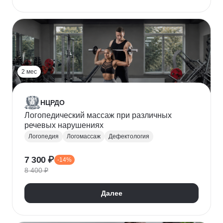
2 мес
НЦРДО
Логопедический массаж при различных
речевых нарушениях
Логопедия
Логомассаж
Дефектология
7 300 ₽
-14%
8 400 ₽
Далее