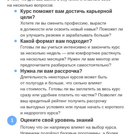
на несколько вопросов:
Курс поможет вам достичь карьерной
цели?
Хотите ли вы сменить профессию, вырасти
в должности или освоить новый навык? Поможет ли
он улучшить резюме и зарабатывать больше?
Какой формат вам подходит?
Готовы ли вы учиться интенсивно и закончить курс
за несколько недель — или комфортнее растянуть
на несколько месяцев? Нужен ли вам ментор или
предпочитаете разбираться самостоятельно?
Нужна ли вам рассрочка?
Длительность некоторых курсов может быть
от полугода и больше, что сильно влияет
на стоимость. Готовы ли вы заплатить за весь курс
сразу или удобнее платить по частям? Позволит ли
ваш кредитный рейтинг получить рассрочку
на выгодных условиях или лучше начать с короткого
и недорогого курса?
Оцените свой уровень знаний
1
Потому что он напрямую влияет на выбор курса.
Новичкам подойдут базовые программы, а более