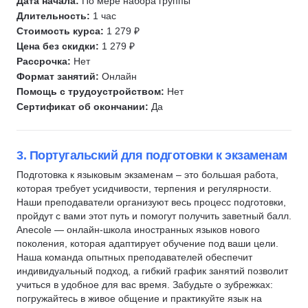
Дата начала:
По мере набора группы
Длительность:
1 час
Стоимость курса:
1 279 ₽
Цена без скидки:
1 279 ₽
Рассрочка:
Нет
Формат занятий:
Онлайн
Помощь с трудоустройством:
Нет
Сертификат об окончании:
Да
3. Португальский для подготовки к экзаменам
Подготовка к языковым экзаменам – это большая работа,
которая требует усидчивости, терпения и регулярности.
Наши преподаватели организуют весь процесс подготовки,
пройдут с вами этот путь и помогут получить заветный балл.
Anecole — онлайн-школа иностранных языков нового
поколения, которая адаптирует обучение под ваши цели.
Наша команда опытных преподавателей обеспечит
индивидуальный подход, а гибкий график занятий позволит
учиться в удобное для вас время. Забудьте о зубрежках:
погружайтесь в живое общение и практикуйте язык на