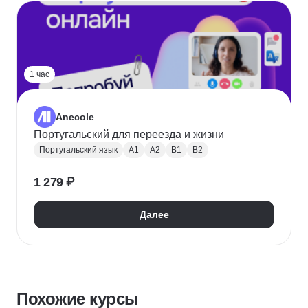
1 час
Anecole
Португальский для переезда и жизни
Португальский язык
A1
A2
B1
B2
1 279 ₽
Далее
Похожие курсы