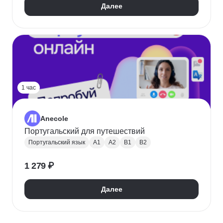
Далее
1 час
Anecole
Португальский для путешествий
Португальский язык
A1
A2
B1
B2
1 279 ₽
Далее