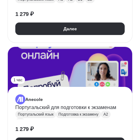
1 279 ₽
Далее
1 час
Anecole
Португальский для подготовки к экзаменам
Португальский язык
Подготовка к экзамену
A2
B1
1 279 ₽