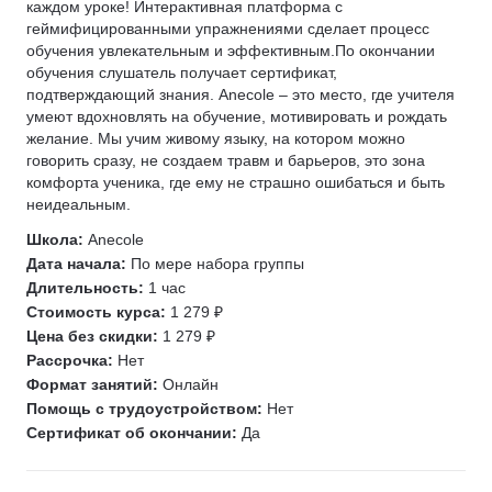
каждом уроке! Интерактивная платформа с
геймифицированными упражнениями сделает процесс
обучения увлекательным и эффективным.По окончании
обучения слушатель получает сертификат,
подтверждающий знания. Anecole – это место, где учителя
умеют вдохновлять на обучение, мотивировать и рождать
желание. Мы учим живому языку, на котором можно
говорить сразу, не создаем травм и барьеров, это зона
комфорта ученика, где ему не страшно ошибаться и быть
неидеальным.
Школа:
Anecole
Дата начала:
По мере набора группы
Длительность:
1 час
Стоимость курса:
1 279 ₽
Цена без скидки:
1 279 ₽
Рассрочка:
Нет
Формат занятий:
Онлайн
Помощь с трудоустройством:
Нет
Сертификат об окончании:
Да