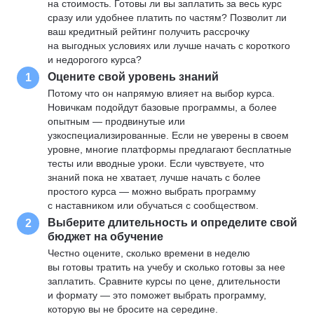
на стоимость. Готовы ли вы заплатить за весь курс
сразу или удобнее платить по частям? Позволит ли
ваш кредитный рейтинг получить рассрочку
на выгодных условиях или лучше начать с короткого
и недорогого курса?
Оцените свой уровень знаний
1
Потому что он напрямую влияет на выбор курса.
Новичкам подойдут базовые программы, а более
опытным — продвинутые или
узкоспециализированные. Если не уверены в своем
уровне, многие платформы предлагают бесплатные
тесты или вводные уроки. Если чувствуете, что
знаний пока не хватает, лучше начать с более
простого курса — можно выбрать программу
с наставником или обучаться с сообществом.
Выберите длительность и определите свой
2
бюджет на обучение
Честно оцените, сколько времени в неделю
вы готовы тратить на учебу и сколько готовы за нее
заплатить. Сравните курсы по цене, длительности
и формату — это поможет выбрать программу,
которую вы не бросите на середине.