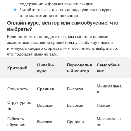
содержание и формат важнее скидки;
Читайте отзывы тех, кто правда учился на курсе,
а не маркетинговые описания.
Онлайн-курс, ментор или самообучение: что
выбрать?
Если не можете определиться, мы вместе с нашими
экспертами составили сравнительную таблицу плюсов
и минусов каждого формата — чтобы помочь выбрать то,
что подойдет именно вам.
Онлайн-
Персональн
Самообуче
Критерий
курс
ый ментор
ние
Минимальна
Стоимость
Средняя
Высокая
я
Структурнос
Высокая
Высокая
Низкая
ть
Гибкость
Максимальн
Высокая
Средняя
обучения
ая