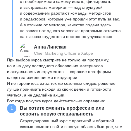
от необходимости самому искать, фильтровать
и выстраивать материал — над структурой
и содержанием работают команды методистов
и редакторов, которые уже прошли этот путь за вас.
А в отличие от ментора, качество подачи здесь
не зависит от одного человека: программа отточена
на тысячах студентов и постоянно улучшается»
Анна Линская
Chief Marketing Officer в Хабре
При выборе курса смотрите не только на программу,
но и на дату последнего обновления материалов
и актуальность инструментов — хорошие платформы
следят за изменениями в индустрии.
И не торопитесь из-за тех же сезонных скидок: решение
лучше принимать исходя из своих целей и готовности
учиться, а не дедлайна акции.
Вот когда покупка курса действительно оправдана:
Вы хотите сменить профессию или
1
освоить новую специальность
Структурированный курс с практикой и обратной
связью поможет войти в новую область быстрее, чем