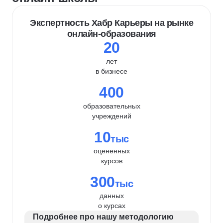
Экспертность Хабр Карьеры на рынке
онлайн-образования
20
лет
в бизнесе
400
образовательных
учреждений
10
тыс
оцененных
курсов
300
тыс
данных
о курсах
Подробнее про нашу методологию