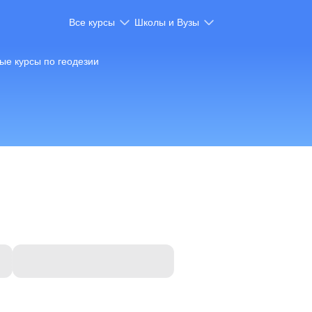
Все курсы
Школы и Вузы
ые курсы по геодезии