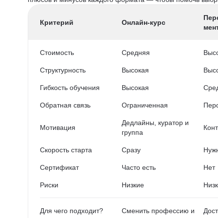
Пер
Критерий
Онлайн-курс
мен
Стоимость
Средняя
Выс
Структурность
Высокая
Выс
Гибкость обучения
Высокая
Сре
Обратная связь
Ограниченная
Пер
Дедлайны, куратор и
Мотивация
Конт
группа
Скорость старта
Сразу
Нужн
Сертификат
Часто есть
Нет
Риски
Низкие
Низ
Для чего подходит?
Сменить профессию и
Дост