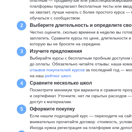
опытным — продвинутые или узкоспециализированны
платформы предлагают бесплатные тесты или вводны
не хватает, лучше начать с более простого курса 
обучаться с сообществом.
Выберите длительность и определите сво
2
Честно оцените, сколько времени в неделю вы готов
заплатить. Сравните курсы по цене, длительности 
которую вы не бросите на середине.
Изучите предложения
3
Выбирайте курсы с бесплатным пробным доступом и
до оплаты. Обязательно читайте отзывы: наша ком
отзывов покупателей курсов
за последний год — мо
на наш
рейтинг школ
.
Сравните несколько школ
4
Посмотрите минимум три варианта и сравните прог
и сертификат. Уточните, нет ли скрытых расходов 
доступ к материалам.
Оформите покупку
5
Если нашли подходящий курс — переходите на сай
внимательно прочитайте договор: стоимость, услови
Иногда нужна регистрация на платформе или допо