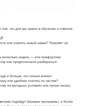
 том, что для вас важно в обучении и ответьте
и?
ости или освоить новый навык? Поможет ли
 за несколько недель — или комфортнее
нтор или предпочитаете разбираться
ода и больше, что сильно влияет
сразу или удобнее платить по частям?
очку на выгодных условиях или лучше начать
овичкам подойдут базовые программы, а более