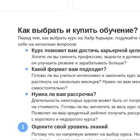
Как выбрать и купить обучение?
Перед тем, как выбрать курс на Хабр Карьере, подумайте о
себе на несколько вопросов:
Курс поможет вам достичь карьерной цел
Хотите ли вы сменить профессию, вырасти в должн
он улучшить резюме и зарабатывать больше?
Какой формат вам подходит?
Готовы ли вы учиться интенсивно и закончить курс
растянуть на несколько месяцев? Нужен ли вам ме
самостоятельно?
Нужна ли вам рассрочка?
Длительность некоторых курсов может быть от полуг
на стоимость. Готовы ли вы заплатить за весь курс 
Позволит ли ваш кредитный рейтинг получить расср
с короткого и недорогого курса?
Оцените свой уровень знаний
1
Потому что он напрямую влияет на выбор курса. Н