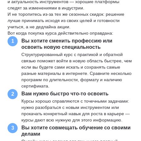
и актуальность инструментов — хорошие платформы
следят за изменениями в индустрии.
И не торопитесь из-за тех же сезонных скидок: решение
лучше принимать исходя из своих целей и готовности
учиться, а не дедлайна акции.
Вот когда покупка курса действительно оправдана:
Вы хотите сменить профессию или
1
освоить новую специальность
Структурированный курс с практикой и обратной
связью поможет войти в новую область быстрее, чем
если вы будете сами искать и сохранять самые
разные материалы в интернете. Сравните несколько
программ по длительности, формату и наличию
сертификата.
Вам нужно быстро что-то освоить
2
Курсы хорошо справляются с точечными задачами:
нужно разобраться с новым инструментом или
прокачать конкретный навык для роста в карьере —
курсы дают всю нужную для этого информацию.
Вы хотите совмещать обучение со своими
3
делами