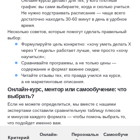
Онлайн-курсы делают для тех, у кого плотный
график: вы сами выбираете, когда и сколько учиться.
Не нужно подстраивать расписание — чаще всего
достаточно находить 30-60 минут в день в удобное
время.
Несколько советов, которые помогут сделать правильный
выбор:
Формулируйте цель конкретно: «хочу уметь делать X
через Y недель» работает лучше, чем просто «хочу
научиться»;
Сравнивайте программы, а не только цены —
содержание и формат важнее скидки;
Читайте отзывы тех, кто правда учился на курсе,
а не маркетинговые описания.
Онлайн-курс, ментор или самообучение: что
выбрать?
Если не можете определиться, мы вместе с нашими
экспертами составили сравнительную таблицу плюсов
и минусов каждого формата — чтобы помочь выбрать то,
что подойдет именно вам.
Онлайн-
Персональн
Самообуче
Критерий