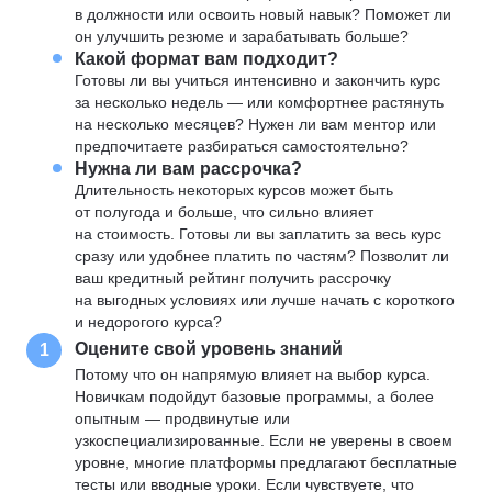
в должности или освоить новый навык? Поможет ли
он улучшить резюме и зарабатывать больше?
Какой формат вам подходит?
Готовы ли вы учиться интенсивно и закончить курс
за несколько недель — или комфортнее растянуть
на несколько месяцев? Нужен ли вам ментор или
предпочитаете разбираться самостоятельно?
Нужна ли вам рассрочка?
Длительность некоторых курсов может быть
от полугода и больше, что сильно влияет
на стоимость. Готовы ли вы заплатить за весь курс
сразу или удобнее платить по частям? Позволит ли
ваш кредитный рейтинг получить рассрочку
на выгодных условиях или лучше начать с короткого
и недорогого курса?
Оцените свой уровень знаний
1
Потому что он напрямую влияет на выбор курса.
Новичкам подойдут базовые программы, а более
опытным — продвинутые или
узкоспециализированные. Если не уверены в своем
уровне, многие платформы предлагают бесплатные
тесты или вводные уроки. Если чувствуете, что