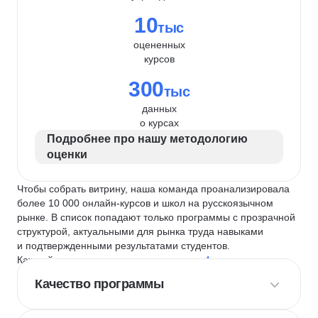
10
тыс
оцененных
курсов
300
тыс
данных
о курсах
Подробнее про нашу методологию
оценки
Чтобы собрать витрину, наша команда проанализировала
более 10 000 онлайн-курсов и школ на русскоязычном
рынке. В список попадают только программы с прозрачной
структурой, актуальными для рынка труда навыками
и подтвержденными результатами студентов.
Каждый курс и школу мы оцениваем по
4 критериям
:
Качество программы