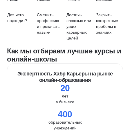
Для чего
Сменить
Достичь
Закрыть
подходит?
профессию
сложных или
конкретные
и прокачать
узких
пробелы в
навыки
карьерных
знаниях
целей
Как мы отбираем лучшие курсы и
онлайн-школы
Экспертность Хабр Карьеры на рынке
онлайн-образования
20
лет
в бизнесе
400
образовательных
учреждений