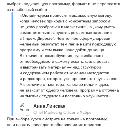
выбрать подходящую программу, формат и не переплатить
за ошибочный выбор.
«Онлайн-курсы приносят максимальную выгоду,
когда человек приходит с конкретным запросом:
не „хочу разобраться в маркетинге“, а „хочу уметь
самостоятельно запускать рекламные кампании
в Яндекс Директе“. Чем точнее сформулирован
желаемый результат, тем легче найти подходящую
программу и тем выше шанс дойти до конца.
В отличие от самообучения, курс избавляет
от необходимости самому искать, фильтровать
и выстраивать материал — над структурой
и содержанием работают команды методистов
и редакторов, которые уже прошли этот путь за вас.
А в отличие от ментора, качество подачи здесь
не зависит от одного человека: программа отточена
на тысячах студентов и постоянно улучшается»
Анна Линская
Chief Marketing Officer в Хабре
При выборе курса смотрите не только на программу,
но и на дату последнего обновления материалов