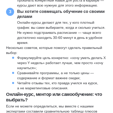
прокачать конкретный навык для роста в карьере —
курсы дают всю нужную для этого информацию.
Вы хотите совмещать обучение со своими
3
делами
Онлайн-курсы делают для тех, у кого плотный
график: вы сами выбираете, когда и сколько учиться.
Не нужно подстраивать расписание — чаще всего
достаточно находить 30-60 минут в день в удобное
время.
Несколько советов, которые помогут сделать правильный
выбор:
Формулируйте цель конкретно: «хочу уметь делать X
через Y недель» работает лучше, чем просто «хочу
научиться»;
Сравнивайте программы, а не только цены —
содержание и формат важнее скидки;
Читайте отзывы тех, кто правда учился на курсе,
а не маркетинговые описания.
Онлайн-курс, ментор или самообучение: что
выбрать?
Если не можете определиться, мы вместе с нашими
экспертами составили сравнительную таблицу плюсов