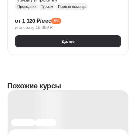
Проводник
Туризм
Первая помощь
от 1 320 ₽/мес
-9%
или сразу 15 850 ₽
Далее
Похожие курсы