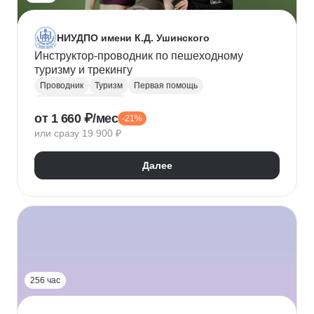
НИУДПО имени К.Д. Ушинского
Инструктор-проводник по пешеходному
туризму и трекингу
Проводник
Туризм
Первая помощь
Физкультура и спорт
от 1 660 ₽/мес
-21%
или сразу 19 900 ₽
Далее
256 час