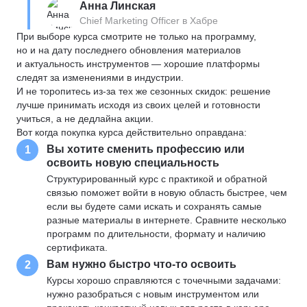
Анна Линская
Chief Marketing Officer в Хабре
При выборе курса смотрите не только на программу,
но и на дату последнего обновления материалов
и актуальность инструментов — хорошие платформы
следят за изменениями в индустрии.
И не торопитесь из-за тех же сезонных скидок: решение
лучше принимать исходя из своих целей и готовности
учиться, а не дедлайна акции.
Вот когда покупка курса действительно оправдана:
Вы хотите сменить профессию или
1
освоить новую специальность
Структурированный курс с практикой и обратной
связью поможет войти в новую область быстрее, чем
если вы будете сами искать и сохранять самые
разные материалы в интернете. Сравните несколько
программ по длительности, формату и наличию
сертификата.
Вам нужно быстро что-то освоить
2
Курсы хорошо справляются с точечными задачами:
нужно разобраться с новым инструментом или