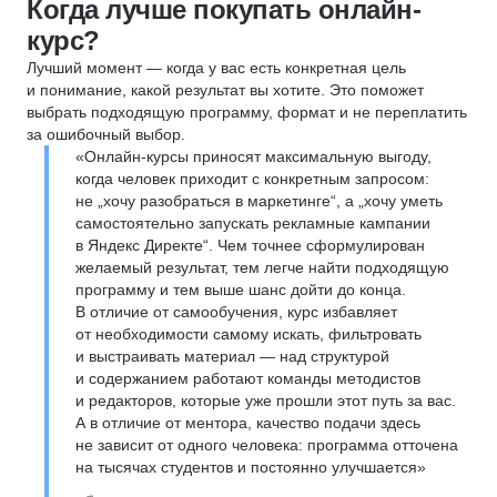
Когда лучше покупать онлайн-
курс?
Лучший момент — когда у вас есть конкретная цель
и понимание, какой результат вы хотите. Это поможет
выбрать подходящую программу, формат и не переплатить
за ошибочный выбор.
«Онлайн-курсы приносят максимальную выгоду,
когда человек приходит с конкретным запросом:
не „хочу разобраться в маркетинге“, а „хочу уметь
самостоятельно запускать рекламные кампании
в Яндекс Директе“. Чем точнее сформулирован
желаемый результат, тем легче найти подходящую
программу и тем выше шанс дойти до конца.
В отличие от самообучения, курс избавляет
от необходимости самому искать, фильтровать
и выстраивать материал — над структурой
и содержанием работают команды методистов
и редакторов, которые уже прошли этот путь за вас.
А в отличие от ментора, качество подачи здесь
не зависит от одного человека: программа отточена
на тысячах студентов и постоянно улучшается»