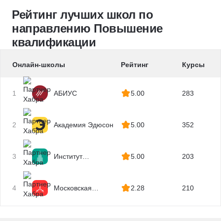
Рейтинг лучших школ по
направлению Повышение
квалификации
Онлайн-школы
Рейтинг
Курсы
1
АБИУС
5.00
283
2
Академия Эдюсон
5.00
352
3
Институт
5.00
203
профессиональных
квалификаций
4
Московская
2.28
210
Бизнес Академия