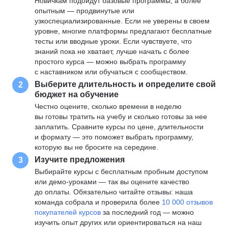
Новичкам подойдут базовые программы, а более
опытным — продвинутые или
узкоспециализированные. Если не уверены в своем
уровне, многие платформы предлагают бесплатные
тесты или вводные уроки. Если чувствуете, что
знаний пока не хватает, лучше начать с более
простого курса — можно выбрать программу
с наставником или обучаться с сообществом.
Выберите длительность и определите свой
2
бюджет на обучение
Честно оцените, сколько времени в неделю
вы готовы тратить на учебу и сколько готовы за нее
заплатить. Сравните курсы по цене, длительности
и формату — это поможет выбрать программу,
которую вы не бросите на середине.
Изучите предложения
3
Выбирайте курсы с бесплатным пробным доступом
или демо-уроками — так вы оцените качество
до оплаты. Обязательно читайте отзывы: наша
команда собрала и проверила более
10 000 отзывов
покупателей курсов
за последний год — можно
изучить опыт других или ориентироваться на наш