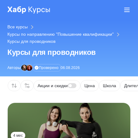
Все курсы
Курсы по направлению "Повышение квалификации"
Курсы для проводников
Курсы для проводников
Проверено
Авторы
06.08.2026
Акции и скидки
Цена
Школа
Длител
4 мес