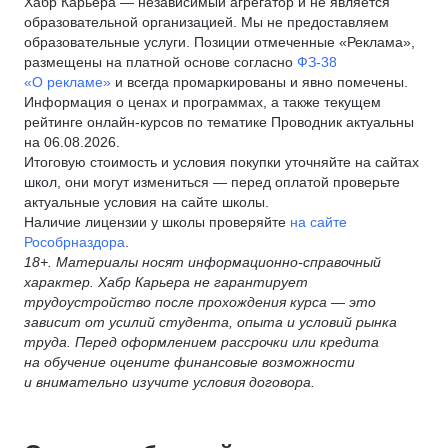
Хабр Карьера — независимый агрегатор и не является
образовательной организацией. Мы не предоставляем
образовательные услуги. Позиции отмеченные «Реклама»,
размещены на платной основе согласно
ФЗ-38
«О рекламе»
и всегда промаркированы и явно помечены.
Информация о ценах и программах, а также текущем
рейтинге онлайн-курсов по тематике Проводник актуальны
на 06.08.2026.
Итоговую стоимость и условия покупки уточняйте на сайтах
школ, они могут измениться — перед оплатой проверьте
актуальные условия на сайте школы.
Наличие лицензии у школы проверяйте
на сайте
Рособрназдора
.
18+. Материалы носят информационно-справочный
характер. Хабр Карьера не гарантирует
трудоустройство после прохождения курса — это
зависит от усилий студента, опыта и условий рынка
труда. Перед оформлением рассрочки или кредита
на обучение оцените финансовые возможности
и внимательно изучите условия договора.