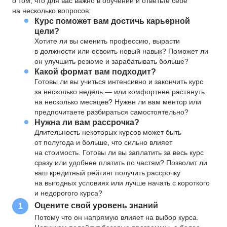
о том, что для вас важно в обучении и ответьте себе
на несколько вопросов:
Курс поможет вам достичь карьерной
цели?
Хотите ли вы сменить профессию, вырасти
в должности или освоить новый навык? Поможет ли
он улучшить резюме и зарабатывать больше?
Какой формат вам подходит?
Готовы ли вы учиться интенсивно и закончить курс
за несколько недель — или комфортнее растянуть
на несколько месяцев? Нужен ли вам ментор или
предпочитаете разбираться самостоятельно?
Нужна ли вам рассрочка?
Длительность некоторых курсов может быть
от полугода и больше, что сильно влияет
на стоимость. Готовы ли вы заплатить за весь курс
сразу или удобнее платить по частям? Позволит ли
ваш кредитный рейтинг получить рассрочку
на выгодных условиях или лучше начать с короткого
и недорогого курса?
Оцените свой уровень знаний
1
Потому что он напрямую влияет на выбор курса.