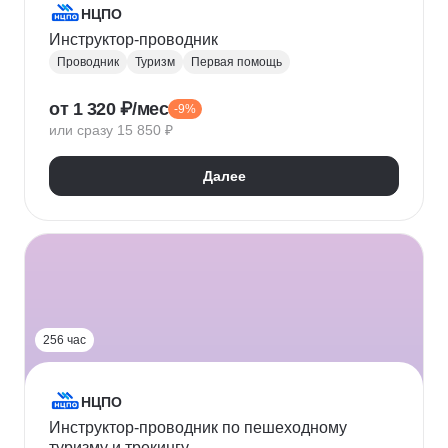
НЦПО
Инструктор-проводник
Проводник
Туризм
Первая помощь
от 1 320 ₽/мес
-9%
или сразу 15 850 ₽
Далее
256 час
НЦПО
Инструктор-проводник по пешеходному
туризму и трекингу