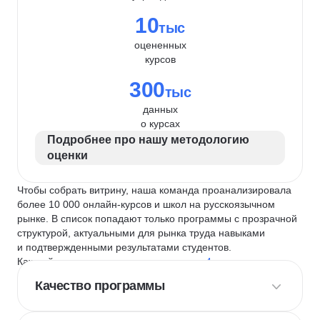
10
тыс
оцененных
курсов
300
тыс
данных
о курсах
Подробнее про нашу методологию
оценки
Чтобы собрать витрину, наша команда проанализировала
более 10 000 онлайн-курсов и школ на русскоязычном
рынке. В список попадают только программы с прозрачной
структурой, актуальными для рынка труда навыками
и подтвержденными результатами студентов.
Каждый курс и школу мы оцениваем по
4 критериям
:
Качество программы