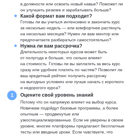
в должности или освоить новый навык? Поможет ли
он улучшить резюме и зарабатывать больше?
Какой формат вам подходит?
Готовы ли вы учиться интенсивно и закончить курс
за несколько недель — или комфортнее растянуть
на несколько месяцев? Нужен ли вам ментор или
предпочитаете разбираться самостоятельно?
Нужна ли вам рассрочка?
Длительность некоторых курсов может быть
от полугода и больше, что сильно влияет
на стоимость. Готовы ли вы заплатить за весь курс
сразу или удобнее платить по частям? Позволит ли
ваш кредитный рейтинг получить рассрочку
на выгодных условиях или лучше начать с короткого
и недорогого курса?
Оцените свой уровень знаний
1
Потому что он напрямую влияет на выбор курса.
Новичкам подойдут базовые программы, а более
опытным — продвинутые или
узкоспециализированные. Если не уверены в своем
уровне, многие платформы предлагают бесплатные
тесты или вводные уроки. Если чувствуете, что