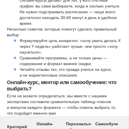
Онлайн-курсы делают для тех, у кого плотный
график: вы сами выбираете, когда и сколько учиться.
Не нужно подстраивать расписание — чаще всего
достаточно находить 30-60 минут в день в удобное
время.
Несколько советов, которые помогут сделать правильный
выбор:
Формулируйте цель конкретно: «хочу уметь делать X
через Y недель» работает лучше, чем просто «хочу
научиться»;
Сравнивайте программы, а не только цены —
содержание и формат важнее скидки;
Читайте отзывы тех, кто правда учился на курсе,
а не маркетинговые описания.
Онлайн-курс, ментор или самообучение: что
выбрать?
Если не можете определиться, мы вместе с нашими
экспертами составили сравнительную таблицу плюсов
и минусов каждого формата — чтобы помочь выбрать то,
что подойдет именно вам.
Онлайн-
Персональн
Самообуче
Критерий