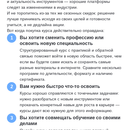
и актуальность инструментов — хорошие платформы
следят за изменениями в индустрии.
И не торопитесь из-за тех же сезонных скидок: решение
лучше принимать исходя из своих целей и готовности
учиться, а не дедлайна акции.
Вот когда покупка курса действительно оправдана:
Вы хотите сменить профессию или
1
освоить новую специальность
Структурированный курс с практикой и обратной
связью поможет войти в новую область быстрее, чем
если вы будете сами искать и сохранять самые
разные материалы в интернете. Сравните несколько
программ по длительности, формату и наличию
сертификата.
Вам нужно быстро что-то освоить
2
Курсы хорошо справляются с точечными задачами:
нужно разобраться с новым инструментом или
прокачать конкретный навык для роста в карьере —
курсы дают всю нужную для этого информацию.
Вы хотите совмещать обучение со своими
3
делами