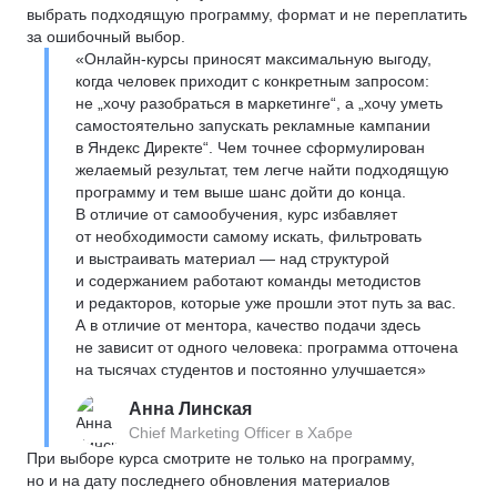
выбрать подходящую программу, формат и не переплатить
за ошибочный выбор.
«Онлайн-курсы приносят максимальную выгоду,
когда человек приходит с конкретным запросом:
не „хочу разобраться в маркетинге“, а „хочу уметь
самостоятельно запускать рекламные кампании
в Яндекс Директе“. Чем точнее сформулирован
желаемый результат, тем легче найти подходящую
программу и тем выше шанс дойти до конца.
В отличие от самообучения, курс избавляет
от необходимости самому искать, фильтровать
и выстраивать материал — над структурой
и содержанием работают команды методистов
и редакторов, которые уже прошли этот путь за вас.
А в отличие от ментора, качество подачи здесь
не зависит от одного человека: программа отточена
на тысячах студентов и постоянно улучшается»
Анна Линская
Chief Marketing Officer в Хабре
При выборе курса смотрите не только на программу,
но и на дату последнего обновления материалов