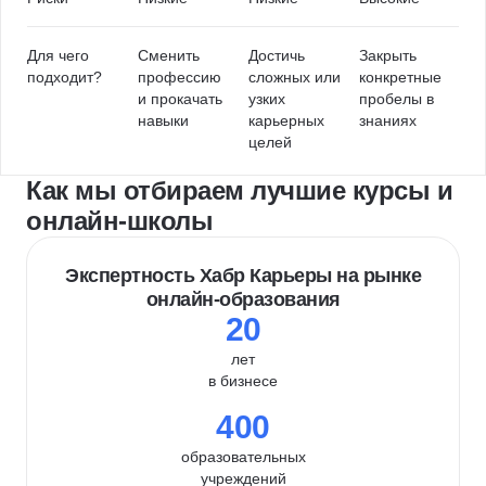
Для чего
Сменить
Достичь
Закрыть
подходит?
профессию
сложных или
конкретные
и прокачать
узких
пробелы в
навыки
карьерных
знаниях
целей
Как мы отбираем лучшие курсы и
онлайн-школы
Экспертность Хабр Карьеры на рынке
онлайн-образования
20
лет
в бизнесе
400
образовательных
учреждений