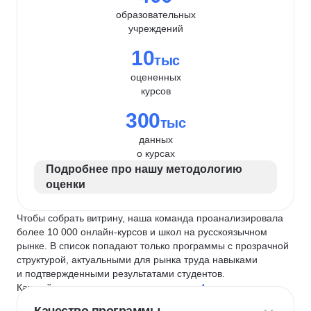
образовательных
учреждений
10
тыс
оцененных
курсов
300
тыс
данных
о курсах
Подробнее про нашу методологию
оценки
Чтобы собрать витрину, наша команда проанализировала
более 10 000 онлайн-курсов и школ на русскоязычном
рынке. В список попадают только программы с прозрачной
структурой, актуальными для рынка труда навыками
и подтвержденными результатами студентов.
Каждый курс и школу мы оцениваем по
4 критериям
: