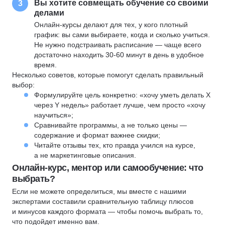
Вы хотите совмещать обучение со своими
3
делами
Онлайн-курсы делают для тех, у кого плотный
график: вы сами выбираете, когда и сколько учиться.
Не нужно подстраивать расписание — чаще всего
достаточно находить 30-60 минут в день в удобное
время.
Несколько советов, которые помогут сделать правильный
выбор:
Формулируйте цель конкретно: «хочу уметь делать X
через Y недель» работает лучше, чем просто «хочу
научиться»;
Сравнивайте программы, а не только цены —
содержание и формат важнее скидки;
Читайте отзывы тех, кто правда учился на курсе,
а не маркетинговые описания.
Онлайн-курс, ментор или самообучение: что
выбрать?
Если не можете определиться, мы вместе с нашими
экспертами составили сравнительную таблицу плюсов
и минусов каждого формата — чтобы помочь выбрать то,
что подойдет именно вам.