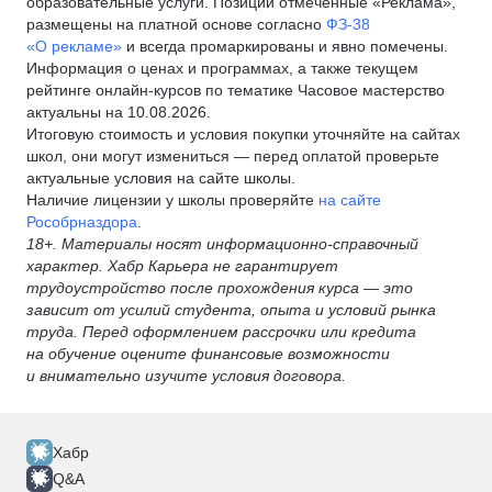
образовательные услуги. Позиции отмеченные «Реклама»,
размещены на платной основе согласно
ФЗ-38
«О рекламе»
и всегда промаркированы и явно помечены.
Информация о ценах и программах, а также текущем
рейтинге онлайн-курсов по тематике Часовое мастерство
актуальны на 10.08.2026.
Итоговую стоимость и условия покупки уточняйте на сайтах
школ, они могут измениться — перед оплатой проверьте
актуальные условия на сайте школы.
Наличие лицензии у школы проверяйте
на сайте
Рособрназдора
.
18+. Материалы носят информационно-справочный
характер. Хабр Карьера не гарантирует
трудоустройство после прохождения курса — это
зависит от усилий студента, опыта и условий рынка
труда. Перед оформлением рассрочки или кредита
на обучение оцените финансовые возможности
и внимательно изучите условия договора.
Хабр
Q&A