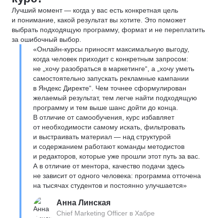
Лучший момент — когда у вас есть конкретная цель
и понимание, какой результат вы хотите. Это поможет
выбрать подходящую программу, формат и не переплатить
за ошибочный выбор.
«Онлайн-курсы приносят максимальную выгоду,
когда человек приходит с конкретным запросом:
не „хочу разобраться в маркетинге“, а „хочу уметь
самостоятельно запускать рекламные кампании
в Яндекс Директе“. Чем точнее сформулирован
желаемый результат, тем легче найти подходящую
программу и тем выше шанс дойти до конца.
В отличие от самообучения, курс избавляет
от необходимости самому искать, фильтровать
и выстраивать материал — над структурой
и содержанием работают команды методистов
и редакторов, которые уже прошли этот путь за вас.
А в отличие от ментора, качество подачи здесь
не зависит от одного человека: программа отточена
на тысячах студентов и постоянно улучшается»
Анна Линская
Chief Marketing Officer в Хабре