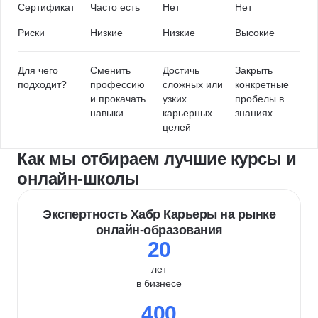
Сертификат
Часто есть
Нет
Нет
Риски
Низкие
Низкие
Высокие
Для чего
Сменить
Достичь
Закрыть
подходит?
профессию
сложных или
конкретные
и прокачать
узких
пробелы в
навыки
карьерных
знаниях
целей
Как мы отбираем лучшие курсы и
онлайн-школы
Экспертность Хабр Карьеры на рынке
онлайн-образования
20
лет
в бизнесе
400