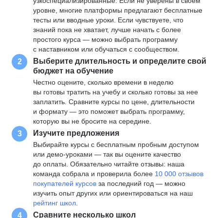
узкоспециализированные. Если не уверены в своем
уровне, многие платформы предлагают бесплатные
тесты или вводные уроки. Если чувствуете, что
знаний пока не хватает, лучше начать с более
простого курса — можно выбрать программу
с наставником или обучаться с сообществом.
Выберите длительность и определите свой
2
бюджет на обучение
Честно оцените, сколько времени в неделю
вы готовы тратить на учебу и сколько готовы за нее
заплатить. Сравните курсы по цене, длительности
и формату — это поможет выбрать программу,
которую вы не бросите на середине.
Изучите предложения
3
Выбирайте курсы с бесплатным пробным доступом
или демо-уроками — так вы оцените качество
до оплаты. Обязательно читайте отзывы: наша
команда собрала и проверила более
10 000 отзывов
покупателей курсов
за последний год — можно
изучить опыт других или ориентироваться на наш
рейтинг школ
.
Сравните несколько школ
4