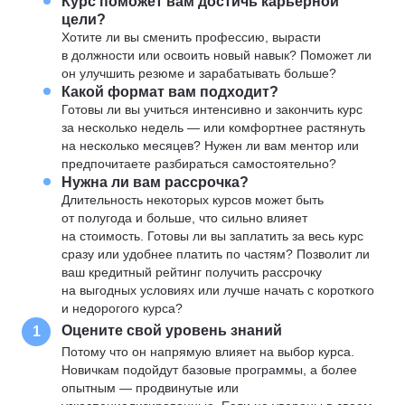
Курс поможет вам достичь карьерной
цели?
Хотите ли вы сменить профессию, вырасти
в должности или освоить новый навык? Поможет ли
он улучшить резюме и зарабатывать больше?
Какой формат вам подходит?
Готовы ли вы учиться интенсивно и закончить курс
за несколько недель — или комфортнее растянуть
на несколько месяцев? Нужен ли вам ментор или
предпочитаете разбираться самостоятельно?
Нужна ли вам рассрочка?
Длительность некоторых курсов может быть
от полугода и больше, что сильно влияет
на стоимость. Готовы ли вы заплатить за весь курс
сразу или удобнее платить по частям? Позволит ли
ваш кредитный рейтинг получить рассрочку
на выгодных условиях или лучше начать с короткого
и недорогого курса?
Оцените свой уровень знаний
1
Потому что он напрямую влияет на выбор курса.
Новичкам подойдут базовые программы, а более
опытным — продвинутые или