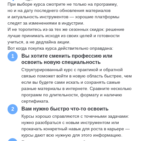
При выборе курса смотрите не только на программу,
но и на дату последнего обновления материалов
и актуальность инструментов — хорошие платформы
следят за изменениями в индустрии.
И не торопитесь из-за тех же сезонных скидок: решение
лучше принимать исходя из своих целей и готовности
учиться, а не дедлайна акции.
Вот когда покупка курса действительно оправдана:
Вы хотите сменить профессию или
1
освоить новую специальность
Структурированный курс с практикой и обратной
связью поможет войти в новую область быстрее, чем
если вы будете сами искать и сохранять самые
разные материалы в интернете. Сравните несколько
программ по длительности, формату и наличию
сертификата.
Вам нужно быстро что-то освоить
2
Курсы хорошо справляются с точечными задачами:
нужно разобраться с новым инструментом или
прокачать конкретный навык для роста в карьере —
курсы дают всю нужную для этого информацию.