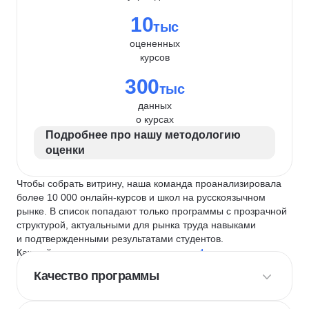
10
тыс
оцененных
курсов
300
тыс
данных
о курсах
Подробнее про нашу методологию
оценки
Чтобы собрать витрину, наша команда проанализировала
более 10 000 онлайн-курсов и школ на русскоязычном
рынке. В список попадают только программы с прозрачной
структурой, актуальными для рынка труда навыками
и подтвержденными результатами студентов.
Каждый курс и школу мы оцениваем по
4 критериям
:
Качество программы