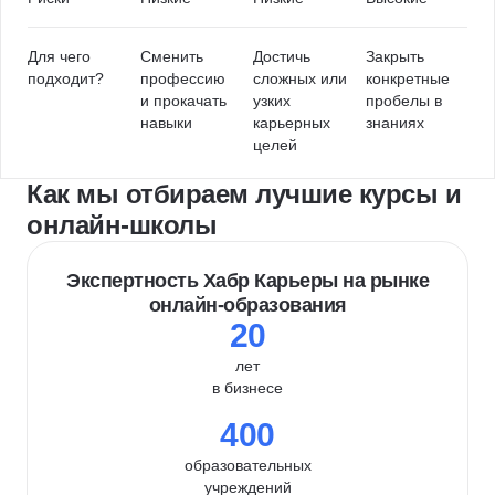
Для чего
Сменить
Достичь
Закрыть
подходит?
профессию
сложных или
конкретные
и прокачать
узких
пробелы в
навыки
карьерных
знаниях
целей
Как мы отбираем лучшие курсы и
онлайн-школы
Экспертность Хабр Карьеры на рынке
онлайн-образования
20
лет
в бизнесе
400
образовательных
учреждений