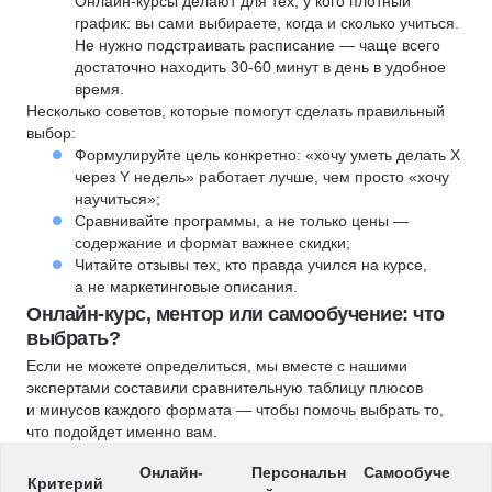
Онлайн-курсы делают для тех, у кого плотный
график: вы сами выбираете, когда и сколько учиться.
Не нужно подстраивать расписание — чаще всего
достаточно находить 30-60 минут в день в удобное
время.
Несколько советов, которые помогут сделать правильный
выбор:
Формулируйте цель конкретно: «хочу уметь делать X
через Y недель» работает лучше, чем просто «хочу
научиться»;
Сравнивайте программы, а не только цены —
содержание и формат важнее скидки;
Читайте отзывы тех, кто правда учился на курсе,
а не маркетинговые описания.
Онлайн-курс, ментор или самообучение: что
выбрать?
Если не можете определиться, мы вместе с нашими
экспертами составили сравнительную таблицу плюсов
и минусов каждого формата — чтобы помочь выбрать то,
что подойдет именно вам.
Онлайн-
Персональн
Самообуче
Критерий