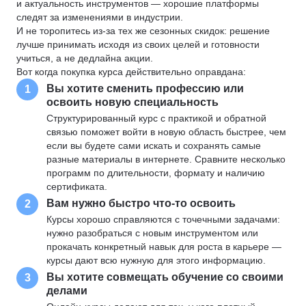
и актуальность инструментов — хорошие платформы
следят за изменениями в индустрии.
И не торопитесь из-за тех же сезонных скидок: решение
лучше принимать исходя из своих целей и готовности
учиться, а не дедлайна акции.
Вот когда покупка курса действительно оправдана:
Вы хотите сменить профессию или
1
освоить новую специальность
Структурированный курс с практикой и обратной
связью поможет войти в новую область быстрее, чем
если вы будете сами искать и сохранять самые
разные материалы в интернете. Сравните несколько
программ по длительности, формату и наличию
сертификата.
Вам нужно быстро что-то освоить
2
Курсы хорошо справляются с точечными задачами:
нужно разобраться с новым инструментом или
прокачать конкретный навык для роста в карьере —
курсы дают всю нужную для этого информацию.
Вы хотите совмещать обучение со своими
3
делами