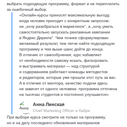
выбрать подходящую программу, формат и не переплатить
за ошибочный выбор.
«Онлайн-курсы приносят максимальную выгоду,
когда человек приходит с конкретным запросом:
не „хочу разобраться в маркетинге“, а „хочу уметь
самостоятельно запускать рекламные кампании
в Яндекс Директе“. Чем точнее сформулирован
желаемый результат, тем легче найти подходящую
программу и тем выше шанс дойти до конца.
В отличие от самообучения, курс избавляет
от необходимости самому искать, фильтровать
и выстраивать материал — над структурой
и содержанием работают команды методистов
и редакторов, которые уже прошли этот путь за вас.
А в отличие от ментора, качество подачи здесь
не зависит от одного человека: программа отточена
на тысячах студентов и постоянно улучшается»
Анна Линская
Chief Marketing Officer в Хабре
При выборе курса смотрите не только на программу,
но и на дату последнего обновления материалов