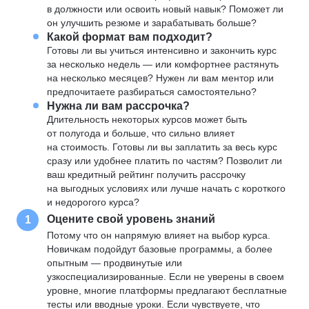
в должности или освоить новый навык? Поможет ли
он улучшить резюме и зарабатывать больше?
Какой формат вам подходит?
Готовы ли вы учиться интенсивно и закончить курс
за несколько недель — или комфортнее растянуть
на несколько месяцев? Нужен ли вам ментор или
предпочитаете разбираться самостоятельно?
Нужна ли вам рассрочка?
Длительность некоторых курсов может быть
от полугода и больше, что сильно влияет
на стоимость. Готовы ли вы заплатить за весь курс
сразу или удобнее платить по частям? Позволит ли
ваш кредитный рейтинг получить рассрочку
на выгодных условиях или лучше начать с короткого
и недорогого курса?
Оцените свой уровень знаний
1
Потому что он напрямую влияет на выбор курса.
Новичкам подойдут базовые программы, а более
опытным — продвинутые или
узкоспециализированные. Если не уверены в своем
уровне, многие платформы предлагают бесплатные
тесты или вводные уроки. Если чувствуете, что