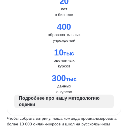
20
лет
в бизнесе
400
образовательных
учреждений
10
тыс
оцененных
курсов
300
тыс
данных
о курсах
Подробнее про нашу методологию
оценки
Чтобы собрать витрину, наша команда проанализировала
более 10 000 онлайн-курсов и школ на русскоязычном