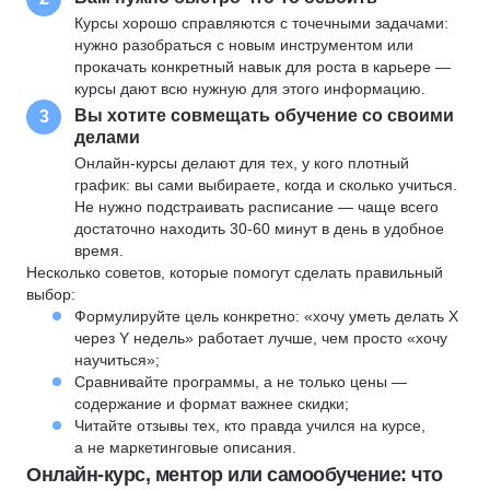
Курсы хорошо справляются с точечными задачами:
нужно разобраться с новым инструментом или
прокачать конкретный навык для роста в карьере —
курсы дают всю нужную для этого информацию.
Вы хотите совмещать обучение со своими
3
делами
Онлайн-курсы делают для тех, у кого плотный
график: вы сами выбираете, когда и сколько учиться.
Не нужно подстраивать расписание — чаще всего
достаточно находить 30-60 минут в день в удобное
время.
Несколько советов, которые помогут сделать правильный
выбор:
Формулируйте цель конкретно: «хочу уметь делать X
через Y недель» работает лучше, чем просто «хочу
научиться»;
Сравнивайте программы, а не только цены —
содержание и формат важнее скидки;
Читайте отзывы тех, кто правда учился на курсе,
а не маркетинговые описания.
Онлайн-курс, ментор или самообучение: что