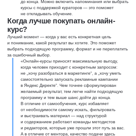
до конца. Можно включить напоминания или выбрать
курсы с поддержкой кураторов — это поможет
не откладывать обучение.
Когда лучше покупать онлайн-
курс?
Лучший момент — когда у вас есть конкретная цель
и понимание, какой результат вы хотите. Это поможет
выбрать подходящую программу, формат и не переплатить
за ошибочный выбор.
«Онлайн-курсы приносят максимальную выгоду,
когда человек приходит с конкретным запросом:
не „хочу разобраться в маркетинге“, а „хочу уметь
самостоятельно запускать рекламные кампании
в Яндекс Директе“. Чем точнее сформулирован
желаемый результат, тем легче найти подходящую
программу и тем выше шанс дойти до конца.
В отличие от самообучения, курс избавляет
от необходимости самому искать, фильтровать
и выстраивать материал — над структурой
и содержанием работают команды методистов
и редакторов, которые уже прошли этот путь за вас.
А в отличие от ментора, качество подачи здесь