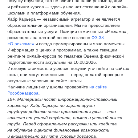
покупку обучения, это не влияет на наши рекомендации
и рейтинги курсов — здесь у нас нет соглашений с онлайн-
школами и платформами обучения.
Хабр Карьера — независимый агрегатор и не является
образовательной организацией. Мы не предоставляем
образовательные услуги. Позиции отмеченные «Реклама»,
размещены на платной основе согласно
ФЗ-38
«О рекламе»
и всегда промаркированы и явно помечены.
Информация о ценах и программах, а также текущем
рейтинге онлайн-курсов по тематике Оценка физической
подготовленности актуальны на 10.08.2026.
Итоговую стоимость и условия покупки уточняйте на сайтах
школ, они могут измениться — перед оплатой проверьте
актуальные условия на сайте школы.
Наличие лицензии у школы проверяйте
на сайте
Рособрназдора
.
18+. Материалы носят информационно-справочный
характер. Хабр Карьера не гарантирует
трудоустройство после прохождения курса — это
зависит от усилий студента, опыта и условий рынка
труда. Перед оформлением рассрочки или кредита
на обучение оцените финансовые возможности
и внимательно изучите условия договора.