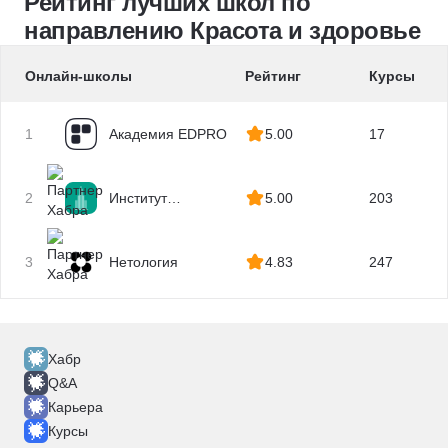
Рейтинг лучших школ по
направлению Красота и здоровье
Онлайн-школы
Рейтинг
Курсы
1
Академия EDPRO
5.00
17
2
Институт
5.00
203
профессиональных
квалификаций
3
Нетология
4.83
247
Хабр
Q&A
Карьера
Курсы