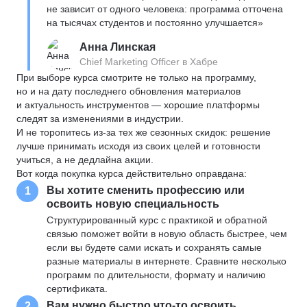
не зависит от одного человека: программа отточена
на тысячах студентов и постоянно улучшается»
Анна Линская
Chief Marketing Officer в Хабре
При выборе курса смотрите не только на программу,
но и на дату последнего обновления материалов
и актуальность инструментов — хорошие платформы
следят за изменениями в индустрии.
И не торопитесь из-за тех же сезонных скидок: решение
лучше принимать исходя из своих целей и готовности
учиться, а не дедлайна акции.
Вот когда покупка курса действительно оправдана:
Вы хотите сменить профессию или
1
освоить новую специальность
Структурированный курс с практикой и обратной
связью поможет войти в новую область быстрее, чем
если вы будете сами искать и сохранять самые
разные материалы в интернете. Сравните несколько
программ по длительности, формату и наличию
сертификата.
Вам нужно быстро что-то освоить
2