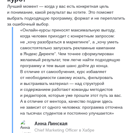
Лучший момент — когда у вас есть конкретная цель
и понимание, какой результат вы хотите. Это поможет
выбрать подходящую программу, формат и не переплатить
за ошибочный выбор.
«Онлайн-курсы приносят максимальную выгоду,
когда человек приходит с конкретным запросом:
не „хочу разобраться в маркетинге“, а „хочу уметь
самостоятельно запускать рекламные кампании
в Яндекс Директе“. Чем точнее сформулирован
желаемый результат, тем легче найти подходящую
программу и тем выше шанс дойти до конца.
В отличие от самообучения, курс избавляет
от необходимости самому искать, фильтровать
и выстраивать материал — над структурой
и содержанием работают команды методистов
и редакторов, которые уже прошли этот путь за вас.
А в отличие от ментора, качество подачи здесь
не зависит от одного человека: программа отточена
на тысячах студентов и постоянно улучшается»
Анна Линская
Chief Marketing Officer в Хабре