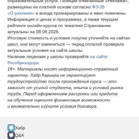
образовательные услуги. Позиции отмеченные «Реклама»,
размещены на платной основе согласно
ФЗ-38
«О рекламе»
и всегда промаркированы и явно помечены.
Информация о ценах и программах, а также текущем
рейтинге онлайн-курсов по тематике Страхование
актуальны на 08.08.2026.
Итоговую стоимость и условия покупки уточняйте на сайтах
школ, они могут измениться — перед оплатой проверьте
актуальные условия на сайте школы.
Наличие лицензии у школы проверяйте
на сайте
Рособрназдора
.
18+. Материалы носят информационно-справочный
характер. Хабр Карьера не гарантирует
трудоустройство после прохождения курса — это
зависит от усилий студента, опыта и условий рынка
труда. Перед оформлением рассрочки или кредита
на обучение оцените финансовые возможности
и внимательно изучите условия договора.
Хабр
Q&A