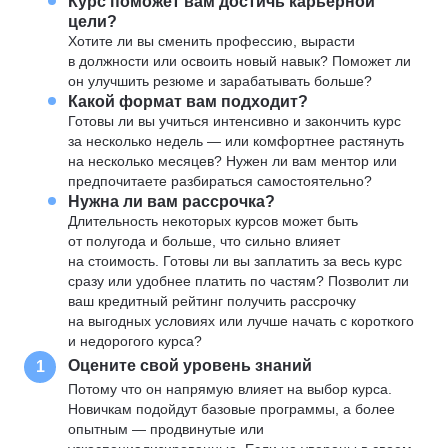
Курс поможет вам достичь карьерной
цели?
Хотите ли вы сменить профессию, вырасти
в должности или освоить новый навык? Поможет ли
он улучшить резюме и зарабатывать больше?
Какой формат вам подходит?
Готовы ли вы учиться интенсивно и закончить курс
за несколько недель — или комфортнее растянуть
на несколько месяцев? Нужен ли вам ментор или
предпочитаете разбираться самостоятельно?
Нужна ли вам рассрочка?
Длительность некоторых курсов может быть
от полугода и больше, что сильно влияет
на стоимость. Готовы ли вы заплатить за весь курс
сразу или удобнее платить по частям? Позволит ли
ваш кредитный рейтинг получить рассрочку
на выгодных условиях или лучше начать с короткого
и недорогого курса?
Оцените свой уровень знаний
1
Потому что он напрямую влияет на выбор курса.
Новичкам подойдут базовые программы, а более
опытным — продвинутые или