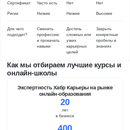
Сертификат
Часто есть
Нет
Нет
Риски
Низкие
Низкие
Высокие
Для чего
Сменить
Достичь
Закрыть
подходит?
профессию
сложных или
конкретные
и прокачать
узких
пробелы в
навыки
карьерных
знаниях
целей
Как мы отбираем лучшие курсы и
онлайн-школы
Экспертность Хабр Карьеры на рынке
онлайн-образования
20
лет
в бизнесе
400