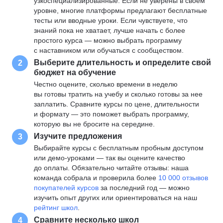
узкоспециализированные. Если не уверены в своем
уровне, многие платформы предлагают бесплатные
тесты или вводные уроки. Если чувствуете, что
знаний пока не хватает, лучше начать с более
простого курса — можно выбрать программу
с наставником или обучаться с сообществом.
Выберите длительность и определите свой
2
бюджет на обучение
Честно оцените, сколько времени в неделю
вы готовы тратить на учебу и сколько готовы за нее
заплатить. Сравните курсы по цене, длительности
и формату — это поможет выбрать программу,
которую вы не бросите на середине.
Изучите предложения
3
Выбирайте курсы с бесплатным пробным доступом
или демо-уроками — так вы оцените качество
до оплаты. Обязательно читайте отзывы: наша
команда собрала и проверила более
10 000 отзывов
покупателей курсов
за последний год — можно
изучить опыт других или ориентироваться на наш
рейтинг школ
.
Сравните несколько школ
4