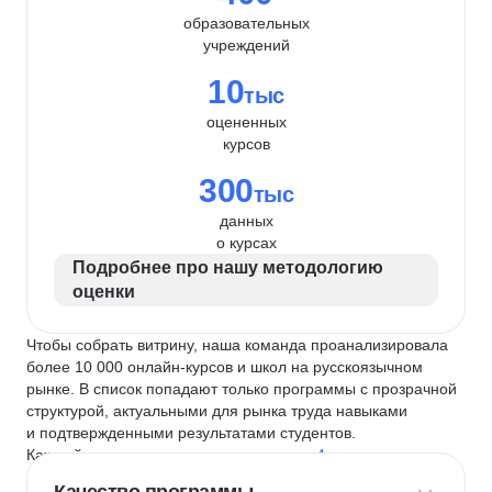
образовательных
учреждений
10
тыс
оцененных
курсов
300
тыс
данных
о курсах
Подробнее про нашу методологию
оценки
Чтобы собрать витрину, наша команда проанализировала
более 10 000 онлайн-курсов и школ на русскоязычном
рынке. В список попадают только программы с прозрачной
структурой, актуальными для рынка труда навыками
и подтвержденными результатами студентов.
Каждый курс и школу мы оцениваем по
4 критериям
: