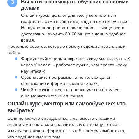
Вы хотите совмещать обучение со своими
3
делами
Онлайн-курсы делают для тех, у кого плотный
график: вы сами выбираете, когда и сколько учиться.
Не нужно подстраивать расписание — чаще всего
достаточно находить 30-60 минут в день в удобное
время.
Несколько советов, которые помогут сделать правильный
выбор:
Формулируйте цель конкретно: «хочу уметь делать X
через Y недель» работает лучше, чем просто «хочу
научиться»;
Сравнивайте программы, а не только цены —
содержание и формат важнее скидки;
Читайте отзывы тех, кто правда учился на курсе,
а не маркетинговые описания.
Онлайн-курс, ментор или самообучение: что
выбрать?
Если не можете определиться, мы вместе с нашими
экспертами составили сравнительную таблицу плюсов
и минусов каждого формата — чтобы помочь выбрать то,
что подойдет именно вам.