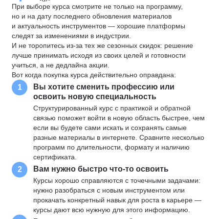
При выборе курса смотрите не только на программу,
но и на дату последнего обновления материалов
и актуальность инструментов — хорошие платформы
следят за изменениями в индустрии.
И не торопитесь из-за тех же сезонных скидок: решение
лучше принимать исходя из своих целей и готовности
учиться, а не дедлайна акции.
Вот когда покупка курса действительно оправдана:
Вы хотите сменить профессию или
1
освоить новую специальность
Структурированный курс с практикой и обратной
связью поможет войти в новую область быстрее, чем
если вы будете сами искать и сохранять самые
разные материалы в интернете. Сравните несколько
программ по длительности, формату и наличию
сертификата.
Вам нужно быстро что-то освоить
2
Курсы хорошо справляются с точечными задачами:
нужно разобраться с новым инструментом или
прокачать конкретный навык для роста в карьере —
курсы дают всю нужную для этого информацию.