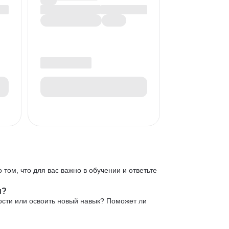
 том, что для вас важно в обучении и ответьте
и?
ости или освоить новый навык? Поможет ли