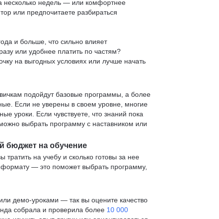
 за несколько недель — или комфортнее
нтор или предпочитаете разбираться
ода и больше, что сильно влияет
сразу или удобнее платить по частям?
очку на выгодных условиях или лучше начать
овичкам подойдут базовые программы, а более
е. Если не уверены в своем уровне, многие
е уроки. Если чувствуете, что знаний пока
— можно выбрать программу с наставником или
й бюджет на обучение
ы тратить на учебу и сколько готовы за нее
и формату — это поможет выбрать программу,
ли демо-уроками — так вы оцените качество
анда собрала и проверила более
10 000