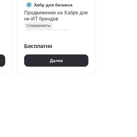
Хабр для бизнеса
Продвижение на Хабре для
не-ИТ брендов
Спецпроекты
Продвижение на Хабре
Блогинг
Ведение блога
Бесплатно
Маркетинговые кампании
Бренд-менеджмент
Далее
Контент маркетинг