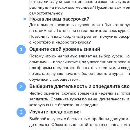
Готовы ли вы учиться интенсивно и закончить курс
растянуть на несколько месяцев? Нужен ли вам ме
самостоятельно?
Нужна ли вам рассрочка?
Длительность некоторых курсов может быть от полуг
на стоимость. Готовы ли вы заплатить за весь курс 
Позволит ли ваш кредитный рейтинг получить расср
с короткого и недорогого курса?
Оцените свой уровень знаний
1
Потому что он напрямую влияет на выбор курса. Н
опытным — продвинутые или узкоспециализированны
платформы предлагают бесплатные тесты или вводны
не хватает, лучше начать с более простого курса 
обучаться с сообществом.
Выберите длительность и определите сво
2
Честно оцените, сколько времени в неделю вы готов
заплатить. Сравните курсы по цене, длительности 
которую вы не бросите на середине.
Изучите предложения
3
Выбирайте курсы с бесплатным пробным доступом и
до оплаты. Обязательно читайте отзывы: наша ком