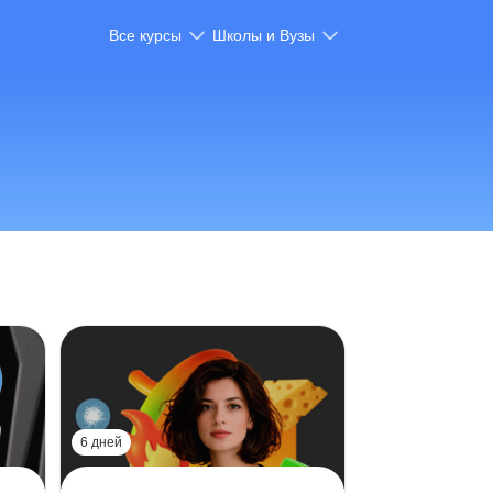
Все курсы
Школы и Вузы
6 дней