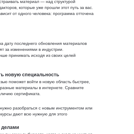
страивать материал — над структурой
кторов, которые уже прошли этот путь за вас.
зависит от одного человека: программа отточена
 на дату последнего обновления материалов
т за изменениями в индустрии.
учше принимать исходя из своих целей
ть новую специальность
язью поможет войти в новую область быстрее,
 разные материалы в интернете. Сравните
аличию сертификата.
нужно разобраться с новым инструментом или
 курсы дают всю нужную для этого
и делами