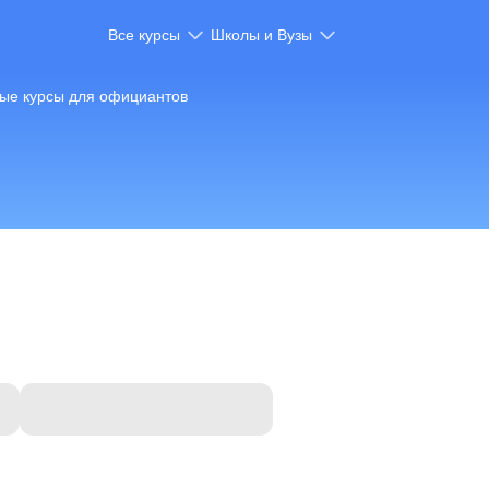
Все курсы
Школы и Вузы
ые курсы для официантов