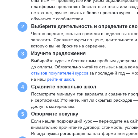
опытным — продвинутые или узкоспециализированны
платформы предлагают бесплатные тесты или вводны
не хватает, лучше начать с более простого курса 
обучаться с сообществом.
Выберите длительность и определите сво
2
Честно оцените, сколько времени в неделю вы готов
заплатить. Сравните курсы по цене, длительности 
которую вы не бросите на середине.
Изучите предложения
3
Выбирайте курсы с бесплатным пробным доступом и
до оплаты. Обязательно читайте отзывы: наша ком
отзывов покупателей курсов
за последний год — мо
на наш
рейтинг школ
.
Сравните несколько школ
4
Посмотрите минимум три варианта и сравните прог
и сертификат. Уточните, нет ли скрытых расходов 
доступ к материалам.
Оформите покупку
5
Если нашли подходящий курс — переходите на сай
внимательно прочитайте договор: стоимость, услови
Иногда нужна регистрация на платформе или допо