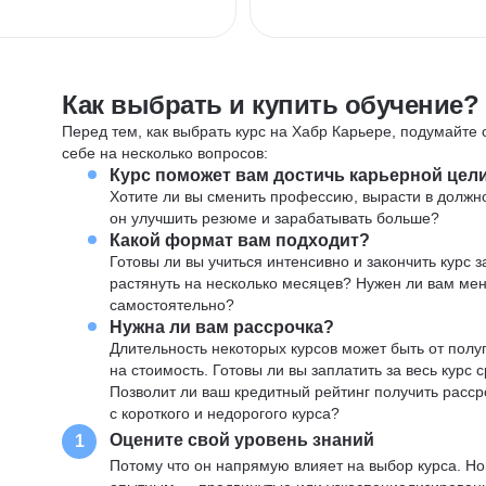
Как выбрать и купить обучение?
Перед тем, как выбрать курс на Хабр Карьере, подумайте о
себе на несколько вопросов:
Курс поможет вам достичь карьерной цел
Хотите ли вы сменить профессию, вырасти в должн
он улучшить резюме и зарабатывать больше?
Какой формат вам подходит?
Готовы ли вы учиться интенсивно и закончить курс
растянуть на несколько месяцев? Нужен ли вам ме
самостоятельно?
Нужна ли вам рассрочка?
Длительность некоторых курсов может быть от полуг
на стоимость. Готовы ли вы заплатить за весь курс 
Позволит ли ваш кредитный рейтинг получить расср
с короткого и недорогого курса?
Оцените свой уровень знаний
1
Потому что он напрямую влияет на выбор курса. Н