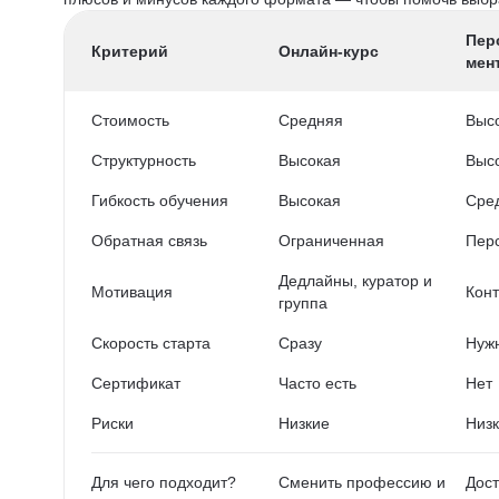
Пер
Критерий
Онлайн-курс
мен
Стоимость
Средняя
Выс
Структурность
Высокая
Выс
Гибкость обучения
Высокая
Сре
Обратная связь
Ограниченная
Пер
Дедлайны, куратор и
Мотивация
Конт
группа
Скорость старта
Сразу
Нужн
Сертификат
Часто есть
Нет
Риски
Низкие
Низ
Для чего подходит?
Сменить профессию и
Дост