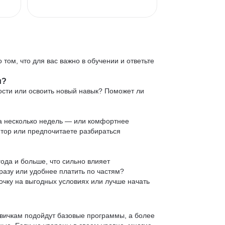
 том, что для вас важно в обучении и ответьте
и?
ости или освоить новый навык? Поможет ли
 за несколько недель — или комфортнее
нтор или предпочитаете разбираться
ода и больше, что сильно влияет
сразу или удобнее платить по частям?
очку на выгодных условиях или лучше начать
овичкам подойдут базовые программы, а более