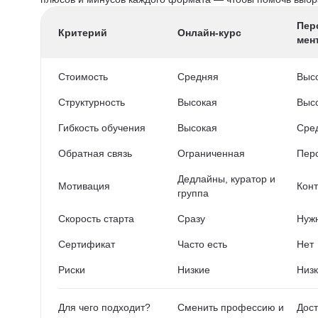
Пер
Критерий
Онлайн-курс
мен
Стоимость
Средняя
Выс
Структурность
Высокая
Выс
Гибкость обучения
Высокая
Сре
Обратная связь
Ограниченная
Пер
Дедлайны, куратор и
Мотивация
Конт
группа
Скорость старта
Сразу
Нужн
Сертификат
Часто есть
Нет
Риски
Низкие
Низ
Для чего подходит?
Сменить профессию и
Дост