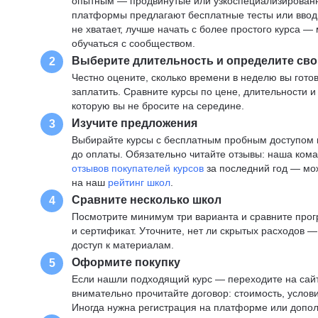
опытным — продвинутые или узкоспециализированны
платформы предлагают бесплатные тесты или вводны
не хватает, лучше начать с более простого курса 
обучаться с сообществом.
Выберите длительность и определите сво
2
Честно оцените, сколько времени в неделю вы готов
заплатить. Сравните курсы по цене, длительности 
которую вы не бросите на середине.
Изучите предложения
3
Выбирайте курсы с бесплатным пробным доступом и
до оплаты. Обязательно читайте отзывы: наша ком
отзывов покупателей курсов
за последний год — мо
на наш
рейтинг школ
.
Сравните несколько школ
4
Посмотрите минимум три варианта и сравните прог
и сертификат. Уточните, нет ли скрытых расходов 
доступ к материалам.
Оформите покупку
5
Если нашли подходящий курс — переходите на сай
внимательно прочитайте договор: стоимость, услови
Иногда нужна регистрация на платформе или допо