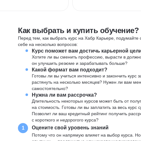
Как выбрать и купить обучение?
Перед тем, как выбрать курс на Хабр Карьере, подумайте о
себе на несколько вопросов:
Курс поможет вам достичь карьерной цел
Хотите ли вы сменить профессию, вырасти в должн
он улучшить резюме и зарабатывать больше?
Какой формат вам подходит?
Готовы ли вы учиться интенсивно и закончить курс
растянуть на несколько месяцев? Нужен ли вам ме
самостоятельно?
Нужна ли вам рассрочка?
Длительность некоторых курсов может быть от полуг
на стоимость. Готовы ли вы заплатить за весь курс 
Позволит ли ваш кредитный рейтинг получить расср
с короткого и недорогого курса?
Оцените свой уровень знаний
1
Потому что он напрямую влияет на выбор курса. Н