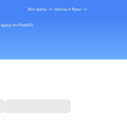
Все курсы
Школы и Вузы
курсы по PostGIS