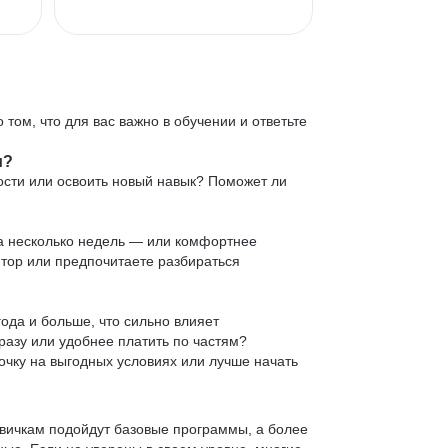
 том, что для вас важно в обучении и ответьте
и?
ости или освоить новый навык? Поможет ли
 за несколько недель — или комфортнее
нтор или предпочитаете разбираться
ода и больше, что сильно влияет
сразу или удобнее платить по частям?
очку на выгодных условиях или лучше начать
овичкам подойдут базовые программы, а более