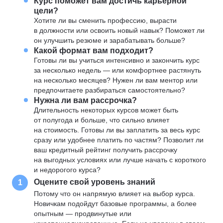
Курс поможет вам достичь карьерной
цели?
Хотите ли вы сменить профессию, вырасти
в должности или освоить новый навык? Поможет ли
он улучшить резюме и зарабатывать больше?
Какой формат вам подходит?
Готовы ли вы учиться интенсивно и закончить курс
за несколько недель — или комфортнее растянуть
на несколько месяцев? Нужен ли вам ментор или
предпочитаете разбираться самостоятельно?
Нужна ли вам рассрочка?
Длительность некоторых курсов может быть
от полугода и больше, что сильно влияет
на стоимость. Готовы ли вы заплатить за весь курс
сразу или удобнее платить по частям? Позволит ли
ваш кредитный рейтинг получить рассрочку
на выгодных условиях или лучше начать с короткого
и недорогого курса?
Оцените свой уровень знаний
1
Потому что он напрямую влияет на выбор курса.
Новичкам подойдут базовые программы, а более
опытным — продвинутые или