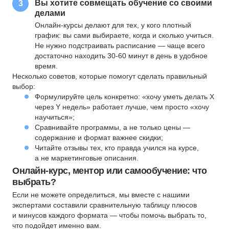
Вы хотите совмещать обучение со своими
3
делами
Онлайн-курсы делают для тех, у кого плотный
график: вы сами выбираете, когда и сколько учиться.
Не нужно подстраивать расписание — чаще всего
достаточно находить 30-60 минут в день в удобное
время.
Несколько советов, которые помогут сделать правильный
выбор:
Формулируйте цель конкретно: «хочу уметь делать X
через Y недель» работает лучше, чем просто «хочу
научиться»;
Сравнивайте программы, а не только цены —
содержание и формат важнее скидки;
Читайте отзывы тех, кто правда учился на курсе,
а не маркетинговые описания.
Онлайн-курс, ментор или самообучение: что
выбрать?
Если не можете определиться, мы вместе с нашими
экспертами составили сравнительную таблицу плюсов
и минусов каждого формата — чтобы помочь выбрать то,
что подойдет именно вам.