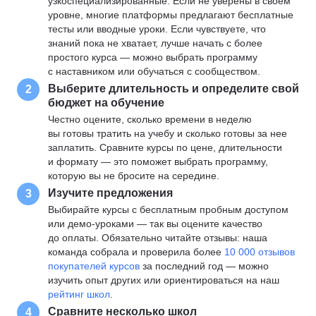
узкоспециализированные. Если не уверены в своем
уровне, многие платформы предлагают бесплатные
тесты или вводные уроки. Если чувствуете, что
знаний пока не хватает, лучше начать с более
простого курса — можно выбрать программу
с наставником или обучаться с сообществом.
Выберите длительность и определите свой
2
бюджет на обучение
Честно оцените, сколько времени в неделю
вы готовы тратить на учебу и сколько готовы за нее
заплатить. Сравните курсы по цене, длительности
и формату — это поможет выбрать программу,
которую вы не бросите на середине.
Изучите предложения
3
Выбирайте курсы с бесплатным пробным доступом
или демо-уроками — так вы оцените качество
до оплаты. Обязательно читайте отзывы: наша
команда собрала и проверила более
10 000 отзывов
покупателей курсов
за последний год — можно
изучить опыт других или ориентироваться на наш
рейтинг школ
.
Сравните несколько школ
4