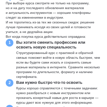
При выборе курса смотрите не только на программу,
но и на дату последнего обновления материалов
и актуальность инструментов — хорошие платформы
следят за изменениями в индустрии.
И не торопитесь из-за тех же сезонных скидок: решение
лучше принимать исходя из своих целей и готовности
учиться, а не дедлайна акции.
Вот когда покупка курса действительно оправдана:
Вы хотите сменить профессию или
1
освоить новую специальность
Структурированный курс с практикой и обратной
связью поможет войти в новую область быстрее, чем
если вы будете сами искать и сохранять самые
разные материалы в интернете. Сравните несколько
программ по длительности, формату и наличию
сертификата.
Вам нужно быстро что-то освоить
2
Курсы хорошо справляются с точечными задачами:
нужно разобраться с новым инструментом или
прокачать конкретный навык для роста в карьере —
курсы дают всю нужную для этого информацию.