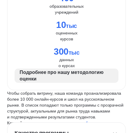
образовательных
учреждений
10
тыс
оцененных
курсов
300
тыс
данных
о курсах
Подробнее про нашу методологию
оценки
Чтобы собрать витрину, наша команда проанализировала
более 10 000 онлайн-курсов и школ на русскоязычном
рынке. В список попадают только программы с прозрачной
структурой, актуальными для рынка труда навыками
и подтвержденными результатами студентов.
Каждый курс и школу мы оцениваем по
4 критериям
: