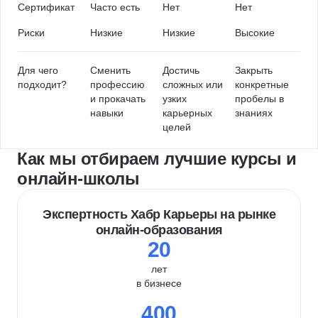
Сертификат
Часто есть
Нет
Нет
Риски
Низкие
Низкие
Высокие
Для чего
Сменить
Достичь
Закрыть
подходит?
профессию
сложных или
конкретные
и прокачать
узких
пробелы в
навыки
карьерных
знаниях
целей
Как мы отбираем лучшие курсы и
онлайн-школы
Экспертность Хабр Карьеры на рынке
онлайн-образования
20
лет
в бизнесе
400