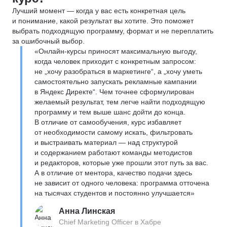
Лучший момент — когда у вас есть конкретная цель
и понимание, какой результат вы хотите. Это поможет
выбрать подходящую программу, формат и не переплатить
за ошибочный выбор.
«Онлайн-курсы приносят максимальную выгоду,
когда человек приходит с конкретным запросом:
не „хочу разобраться в маркетинге“, а „хочу уметь
самостоятельно запускать рекламные кампании
в Яндекс Директе“. Чем точнее сформулирован
желаемый результат, тем легче найти подходящую
программу и тем выше шанс дойти до конца.
В отличие от самообучения, курс избавляет
от необходимости самому искать, фильтровать
и выстраивать материал — над структурой
и содержанием работают команды методистов
и редакторов, которые уже прошли этот путь за вас.
А в отличие от ментора, качество подачи здесь
не зависит от одного человека: программа отточена
на тысячах студентов и постоянно улучшается»
Анна Линская
Chief Marketing Officer в Хабре