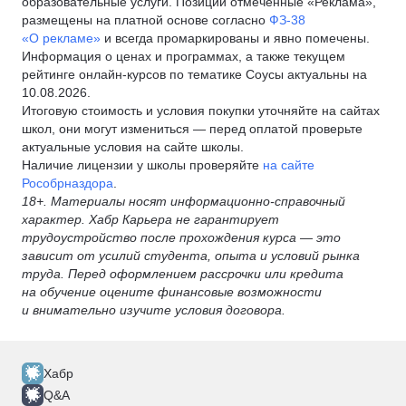
образовательные услуги. Позиции отмеченные «Реклама»,
размещены на платной основе согласно
ФЗ-38
«О рекламе»
и всегда промаркированы и явно помечены.
Информация о ценах и программах, а также текущем
рейтинге онлайн-курсов по тематике Соусы актуальны на
10.08.2026.
Итоговую стоимость и условия покупки уточняйте на сайтах
школ, они могут измениться — перед оплатой проверьте
актуальные условия на сайте школы.
Наличие лицензии у школы проверяйте
на сайте
Рособрназдора
.
18+. Материалы носят информационно-справочный
характер. Хабр Карьера не гарантирует
трудоустройство после прохождения курса — это
зависит от усилий студента, опыта и условий рынка
труда. Перед оформлением рассрочки или кредита
на обучение оцените финансовые возможности
и внимательно изучите условия договора.
Хабр
Q&A