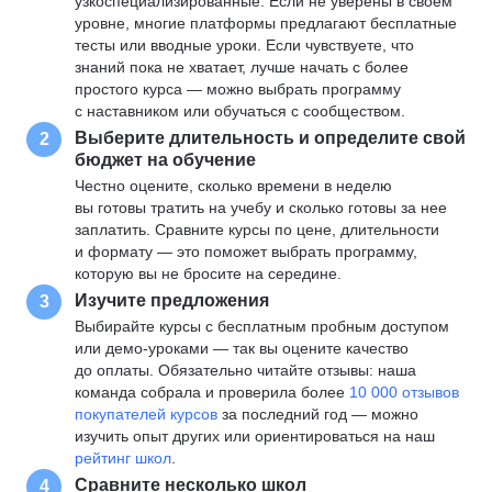
узкоспециализированные. Если не уверены в своем
уровне, многие платформы предлагают бесплатные
тесты или вводные уроки. Если чувствуете, что
знаний пока не хватает, лучше начать с более
простого курса — можно выбрать программу
с наставником или обучаться с сообществом.
Выберите длительность и определите свой
2
бюджет на обучение
Честно оцените, сколько времени в неделю
вы готовы тратить на учебу и сколько готовы за нее
заплатить. Сравните курсы по цене, длительности
и формату — это поможет выбрать программу,
которую вы не бросите на середине.
Изучите предложения
3
Выбирайте курсы с бесплатным пробным доступом
или демо-уроками — так вы оцените качество
до оплаты. Обязательно читайте отзывы: наша
команда собрала и проверила более
10 000 отзывов
покупателей курсов
за последний год — можно
изучить опыт других или ориентироваться на наш
рейтинг школ
.
Сравните несколько школ
4