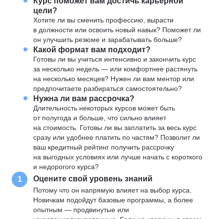
Курс поможет вам достичь карьерной
цели?
Хотите ли вы сменить профессию, вырасти
в должности или освоить новый навык? Поможет ли
он улучшить резюме и зарабатывать больше?
Какой формат вам подходит?
Готовы ли вы учиться интенсивно и закончить курс
за несколько недель — или комфортнее растянуть
на несколько месяцев? Нужен ли вам ментор или
предпочитаете разбираться самостоятельно?
Нужна ли вам рассрочка?
Длительность некоторых курсов может быть
от полугода и больше, что сильно влияет
на стоимость. Готовы ли вы заплатить за весь курс
сразу или удобнее платить по частям? Позволит ли
ваш кредитный рейтинг получить рассрочку
на выгодных условиях или лучше начать с короткого
и недорогого курса?
Оцените свой уровень знаний
1
Потому что он напрямую влияет на выбор курса.
Новичкам подойдут базовые программы, а более
опытным — продвинутые или