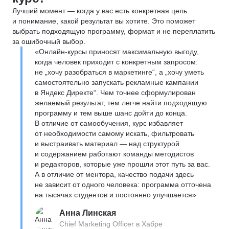
Лучший момент — когда у вас есть конкретная цель
и понимание, какой результат вы хотите. Это поможет
выбрать подходящую программу, формат и не переплатить
за ошибочный выбор.
«Онлайн-курсы приносят максимальную выгоду,
когда человек приходит с конкретным запросом:
не „хочу разобраться в маркетинге“, а „хочу уметь
самостоятельно запускать рекламные кампании
в Яндекс Директе“. Чем точнее сформулирован
желаемый результат, тем легче найти подходящую
программу и тем выше шанс дойти до конца.
В отличие от самообучения, курс избавляет
от необходимости самому искать, фильтровать
и выстраивать материал — над структурой
и содержанием работают команды методистов
и редакторов, которые уже прошли этот путь за вас.
А в отличие от ментора, качество подачи здесь
не зависит от одного человека: программа отточена
на тысячах студентов и постоянно улучшается»
Анна Линская
Chief Marketing Officer в Хабре