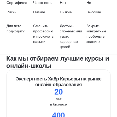
Сертификат
Часто есть
Нет
Нет
Риски
Низкие
Низкие
Высокие
Для чего
Сменить
Достичь
Закрыть
подходит?
профессию
сложных или
конкретные
и прокачать
узких
пробелы в
навыки
карьерных
знаниях
целей
Как мы отбираем лучшие курсы и
онлайн-школы
Экспертность Хабр Карьеры на рынке
онлайн-образования
20
лет
в бизнесе
400