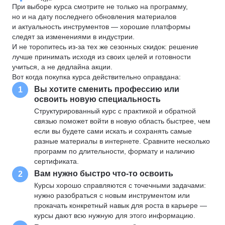
При выборе курса смотрите не только на программу,
но и на дату последнего обновления материалов
и актуальность инструментов — хорошие платформы
следят за изменениями в индустрии.
И не торопитесь из-за тех же сезонных скидок: решение
лучше принимать исходя из своих целей и готовности
учиться, а не дедлайна акции.
Вот когда покупка курса действительно оправдана:
Вы хотите сменить профессию или
1
освоить новую специальность
Структурированный курс с практикой и обратной
связью поможет войти в новую область быстрее, чем
если вы будете сами искать и сохранять самые
разные материалы в интернете. Сравните несколько
программ по длительности, формату и наличию
сертификата.
Вам нужно быстро что-то освоить
2
Курсы хорошо справляются с точечными задачами:
нужно разобраться с новым инструментом или
прокачать конкретный навык для роста в карьере —
курсы дают всю нужную для этого информацию.