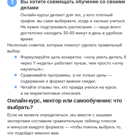
Вы хотите совмещать обучение со своими
3
делами
Онлайн-курсы делают для тех, у кого плотный
график: вы сами выбираете, когда и сколько учиться.
Не нужно подстраивать расписание — чаще всего
достаточно находить 30-60 минут в день в удобное
время.
Несколько советов, которые помогут сделать правильный
выбор:
Формулируйте цель конкретно: «хочу уметь делать X
через Y недель» работает лучше, чем просто «хочу
научиться»;
Сравнивайте программы, а не только цены —
содержание и формат важнее скидки;
Читайте отзывы тех, кто правда учился на курсе,
а не маркетинговые описания.
Онлайн-курс, ментор или самообучение: что
выбрать?
Если не можете определиться, мы вместе с нашими
экспертами составили сравнительную таблицу плюсов
и минусов каждого формата — чтобы помочь выбрать то,
что подойдет именно вам.