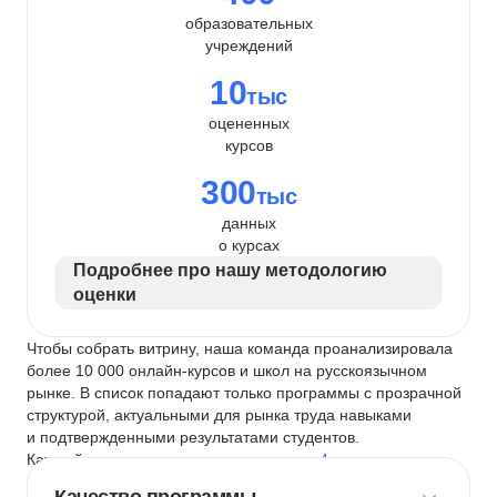
образовательных
учреждений
10
тыс
оцененных
курсов
300
тыс
данных
о курсах
Подробнее про нашу методологию
оценки
Чтобы собрать витрину, наша команда проанализировала
более 10 000 онлайн-курсов и школ на русскоязычном
рынке. В список попадают только программы с прозрачной
структурой, актуальными для рынка труда навыками
и подтвержденными результатами студентов.
Каждый курс и школу мы оцениваем по
4 критериям
: