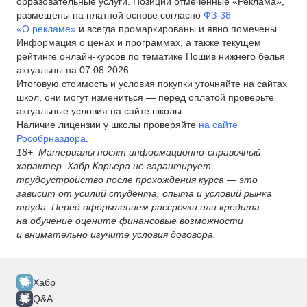
образовательные услуги. Позиции отмеченные «Реклама»,
размещены на платной основе согласно
ФЗ-38
«О рекламе»
и всегда промаркированы и явно помечены.
Информация о ценах и программах, а также текущем
рейтинге онлайн-курсов по тематике Пошив нижнего белья
актуальны на 07.08.2026.
Итоговую стоимость и условия покупки уточняйте на сайтах
школ, они могут измениться — перед оплатой проверьте
актуальные условия на сайте школы.
Наличие лицензии у школы проверяйте
на сайте
Рособрназдора
.
18+. Материалы носят информационно-справочный
характер. Хабр Карьера не гарантирует
трудоустройство после прохождения курса — это
зависит от усилий студента, опыта и условий рынка
труда. Перед оформлением рассрочки или кредита
на обучение оцените финансовые возможности
и внимательно изучите условия договора.
Хабр
Q&A