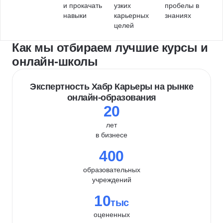
и прокачать
узких
пробелы в
навыки
карьерных
знаниях
целей
Как мы отбираем лучшие курсы и
онлайн-школы
Экспертность Хабр Карьеры на рынке
онлайн-образования
20
лет
в бизнесе
400
образовательных
учреждений
10
тыс
оцененных