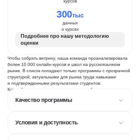
курсов
300
тыс
данных
о курсах
Подробнее про нашу методологию
оценки
Чтобы собрать витрину, наша команда проанализировала
более 10 000 онлайн-курсов и школ на русскоязычном
рынке. В список попадают только программы с прозрачной
структурой, актуальными для рынка труда навыками
и подтвержденными результатами студентов.
Каждый курс и школу мы оцениваем по
4 критериям
:
Качество программы
Условия и доступность