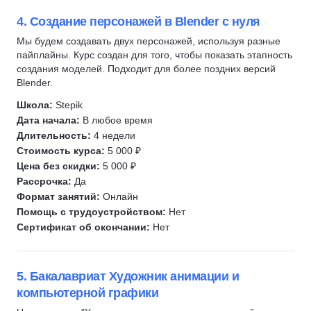
4. Создание персонажей в Blender с нуля
Мы будем создавать двух персонажей, используя разные
пайплайны. Курс создан для того, чтобы показать этапность
создания моделей. Подходит для более поздних версий
Blender.
Школа:
Stepik
Дата начала:
В любое время
Длительность:
4 недели
Стоимость курса:
5 000 ₽
Цена без скидки:
5 000 ₽
Рассрочка:
Да
Формат занятий:
Онлайн
Помощь с трудоустройством:
Нет
Сертификат об окончании:
Нет
5. Бакалавриат Художник анимации и
компьютерной графики