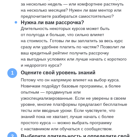
за несколько недель — или комфортнее растянуть
на несколько месяцев? Нужен ли вам ментор или
предпочитаете разбираться самостоятельно?
Нужна ли вам рассрочка?
Длительность некоторых курсов может быть
от полугода и больше, что сильно влияет
на стоимость. Готовы ли вы заплатить за весь курс
сразу или удобнее платить по частям? Позволит ли
ваш кредитный рейтинг получить рассрочку
на выгодных условиях или лучше начать с короткого
и недорогого курса?
Оцените свой уровень знаний
1
Потому что он напрямую влияет на выбор курса.
Новичкам подойдут базовые программы, а более
опытным — продвинутые или
узкоспециализированные. Если не уверены в своем
уровне, многие платформы предлагают бесплатные
тесты или вводные уроки. Если чувствуете, что
знаний пока не хватает, лучше начать с более
простого курса — можно выбрать программу
с наставником или обучаться с сообществом.
Выберите длительность и определите свой
2