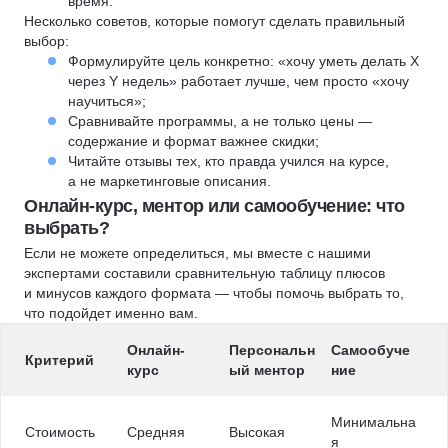
время.
Несколько советов, которые помогут сделать правильный
выбор:
Формулируйте цель конкретно: «хочу уметь делать X
через Y недель» работает лучше, чем просто «хочу
научиться»;
Сравнивайте программы, а не только цены —
содержание и формат важнее скидки;
Читайте отзывы тех, кто правда учился на курсе,
а не маркетинговые описания.
Онлайн-курс, ментор или самообучение: что
выбрать?
Если не можете определиться, мы вместе с нашими
экспертами составили сравнительную таблицу плюсов
и минусов каждого формата — чтобы помочь выбрать то,
что подойдет именно вам.
Онлайн-
Персональн
Самообуче
Критерий
курс
ый ментор
ние
Минимальна
Стоимость
Средняя
Высокая
я