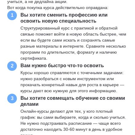
учиться, а не дедлайна акции.
Вот когда покупка курса действительно оправдана:
Вы хотите сменить профессию или
1
освоить новую специальность
Структурированный курс с практикой и обратной
связью поможет войти в новую область быстрее, чем
если вы будете сами искать и сохранять самые
разные материалы в интернете. Сравните несколько
программ по длительности, формату и наличию
сертификата.
Вам нужно быстро что-то освоить
2
Курсы хорошо справляются с точечными задачами:
нужно разобраться с новым инструментом или
прокачать конкретный навык для роста в карьере —
курсы дают всю нужную для этого информацию.
Вы хотите совмещать обучение со своими
3
делами
Онлайн-курсы делают для тех, у кого плотный
график: вы сами выбираете, когда и сколько учиться.
Не нужно подстраивать расписание — чаще всего
достаточно находить 30-60 минут в день в удобное