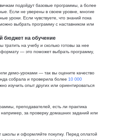
овичкам подойдут базовые программы, а более
е. Если не уверены в своем уровне, многие
е уроки. Если чувствуете, что знаний пока
— можно выбрать программу с наставником или
й бюджет на обучение
ы тратить на учебу и сколько готовы за нее
и формату — это поможет выбрать программу,
ли демо-уроками — так вы оцените качество
анда собрала и проверила более
10 000
жно изучить опыт других или ориентироваться
раммы, преподавателей, есть ли практика
— например, за проверку домашних заданий или
т школы и оформляйте покупку. Перед оплатой