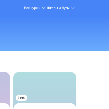
Все курсы
Школы и Вузы
3 мес