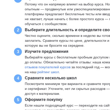
Потому что он напрямую влияет на выбор курса. Н
опытным — продвинутые или узкоспециализированны
платформы предлагают бесплатные тесты или вводны
не хватает, лучше начать с более простого курса 
обучаться с сообществом.
Выберите длительность и определите сво
2
Честно оцените, сколько времени в неделю вы готов
заплатить. Сравните курсы по цене, длительности 
которую вы не бросите на середине.
Изучите предложения
3
Выбирайте курсы с бесплатным пробным доступом и
до оплаты. Обязательно читайте отзывы: наша ком
отзывов покупателей курсов
за последний год — мо
на наш
рейтинг школ
.
Сравните несколько школ
4
Посмотрите минимум три варианта и сравните прог
и сертификат. Уточните, нет ли скрытых расходов 
доступ к материалам.
Оформите покупку
5
Если нашли подходящий курс — переходите на сай