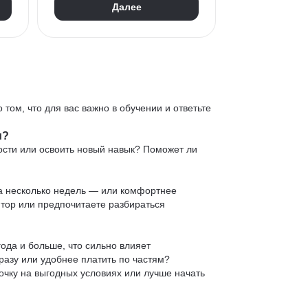
Далее
 том, что для вас важно в обучении и ответьте
и?
ости или освоить новый навык? Поможет ли
 за несколько недель — или комфортнее
нтор или предпочитаете разбираться
ода и больше, что сильно влияет
сразу или удобнее платить по частям?
очку на выгодных условиях или лучше начать