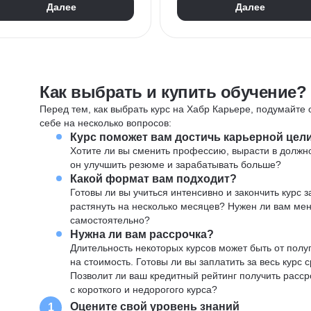
Далее
Далее
Как выбрать и купить обучение?
Перед тем, как выбрать курс на Хабр Карьере, подумайте о
себе на несколько вопросов:
Курс поможет вам достичь карьерной цел
Хотите ли вы сменить профессию, вырасти в должн
он улучшить резюме и зарабатывать больше?
Какой формат вам подходит?
Готовы ли вы учиться интенсивно и закончить курс
растянуть на несколько месяцев? Нужен ли вам ме
самостоятельно?
Нужна ли вам рассрочка?
Длительность некоторых курсов может быть от полуг
на стоимость. Готовы ли вы заплатить за весь курс 
Позволит ли ваш кредитный рейтинг получить расср
с короткого и недорогого курса?
Оцените свой уровень знаний
1