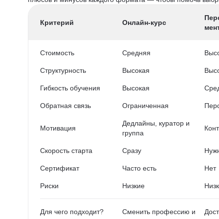
Пер
Критерий
Онлайн-курс
мен
Стоимость
Средняя
Выс
Структурность
Высокая
Выс
Гибкость обучения
Высокая
Сре
Обратная связь
Ограниченная
Пер
Дедлайны, куратор и
Мотивация
Конт
группа
Скорость старта
Сразу
Нужн
Сертификат
Часто есть
Нет
Риски
Низкие
Низ
Для чего подходит?
Сменить профессию и
Дост