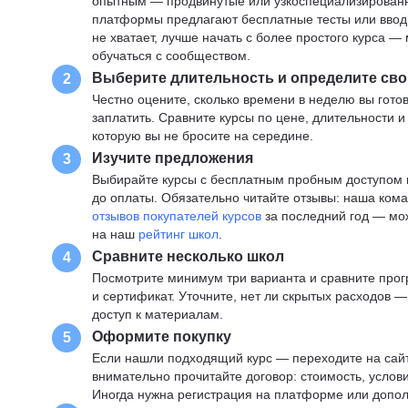
опытным — продвинутые или узкоспециализированны
платформы предлагают бесплатные тесты или вводны
не хватает, лучше начать с более простого курса 
обучаться с сообществом.
Выберите длительность и определите сво
2
Честно оцените, сколько времени в неделю вы готов
заплатить. Сравните курсы по цене, длительности 
которую вы не бросите на середине.
Изучите предложения
3
Выбирайте курсы с бесплатным пробным доступом и
до оплаты. Обязательно читайте отзывы: наша ком
отзывов покупателей курсов
за последний год — мо
на наш
рейтинг школ
.
Сравните несколько школ
4
Посмотрите минимум три варианта и сравните прог
и сертификат. Уточните, нет ли скрытых расходов 
доступ к материалам.
Оформите покупку
5
Если нашли подходящий курс — переходите на сай
внимательно прочитайте договор: стоимость, услови
Иногда нужна регистрация на платформе или допо