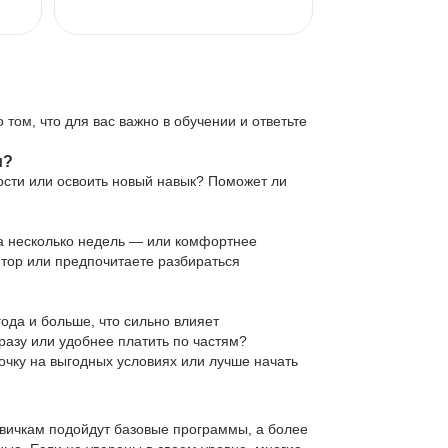
 том, что для вас важно в обучении и ответьте
и?
ости или освоить новый навык? Поможет ли
 за несколько недель — или комфортнее
нтор или предпочитаете разбираться
ода и больше, что сильно влияет
сразу или удобнее платить по частям?
очку на выгодных условиях или лучше начать
овичкам подойдут базовые программы, а более