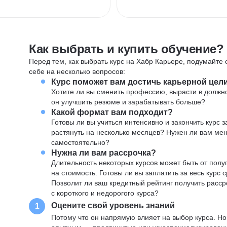
Как выбрать и купить обучение?
Перед тем, как выбрать курс на Хабр Карьере, подумайте о
себе на несколько вопросов:
Курс поможет вам достичь карьерной цел
Хотите ли вы сменить профессию, вырасти в должн
он улучшить резюме и зарабатывать больше?
Какой формат вам подходит?
Готовы ли вы учиться интенсивно и закончить курс
растянуть на несколько месяцев? Нужен ли вам ме
самостоятельно?
Нужна ли вам рассрочка?
Длительность некоторых курсов может быть от полуг
на стоимость. Готовы ли вы заплатить за весь курс 
Позволит ли ваш кредитный рейтинг получить расср
с короткого и недорогого курса?
Оцените свой уровень знаний
1
Потому что он напрямую влияет на выбор курса. Н